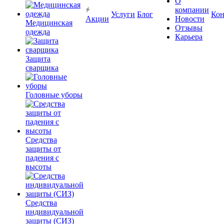
О
компании
Услуги
Блог
Кон
Акции
Новости
Медицинская
Отзывы
одежда
Карьера
Защита
сварщика
Головные уборы
Средства
защиты от
падения с
высоты
Средства
индивидуальной
защиты (СИЗ)