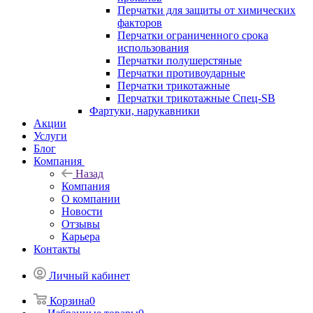
Перчатки для защиты от химических
факторов
Перчатки ограниченного срока
использования
Перчатки полушерстяные
Перчатки противоударные
Перчатки трикотажные
Перчатки трикотажные Спец-SB
Фартуки, нарукавники
Акции
Услуги
Блог
Компания
Назад
Компания
О компании
Новости
Отзывы
Карьера
Контакты
Личный кабинет
Корзина
0