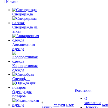
Каталог
Спецодежда
Спецодежда на
заказ
Авиационная
одежда
Корпоративная
одежда
Спецобувь
Компания
Одежда для
поваров
О
компании
Услуги
Блог
Кон
Акции
Новости