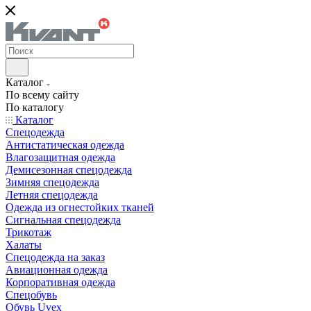
Каталог
По всему сайту
По каталогу
Каталог
Спецодежда
Антистатическая одежда
Влагозащитная одежда
Демисезонная спецодежда
Зимняя спецодежда
Летняя спецодежда
Одежда из огнестойких тканей
Сигнальная спецодежда
Трикотаж
Халаты
Спецодежда на заказ
Авиационная одежда
Корпоративная одежда
Спецобувь
Обувь Uvex