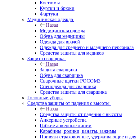
Костюмы
Куртки и брюки
Фартуки
Медицинская одежда
Назад
Медицинская одежда
Обувь для медицины
Одежда для врачей
Одежда для среднего и младшего персонала
Средства защиты для медиков
Защита сварщика
Назад
Защита сварщика
Обувь для сварщика
Сварочные щитки РОСОМЗ
Спецодежда для сварщика
Средства защиты для сварщика
Головные уборы
Средства защиты от падения с высоты
Назад
Средства защиты от падения с высоты
Анкерные устройства
Гибкие анкерные линии
Карабины, ролики, канаты, зажимы
Привязи страховочные, удерживающие и для