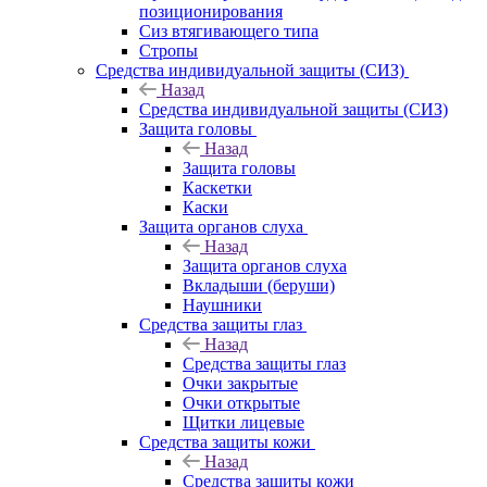
позиционирования
Сиз втягивающего типа
Стропы
Средства индивидуальной защиты (СИЗ)
Назад
Средства индивидуальной защиты (СИЗ)
Защита головы
Назад
Защита головы
Каскетки
Каски
Защита органов слуха
Назад
Защита органов слуха
Вкладыши (беруши)
Наушники
Средства защиты глаз
Назад
Средства защиты глаз
Очки закрытые
Очки открытые
Щитки лицевые
Средства защиты кожи
Назад
Средства защиты кожи