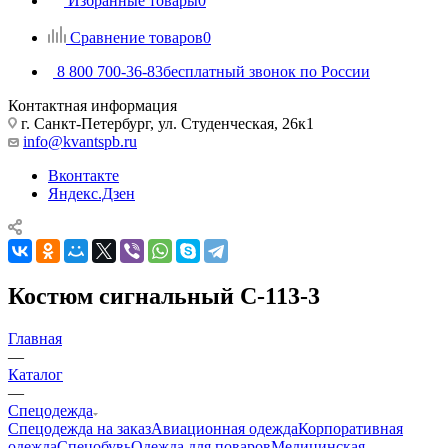
Избранные товары
0
Сравнение товаров
0
8 800 700-36-83
бесплатный звонок по России
Контактная информация
г. Санкт-Петербург, ул. Студенческая, 26к1
info@kvantspb.ru
Вконтакте
Яндекс.Дзен
Костюм сигнальный С-113-3
Главная
—
Каталог
—
Спецодежда
Спецодежда на заказ
Авиационная одежда
Корпоративная
одежда
Спецобувь
Одежда для поваров
Медицинская