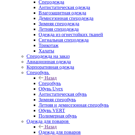
Спецодежда
Антистатическая одежда
Влагозащитная одежда
Демисезонная спецодежда
Зимняя спецодежда
Летняя спецодежда
Одежда из огнестойких тканей
Сигнальная спецодежда
Трикотаж
Халаты
Спецодежда на заказ
Авиационная одежда
Корпоративная одежда
Спецобувь
Назад
Спецобувь
Обувь Uvex
Антистатическая обувь
Зимняя спецобувь
Летняя и демисезонная спецобувь
Обувь VERT
Полимерная обувь
Одежда для поваров
Назад
Одежда для поваров