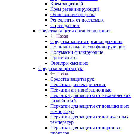
Крем защитный
Крем регенинирующий
Очищающие средства
Репелленты от насекомых
Спрей для ног
Средства защиты органов дыхания
Назад
Средства защиты органов дыхания
Полнолицевые маски фильтрующие
Полумаски фильтрующие
Противогазы
Фильтры сменные
Средства защиты рук
Назад
Средства защиты рук
Перчатки диэлектрические
Перчатки антивибрационные
Перчатки для защиты от механических
воздействий
Перчатки для защиты от повышенных
температур
Перчатки для защиты от пониженных
температур
Перчатки для защиты от порезов и
проколов