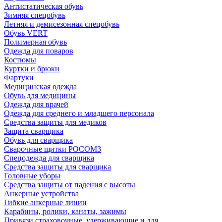
Антистатическая обувь
Зимняя спецобувь
Летняя и демисезонная спецобувь
Обувь VERT
Полимерная обувь
Одежда для поваров
Костюмы
Куртки и брюки
Фартуки
Медицинская одежда
Обувь для медицины
Одежда для врачей
Одежда для среднего и младшего персонала
Средства защиты для медиков
Защита сварщика
Обувь для сварщика
Сварочные щитки РОСОМЗ
Спецодежда для сварщика
Средства защиты для сварщика
Головные уборы
Средства защиты от падения с высоты
Анкерные устройства
Гибкие анкерные линии
Карабины, ролики, канаты, зажимы
Привязи страховочные, удерживающие и для