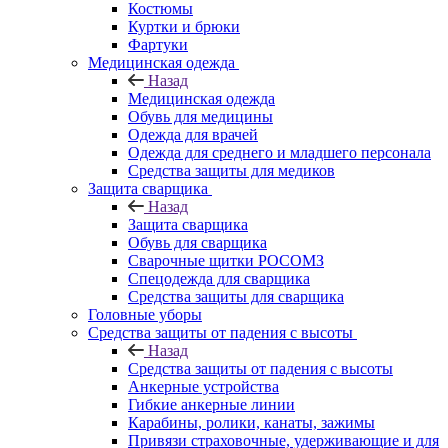
Костюмы
Куртки и брюки
Фартуки
Медицинская одежда
Назад
Медицинская одежда
Обувь для медицины
Одежда для врачей
Одежда для среднего и младшего персонала
Средства защиты для медиков
Защита сварщика
Назад
Защита сварщика
Обувь для сварщика
Сварочные щитки РОСОМЗ
Спецодежда для сварщика
Средства защиты для сварщика
Головные уборы
Средства защиты от падения с высоты
Назад
Средства защиты от падения с высоты
Анкерные устройства
Гибкие анкерные линии
Карабины, ролики, канаты, зажимы
Привязи страховочные, удерживающие и для