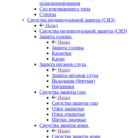
позиционирования
Сиз втягивающего типа
Стропы
Средства индивидуальной защиты (СИЗ)
Назад
Средства индивидуальной защиты (СИЗ)
Защита головы
Назад
Защита головы
Каскетки
Каски
Защита органов слуха
Назад
Защита органов слуха
Вкладыши (беруши)
Наушники
Средства защиты глаз
Назад
Средства защиты глаз
Очки закрытые
Очки открытые
Щитки лицевые
Средства защиты кожи
Назад
Средства защиты кожи