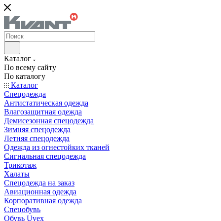
Каталог
По всему сайту
По каталогу
Каталог
Спецодежда
Антистатическая одежда
Влагозащитная одежда
Демисезонная спецодежда
Зимняя спецодежда
Летняя спецодежда
Одежда из огнестойких тканей
Сигнальная спецодежда
Трикотаж
Халаты
Спецодежда на заказ
Авиационная одежда
Корпоративная одежда
Спецобувь
Обувь Uvex