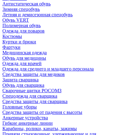
Антистатическая обувь
Зимняя спецобувь
Летняя и демисезонная спецобувь
Обувь VERT
Полимерная обувь
Одежда для поваров
Костюмы
Куртки и брюки
Фартуки
Медицинская одежда
Обувь для медицины
Одежда для врачей
Одежда для среднего и младшего персонала
Средства защиты для медиков
Защита сварщика
Обувь для сварщика
Сварочные щитки РОСОМЗ
Спецодежда для сварщика
Средства защиты для сварщика
Головные уборы
Средства защиты от падения с высоты
Анкерные устройства
Гибкие анкерные линии
Карабины, ролики, канаты, зажимы
Привязи страховочные, удерживающие и для