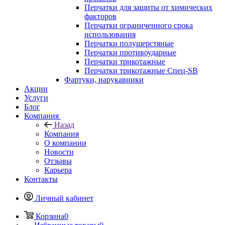
Перчатки для защиты от химических
факторов
Перчатки ограниченного срока
использования
Перчатки полушерстяные
Перчатки противоударные
Перчатки трикотажные
Перчатки трикотажные Спец-SB
Фартуки, нарукавники
Акции
Услуги
Блог
Компания
Назад
Компания
О компании
Новости
Отзывы
Карьера
Контакты
Личный кабинет
Корзина
0