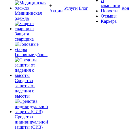
О
компании
Услуги
Блог
Кон
Акции
Новости
Медицинская
Отзывы
одежда
Карьера
Защита
сварщика
Головные уборы
Средства
защиты от
падения с
высоты
Средства
индивидуальной
защиты (СИЗ)