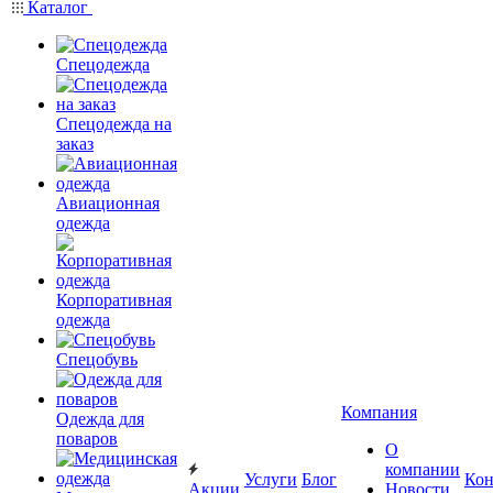
Каталог
Спецодежда
Спецодежда на
заказ
Авиационная
одежда
Корпоративная
одежда
Спецобувь
Компания
Одежда для
поваров
О
компании
Услуги
Блог
Кон
Акции
Новости