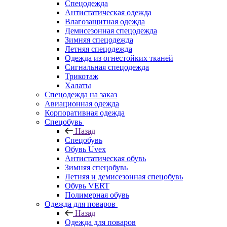
Спецодежда
Антистатическая одежда
Влагозащитная одежда
Демисезонная спецодежда
Зимняя спецодежда
Летняя спецодежда
Одежда из огнестойких тканей
Сигнальная спецодежда
Трикотаж
Халаты
Спецодежда на заказ
Авиационная одежда
Корпоративная одежда
Спецобувь
Назад
Спецобувь
Обувь Uvex
Антистатическая обувь
Зимняя спецобувь
Летняя и демисезонная спецобувь
Обувь VERT
Полимерная обувь
Одежда для поваров
Назад
Одежда для поваров