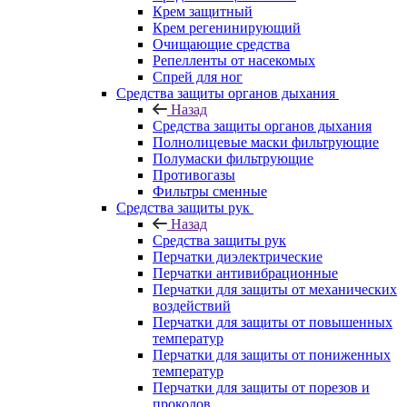
Крем защитный
Крем регенинирующий
Очищающие средства
Репелленты от насекомых
Спрей для ног
Средства защиты органов дыхания
Назад
Средства защиты органов дыхания
Полнолицевые маски фильтрующие
Полумаски фильтрующие
Противогазы
Фильтры сменные
Средства защиты рук
Назад
Средства защиты рук
Перчатки диэлектрические
Перчатки антивибрационные
Перчатки для защиты от механических
воздействий
Перчатки для защиты от повышенных
температур
Перчатки для защиты от пониженных
температур
Перчатки для защиты от порезов и
проколов