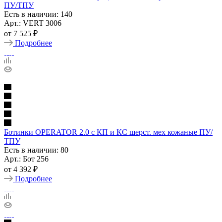
ПУ/ТПУ
Есть в наличии: 140
Арт.: VERT 3006
от
7 525 ₽
Подробнее
Ботинки OPERATOR 2.0 с КП и КС шерст. мех кожаные ПУ/
ТПУ
Есть в наличии: 80
Арт.: Бот 256
от
4 392 ₽
Подробнее