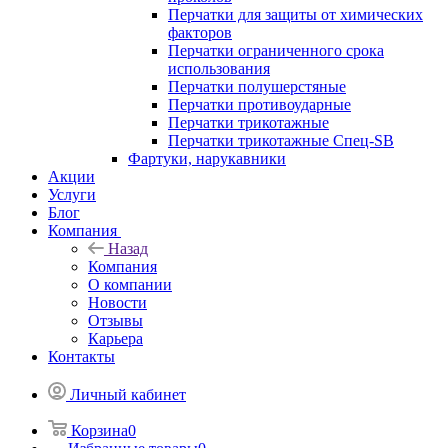
Перчатки для защиты от химических
факторов
Перчатки ограниченного срока
использования
Перчатки полушерстяные
Перчатки противоударные
Перчатки трикотажные
Перчатки трикотажные Спец-SB
Фартуки, нарукавники
Акции
Услуги
Блог
Компания
Назад
Компания
О компании
Новости
Отзывы
Карьера
Контакты
Личный кабинет
Корзина
0