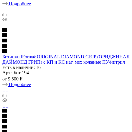
Подробнее
Ботинки iForm® ORIGINAL DIAMOND GRIP (ОРИДЖИНАЛ
ДАЙМОНД ГРИП) с КП и КС нат. мех кожаные ПУ/нитрил
Есть в наличии: 16
Арт.: Бот 194
от
9 500 ₽
Подробнее