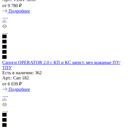
от
9 780 ₽
Подробнее
Сапоги OPERATOR 2.0 с КП и КС шерст. мех кожаные ПУ/
ТПУ
Есть в наличии: 362
Арт.: Сап 182
от
6 039 ₽
Подробнее