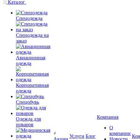
Каталог
Спецодежда
Спецодежда на
заказ
Авиационная
одежда
Корпоративная
одежда
Спецобувь
Компания
Одежда для
поваров
О
компании
Услуги
Блог
Кон
Акции
Новости