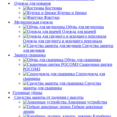
Одежда для поваров
Костюмы
Куртки и брюки
Фартуки
Медицинская одежда
Обувь для медицины
Одежда для врачей
Одежда для среднего и младшего персонала
Средства защиты
для медиков
Защита сварщика
Обувь для сварщика
Сварочные щитки
РОСОМЗ
Спецодежда для
сварщика
Средства
защиты для сварщика
Головные уборы
Средства защиты от падения с высоты
Анкерные устройства
Гибкие анкерные
линии
Карабины,