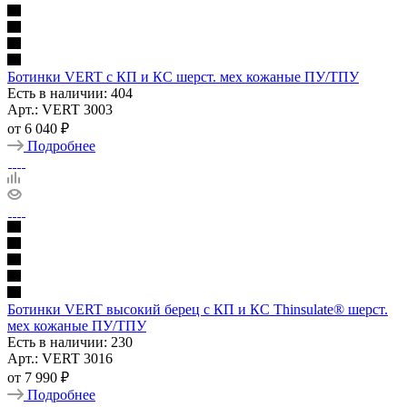
Ботинки VERT с КП и КС шерст. мех кожаные ПУ/ТПУ
Есть в наличии: 404
Арт.: VERT 3003
от
6 040 ₽
Подробнее
Ботинки VERT высокий берец с КП и КС Thinsulate® шерст.
мех кожаные ПУ/ТПУ
Есть в наличии: 230
Арт.: VERT 3016
от
7 990 ₽
Подробнее