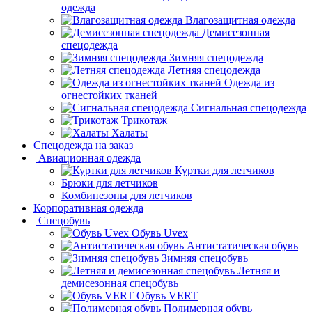
одежда
Влагозащитная одежда
Демисезонная
спецодежда
Зимняя спецодежда
Летняя спецодежда
Одежда из
огнестойких тканей
Сигнальная спецодежда
Трикотаж
Халаты
Спецодежда на заказ
Авиационная одежда
Куртки для летчиков
Брюки для летчиков
Комбинезоны для летчиков
Корпоративная одежда
Спецобувь
Обувь Uvex
Антистатическая обувь
Зимняя спецобувь
Летняя и
демисезонная спецобувь
Обувь VERT
Полимерная обувь