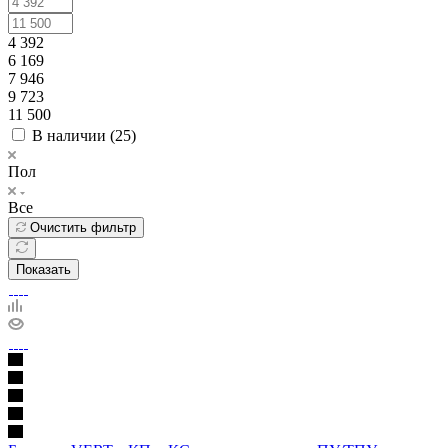
4 392
6 169
7 946
9 723
11 500
В наличии (
25
)
Пол
Все
Очистить фильтр
Показать