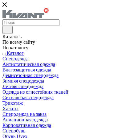
Каталог
По всему сайту
По каталогу
Каталог
Спецодежда
Антистатическая одежда
Влагозащитная одежда
Демисезонная спецодежда
Зимняя спецодежда
Летняя спецодежда
Одежда из огнестойких тканей
Сигнальная спецодежда
Трикотаж
Халаты
Спецодежда на заказ
Авиационная одежда
Корпоративная одежда
Спецобувь
Обувь Uvex