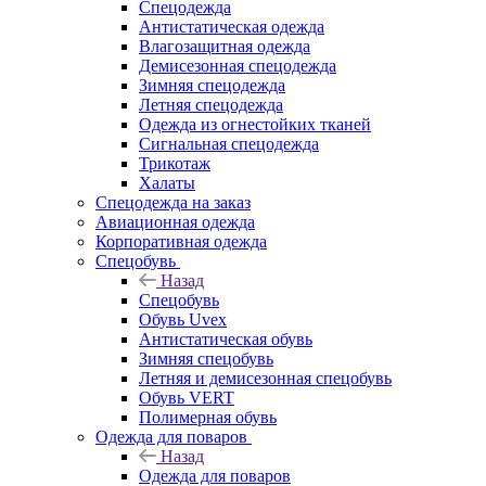
Спецодежда
Антистатическая одежда
Влагозащитная одежда
Демисезонная спецодежда
Зимняя спецодежда
Летняя спецодежда
Одежда из огнестойких тканей
Сигнальная спецодежда
Трикотаж
Халаты
Спецодежда на заказ
Авиационная одежда
Корпоративная одежда
Спецобувь
Назад
Спецобувь
Обувь Uvex
Антистатическая обувь
Зимняя спецобувь
Летняя и демисезонная спецобувь
Обувь VERT
Полимерная обувь
Одежда для поваров
Назад
Одежда для поваров