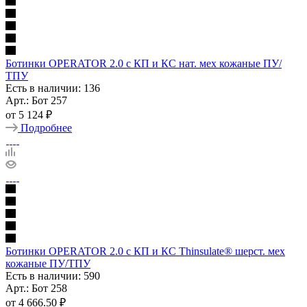
Ботинки OPERATOR 2.0 с КП и КС нат. мех кожаные ПУ/
ТПУ
Есть в наличии: 136
Арт.: Бот 257
от
5 124 ₽
Подробнее
Ботинки OPERATOR 2.0 с КП и КС Thinsulate® шерст. мех
кожаные ПУ/ТПУ
Есть в наличии: 590
Арт.: Бот 258
от
4 666.50 ₽