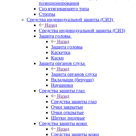
позиционирования
Сиз втягивающего типа
Стропы
Средства индивидуальной защиты (СИЗ)
Назад
Средства индивидуальной защиты (СИЗ)
Защита головы
Назад
Защита головы
Каскетки
Каски
Защита органов слуха
Назад
Защита органов слуха
Вкладыши (беруши)
Наушники
Средства защиты глаз
Назад
Средства защиты глаз
Очки закрытые
Очки открытые
Щитки лицевые
Средства защиты кожи
Назад
Средства защиты кожи