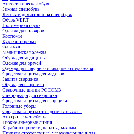
Антистатическая обувь
Зимняя спецобувь
Летняя и демисезонная спецобувь
Обувь VERT
Полимерная обувь
Одежда для поваров
Костюмы
Куртки и брюки
Фартуки
Медицинская одежда
Обувь для медицины
Одежда для врачей
Одежда для среднего и младшего персонала
Средства защиты для медиков
Защита сварщика
Обувь для сварщика
Сварочные щитки РОСОМЗ
Спецодежда для сварщика
Средства защиты для сварщика
Головные уборы
Средства защиты от падения с высоты
Анкерные устройства
Гибкие анкерные линии
Карабины, ролики, канаты, зажимы
Привязи страховочные, удерживающие и для