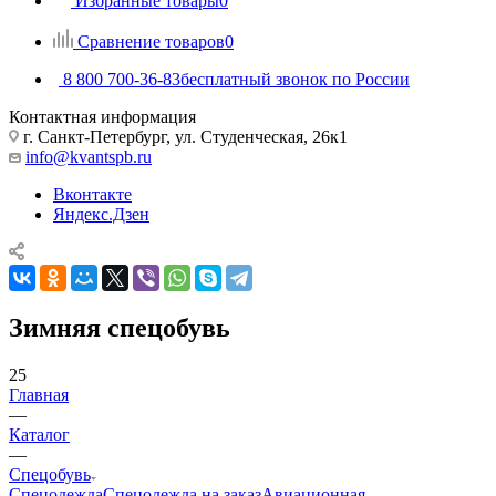
Избранные товары
0
Сравнение товаров
0
8 800 700-36-83
бесплатный звонок по России
Контактная информация
г. Санкт-Петербург, ул. Студенческая, 26к1
info@kvantspb.ru
Вконтакте
Яндекс.Дзен
Зимняя спецобувь
25
Главная
—
Каталог
—
Спецобувь
Спецодежда
Спецодежда на заказ
Авиационная