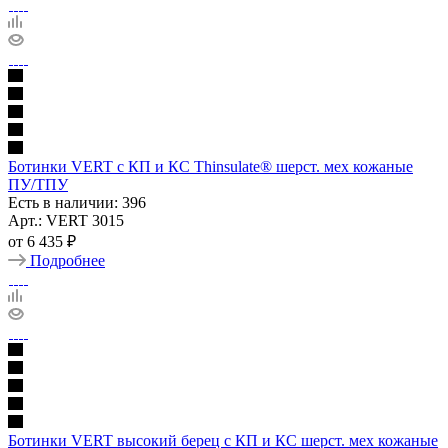
Ботинки VERT с КП и КС Thinsulate® шерст. мех кожаные
ПУ/ТПУ
Есть в наличии: 396
Арт.: VERT 3015
от
6 435 ₽
Подробнее
Ботинки VERT высокий берец с КП и КС шерст. мех кожаные