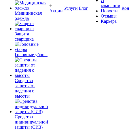
О
компании
Услуги
Блог
Кон
Акции
Новости
Медицинская
Отзывы
одежда
Карьера
Защита
сварщика
Головные уборы
Средства
защиты от
падения с
высоты
Средства
индивидуальной
защиты (СИЗ)