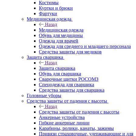
Костюмы
Куртки и брюки
Фартуки
Медицинская одежда
Назад
Медицинская одежда
Обувь для медицины
Одежда для врачей
Одежда для среднего и младшего персонала
Средства защиты для медиков
Защита сварщика
Назад
Защита сварщика
Обувь для сварщика
Сварочные щитки РОСОМЗ
Спецодежда для сварщика
Средства защиты для сварщика
Головные уборы
Средства защиты от падения с высоты
Назад
Средства защиты от падения с высоты
Анкерные устройства
Гибкие анкерные линии
Карабины, ролики, канаты, зажимы
Привязи страховочные, удерживающие и для