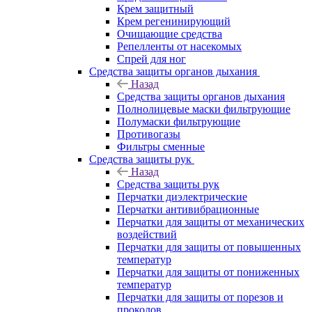
Крем защитный
Крем регенинирующий
Очищающие средства
Репелленты от насекомых
Спрей для ног
Средства защиты органов дыхания
Назад
Средства защиты органов дыхания
Полнолицевые маски фильтрующие
Полумаски фильтрующие
Противогазы
Фильтры сменные
Средства защиты рук
Назад
Средства защиты рук
Перчатки диэлектрические
Перчатки антивибрационные
Перчатки для защиты от механических
воздействий
Перчатки для защиты от повышенных
температур
Перчатки для защиты от пониженных
температур
Перчатки для защиты от порезов и
проколов