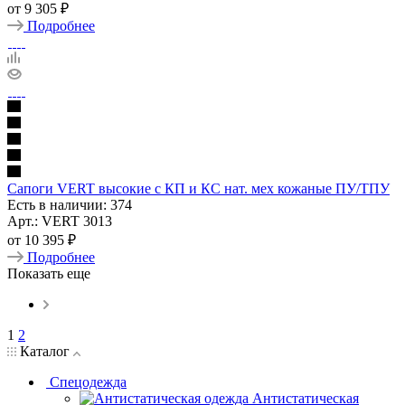
от
9 305 ₽
Подробнее
Сапоги VERT высокие с КП и КС нат. мех кожаные ПУ/ТПУ
Есть в наличии: 374
Арт.: VERT 3013
от
10 395 ₽
Подробнее
Показать еще
1
2
Каталог
Спецодежда
Антистатическая