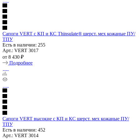
Сапоги VERT с КП и КС Thinsulate® шерст. мех кожаные ПУ/
ТПУ
Есть в наличии: 255
Арт.: VERT 3017
от
8 430 ₽
Подробнее
Сапоги VERT высокие с КП и КС шерст. мех кожаные ПУ/
ТПУ
Есть в наличии: 452
Арт.: VERT 3014