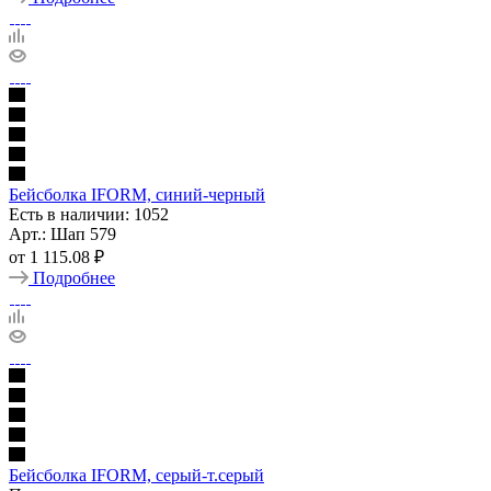
Бейсболка IFORM, синий-черный
Есть в наличии: 1052
Арт.: Шап 579
от
1 115.08 ₽
Подробнее
Бейсболка IFORM, серый-т.серый