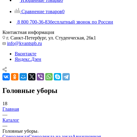
Избранные товары
0
Сравнение товаров
0
8 800 700-36-83
бесплатный звонок по России
Контактная информация
г. Санкт-Петербург, ул. Студенческая, 26к1
info@kvantspb.ru
Вконтакте
Яндекс.Дзен
Головные уборы
18
Главная
—
Каталог
—
Головные уборы
Спецодежда
Спецодежда на заказ
Авиационная