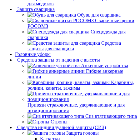
для медиков
Защита сварщика
Обувь для сварщика
Сварочные щитки
РОСОМЗ
Спецодежда для
сварщика
Средства
защиты для сварщика
Головные уборы
Средства защиты от падения с высоты
Анкерные устройства
Гибкие анкерные
линии
Карабины,
ролики, канаты, зажимы
Привязи страховочные, удерживающие и для
позиционирования
Сиз втягивающего типа
Стропы
Средства индивидуальной защиты (СИЗ)
Защита головы
Каскетки