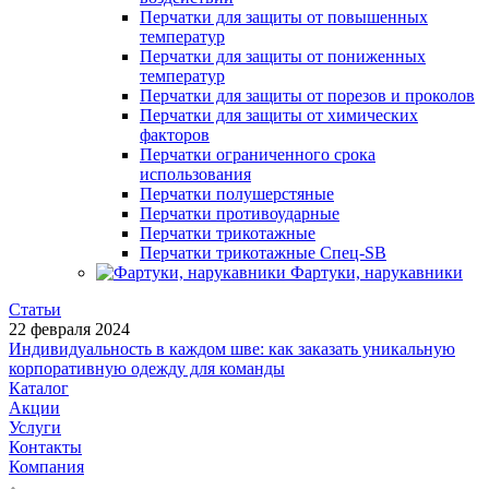
Перчатки для защиты от повышенных
температур
Перчатки для защиты от пониженных
температур
Перчатки для защиты от порезов и проколов
Перчатки для защиты от химических
факторов
Перчатки ограниченного срока
использования
Перчатки полушерстяные
Перчатки противоударные
Перчатки трикотажные
Перчатки трикотажные Спец-SB
Фартуки, нарукавники
Статьи
22 февраля 2024
Индивидуальность в каждом шве: как заказать уникальную
корпоративную одежду для команды
Каталог
Акции
Услуги
Контакты
Компания