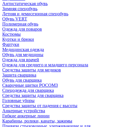
Антистатическая обувь
Зимняя спецобувь
Летняя и демисезонная спецобувь
Обувь VERT
Полимерная обувь
Одежда для поваров
Костюмы
Куртки и брюки
Фартуки
Медицинская одежда
Обувь для медицины
Одежда для врачей
Одежда для среднего и младшего персонала
Средства защиты для медиков
Защита сварщика
Обувь для сварщика
Сварочные щитки РОСОМЗ
Спецодежда для сварщика
Средства защиты для сварщика
Головные уборы
Средства защиты от падения с высоты
Анкерные устройства
Гибкие анкерные линии
Карабины, ролики, канаты, зажимы
Привязи страховочные, удерживающие и для