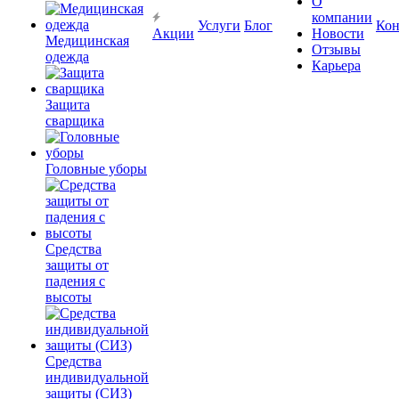
О
компании
Услуги
Блог
Кон
Акции
Новости
Медицинская
Отзывы
одежда
Карьера
Защита
сварщика
Головные уборы
Средства
защиты от
падения с
высоты
Средства
индивидуальной
защиты (СИЗ)