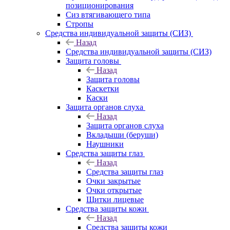
позиционирования
Сиз втягивающего типа
Стропы
Средства индивидуальной защиты (СИЗ)
Назад
Средства индивидуальной защиты (СИЗ)
Защита головы
Назад
Защита головы
Каскетки
Каски
Защита органов слуха
Назад
Защита органов слуха
Вкладыши (беруши)
Наушники
Средства защиты глаз
Назад
Средства защиты глаз
Очки закрытые
Очки открытые
Щитки лицевые
Средства защиты кожи
Назад
Средства защиты кожи