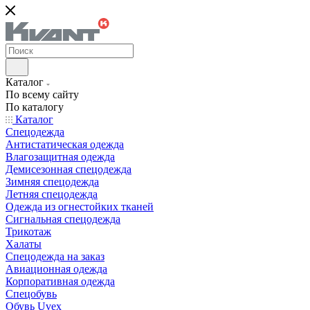
Каталог
По всему сайту
По каталогу
Каталог
Спецодежда
Антистатическая одежда
Влагозащитная одежда
Демисезонная спецодежда
Зимняя спецодежда
Летняя спецодежда
Одежда из огнестойких тканей
Сигнальная спецодежда
Трикотаж
Халаты
Спецодежда на заказ
Авиационная одежда
Корпоративная одежда
Спецобувь
Обувь Uvex