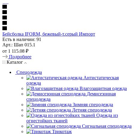
Бейсболка IFORM, бежевый-т.серый Импорт
Есть в наличии: 91
Арт.: Шап 015.1
от
1 115.08 ₽
Подробнее
Каталог
Спецодежда
Антистатическая
одежда
Влагозащитная одежда
Демисезонная
спецодежда
Зимняя спецодежда
Летняя спецодежда
Одежда из
огнестойких тканей
Сигнальная спецодежда
Трикотаж