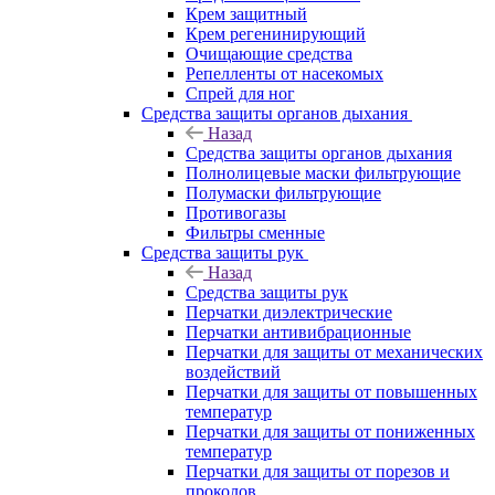
Крем защитный
Крем регенинирующий
Очищающие средства
Репелленты от насекомых
Спрей для ног
Средства защиты органов дыхания
Назад
Средства защиты органов дыхания
Полнолицевые маски фильтрующие
Полумаски фильтрующие
Противогазы
Фильтры сменные
Средства защиты рук
Назад
Средства защиты рук
Перчатки диэлектрические
Перчатки антивибрационные
Перчатки для защиты от механических
воздействий
Перчатки для защиты от повышенных
температур
Перчатки для защиты от пониженных
температур
Перчатки для защиты от порезов и
проколов