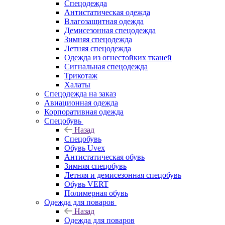
Спецодежда
Антистатическая одежда
Влагозащитная одежда
Демисезонная спецодежда
Зимняя спецодежда
Летняя спецодежда
Одежда из огнестойких тканей
Сигнальная спецодежда
Трикотаж
Халаты
Спецодежда на заказ
Авиационная одежда
Корпоративная одежда
Спецобувь
Назад
Спецобувь
Обувь Uvex
Антистатическая обувь
Зимняя спецобувь
Летняя и демисезонная спецобувь
Обувь VERT
Полимерная обувь
Одежда для поваров
Назад
Одежда для поваров