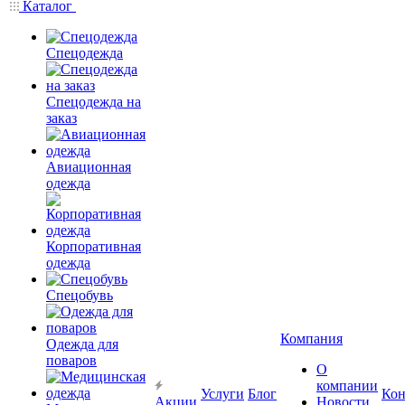
Каталог
Спецодежда
Спецодежда на
заказ
Авиационная
одежда
Корпоративная
одежда
Спецобувь
Компания
Одежда для
поваров
О
компании
Услуги
Блог
Кон
Акции
Новости