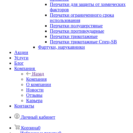
Перчатки для защиты от химических
факторов
Перчатки ограниченного срока
использования
Перчатки полушерстяные
Перчатки противоударные
Перчатки трикотажные
Перчатки трикотажные Спец-SB
Фартуки, нарукавники
Акции
Услуги
Блог
Компания
Назад
Компания
О компании
Новости
Отзывы
Карьера
Контакты
Личный кабинет
Корзина
0