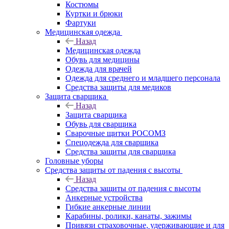
Костюмы
Куртки и брюки
Фартуки
Медицинская одежда
Назад
Медицинская одежда
Обувь для медицины
Одежда для врачей
Одежда для среднего и младшего персонала
Средства защиты для медиков
Защита сварщика
Назад
Защита сварщика
Обувь для сварщика
Сварочные щитки РОСОМЗ
Спецодежда для сварщика
Средства защиты для сварщика
Головные уборы
Средства защиты от падения с высоты
Назад
Средства защиты от падения с высоты
Анкерные устройства
Гибкие анкерные линии
Карабины, ролики, канаты, зажимы
Привязи страховочные, удерживающие и для