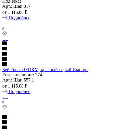
Под заказ
Арт.: Шап 017
от
1 115.08 ₽
Подробнее
Бейсболка IFORM, красный-серый Импорт
Есть в наличии: 274
Арт.: Шап 557.1
от
1 115.08 ₽
Подробнее