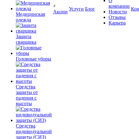
О
компании
Услуги
Блог
Кон
Акции
Новости
Медицинская
Отзывы
одежда
Карьера
Защита
сварщика
Головные уборы
Средства
защиты от
падения с
высоты
Средства
индивидуальной
защиты (СИЗ)