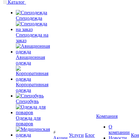
Каталог
Спецодежда
Спецодежда на
заказ
Авиационная
одежда
Корпоративная
одежда
Спецобувь
Компания
Одежда для
поваров
О
компании
Услуги
Блог
Кон
Акции
Новости