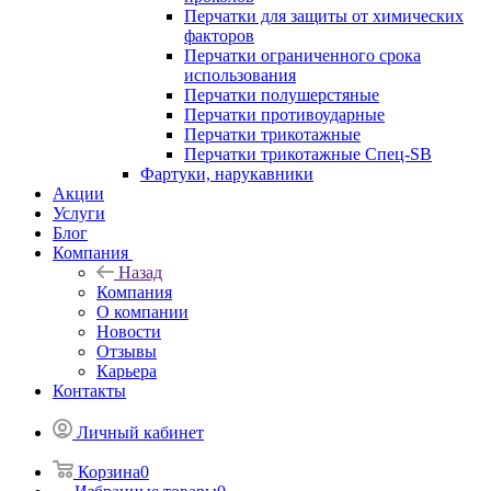
Перчатки для защиты от химических
факторов
Перчатки ограниченного срока
использования
Перчатки полушерстяные
Перчатки противоударные
Перчатки трикотажные
Перчатки трикотажные Спец-SB
Фартуки, нарукавники
Акции
Услуги
Блог
Компания
Назад
Компания
О компании
Новости
Отзывы
Карьера
Контакты
Личный кабинет
Корзина
0