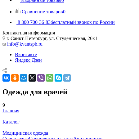
Избранные товары
0
Сравнение товаров
0
8 800 700-36-83
бесплатный звонок по России
Контактная информация
г. Санкт-Петербург, ул. Студенческая, 26к1
info@kvantspb.ru
Вконтакте
Яндекс.Дзен
Одежда для врачей
9
Главная
—
Каталог
—
Медицинская одежда
Спецодежда
Спецодежда на заказ
Авиационная