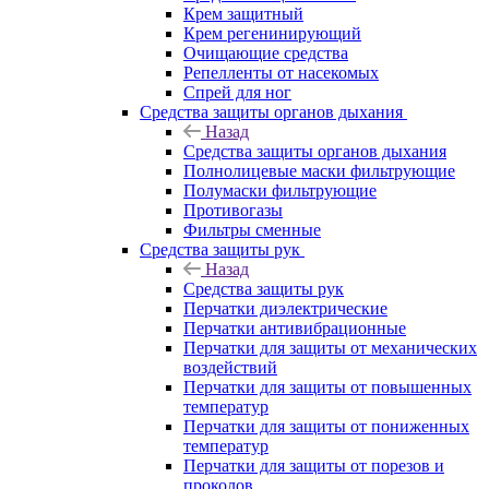
Крем защитный
Крем регенинирующий
Очищающие средства
Репелленты от насекомых
Спрей для ног
Средства защиты органов дыхания
Назад
Средства защиты органов дыхания
Полнолицевые маски фильтрующие
Полумаски фильтрующие
Противогазы
Фильтры сменные
Средства защиты рук
Назад
Средства защиты рук
Перчатки диэлектрические
Перчатки антивибрационные
Перчатки для защиты от механических
воздействий
Перчатки для защиты от повышенных
температур
Перчатки для защиты от пониженных
температур
Перчатки для защиты от порезов и
проколов