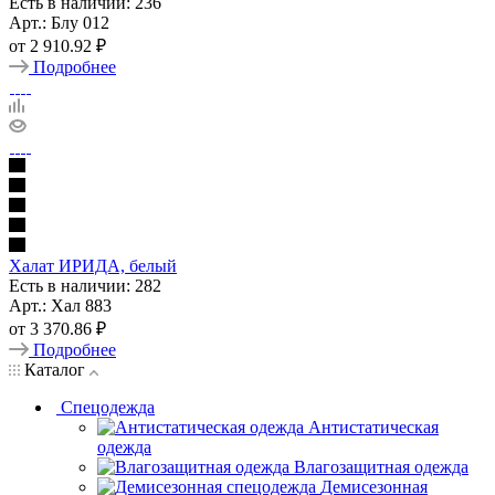
Есть в наличии: 236
Арт.: Блу 012
от
2 910.92 ₽
Подробнее
Халат ИРИДА, белый
Есть в наличии: 282
Арт.: Хал 883
от
3 370.86 ₽
Подробнее
Каталог
Спецодежда
Антистатическая
одежда
Влагозащитная одежда
Демисезонная