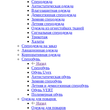
Спецодежда
Антистатическая одежда
Влагозащитная одежда
Демисезонная спецодежда
Зимняя спецодежда
Летняя спецодежда
Одежда из огнестойких тканей
Сигнальная спецодежда
Трикотаж
Халаты
Спецодежда на заказ
Авиационная одежда
Корпоративная одежда
Спецобувь
Назад
Спецобувь
Обувь Uvex
Антистатическая обувь
Зимняя спецобувь
Летняя и демисезонная спецобувь
Обувь VERT
Полимерная обувь
Одежда для поваров
Назад
Одежда для поваров