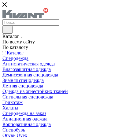
Каталог
По всему сайту
По каталогу
Каталог
Спецодежда
Антистатическая одежда
Влагозащитная одежда
Демисезонная спецодежда
Зимняя спецодежда
Летняя спецодежда
Одежда из огнестойких тканей
Сигнальная спецодежда
Трикотаж
Халаты
Спецодежда на заказ
Авиационная одежда
Корпоративная одежда
Спецобувь
Обувь Uvex