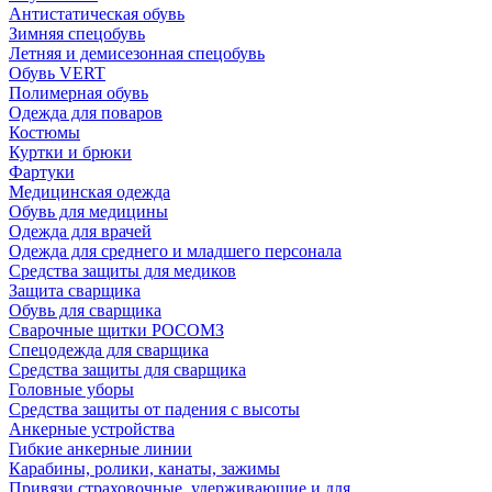
Антистатическая обувь
Зимняя спецобувь
Летняя и демисезонная спецобувь
Обувь VERT
Полимерная обувь
Одежда для поваров
Костюмы
Куртки и брюки
Фартуки
Медицинская одежда
Обувь для медицины
Одежда для врачей
Одежда для среднего и младшего персонала
Средства защиты для медиков
Защита сварщика
Обувь для сварщика
Сварочные щитки РОСОМЗ
Спецодежда для сварщика
Средства защиты для сварщика
Головные уборы
Средства защиты от падения с высоты
Анкерные устройства
Гибкие анкерные линии
Карабины, ролики, канаты, зажимы
Привязи страховочные, удерживающие и для