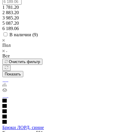
1 781.20
2 883.20
3 985.20
5 087.20
6 189.06
В наличии (
9
)
Пол
Все
Очистить фильтр
Показать
Брюки ЛОРД, синие