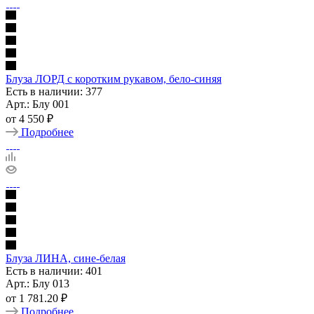
Блуза ЛОРД с коротким рукавом, бело-синяя
Есть в наличии: 377
Арт.: Блу 001
от
4 550 ₽
Подробнее
Блуза ЛИНА, сине-белая
Есть в наличии: 401
Арт.: Блу 013
от
1 781.20 ₽
Подробнее