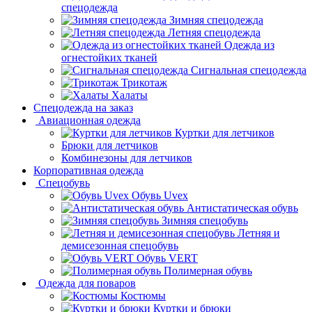
спецодежда
Зимняя спецодежда
Летняя спецодежда
Одежда из
огнестойких тканей
Сигнальная спецодежда
Трикотаж
Халаты
Спецодежда на заказ
Авиационная одежда
Куртки для летчиков
Брюки для летчиков
Комбинезоны для летчиков
Корпоративная одежда
Спецобувь
Обувь Uvex
Антистатическая обувь
Зимняя спецобувь
Летняя и
демисезонная спецобувь
Обувь VERT
Полимерная обувь
Одежда для поваров
Костюмы
Куртки и брюки