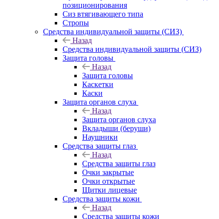
позиционирования
Сиз втягивающего типа
Стропы
Средства индивидуальной защиты (СИЗ)
Назад
Средства индивидуальной защиты (СИЗ)
Защита головы
Назад
Защита головы
Каскетки
Каски
Защита органов слуха
Назад
Защита органов слуха
Вкладыши (беруши)
Наушники
Средства защиты глаз
Назад
Средства защиты глаз
Очки закрытые
Очки открытые
Щитки лицевые
Средства защиты кожи
Назад
Средства защиты кожи