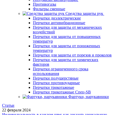
Противогазы
Фильтры сменные
Средства защиты рук
Перчатки диэлектрические
Перчатки антивибрационные
Перчатки для защиты от механических
воздействий
Перчатки для защиты от повышенных
температур
Перчатки для защиты от пониженных
температур
Перчатки для защиты от порезов и проколов
Перчатки для защиты от химических
факторов
Перчатки ограниченного срока
использования
Перчатки полушерстяные
Перчатки противоударные
Перчатки трикотажные
Перчатки трикотажные Спец-SB
Фартуки, нарукавники
Статьи
22 февраля 2024
Индивидуальность в каждом шве: как заказать уникальную