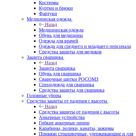
Костюмы
Куртки и брюки
Фартуки
Медицинская одежда
Назад
Медицинская одежда
Обувь для медицины
Одежда для врачей
Одежда для среднего и младшего персонала
Средства защиты для медиков
Защита сварщика
Назад
Защита сварщика
Обувь для сварщика
Сварочные щитки РОСОМЗ
Спецодежда для сварщика
Средства защиты для сварщика
Головные уборы
Средства защиты от падения с высоты
Назад
Средства защиты от падения с высоты
Анкерные устройства
Гибкие анкерные линии
Карабины, ролики, канаты, зажимы
Привязи страховочные, удерживающие и для