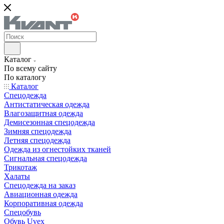
Каталог
По всему сайту
По каталогу
Каталог
Спецодежда
Антистатическая одежда
Влагозащитная одежда
Демисезонная спецодежда
Зимняя спецодежда
Летняя спецодежда
Одежда из огнестойких тканей
Сигнальная спецодежда
Трикотаж
Халаты
Спецодежда на заказ
Авиационная одежда
Корпоративная одежда
Спецобувь
Обувь Uvex