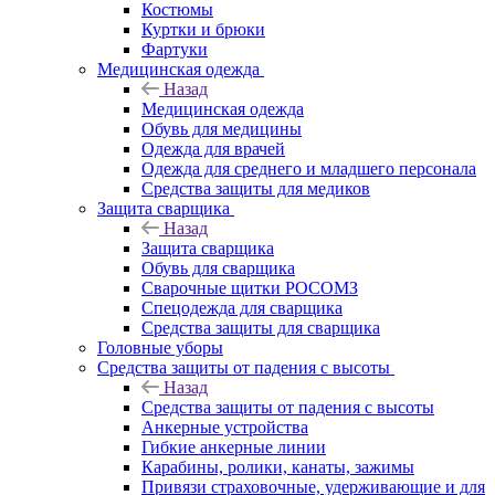
Костюмы
Куртки и брюки
Фартуки
Медицинская одежда
Назад
Медицинская одежда
Обувь для медицины
Одежда для врачей
Одежда для среднего и младшего персонала
Средства защиты для медиков
Защита сварщика
Назад
Защита сварщика
Обувь для сварщика
Сварочные щитки РОСОМЗ
Спецодежда для сварщика
Средства защиты для сварщика
Головные уборы
Средства защиты от падения с высоты
Назад
Средства защиты от падения с высоты
Анкерные устройства
Гибкие анкерные линии
Карабины, ролики, канаты, зажимы
Привязи страховочные, удерживающие и для