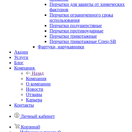
Перчатки для защиты от химических
факторов
Перчатки ограниченного срока
использования
Перчатки полушерстяные
Перчатки противоударные
Перчатки трикотажные
Перчатки трикотажные Спец-SB
Фартуки, нарукавники
Акции
Услуги
Блог
Компания
Назад
Компания
О компании
Новости
Отзывы
Карьера
Контакты
Личный кабинет
Корзина
0