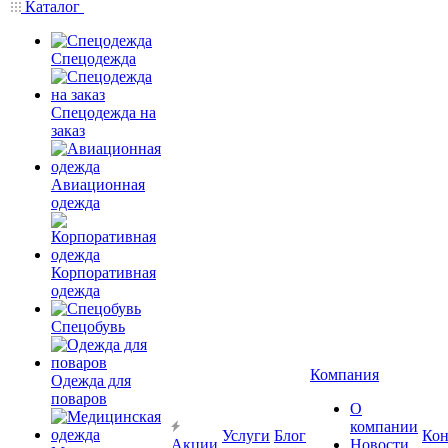
Каталог
Спецодежда
Спецодежда на
заказ
Авиационная
одежда
Корпоративная
одежда
Спецобувь
Компания
Одежда для
поваров
О
компании
Услуги
Блог
Кон
Акции
Новости