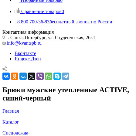
Избранные товары
0
Сравнение товаров
0
8 800 700-36-83
бесплатный звонок по России
Контактная информация
г. Санкт-Петербург, ул. Студенческая, 26к1
info@kvantspb.ru
Вконтакте
Яндекс.Дзен
Брюки мужские утепленные ACTIVE,
синий-черный
Главная
—
Каталог
—
Спецодежда