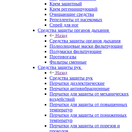
Крем защитный
Крем регенинирующий
Очищающие средства
Репелленты от насекомых
Спрей для ног
Средства защиты органов дыхания
Назад
Средства защиты органов дыхания
Полнолицевые маски фильтрующие
Полумаски фильтрующие
Противогазы
Фильтры сменные
Средства защиты рук
Назад
Средства защиты рук
Перчатки диэлектрические
Перчатки антивибрационные
Перчатки для защиты от механических
воздействий
Перчатки для защиты от повышенных
температур
Перчатки для защиты от пониженных
температур
Перчатки для защиты от порезов и
проколов