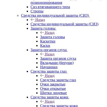
позиционирования
Сиз втягивающего типа
Стропы
Средства индивидуальной защиты (СИЗ)
Назад
Средства индивидуальной защиты (СИЗ)
Защита головы
Назад
Защита головы
Каскетки
Каски
Защита органов слуха
Назад
Защита органов слуха
Вкладыши (беруши)
Наушники
Средства защиты глаз
Назад
Средства защиты глаз
Очки закрытые
Очки открытые
Щитки лицевые
Средства защиты кожи
Назад
Средства защиты кожи