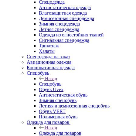
Спецодежда
Антистатическая одежда
Влагозащитная одежда
Демисезонная спецодежда
Зимняя спецодежда
Летняя спецодежда
Одежда из огнестойких тканей
Сигнальная спецодежда
Трикотаж
Халаты
Спецодежда на заказ
Авиационная одежда
Корпоративная одежда
Спецобувь
Назад
Спецобувь
Обувь Uvex
Антистатическая обувь
Зимняя спецобувь
Летняя и демисезонная спецобувь
Обувь VERT
Полимерная обувь
Одежда для поваров
Назад
Одежда для поваров