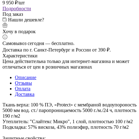
9 950
₽
/шт
Подробности
Под заказ
Нашли дешевле?
Хочу в подарок
Самовывоз сегодня — бесплатно.
Доставка по г. Санкт-Петербург и России от 390 ₽.
Характеристики
Цена действительна только для интернет-магазина и может
отличаться от цен в розничных магазинах
Описание
Отзывы
Оплата
Доставка
Ткань верха: 100 % ПЭ, «Protect» с мембраной водоупороность
5000 мм вод. ст./ паропроницаемость 5000 г./м./24 ч, плотность
190 г/м2
Утеплитель: "Слайтекс Микро", 1 слой, плотностью 100 г/м2
Подкладка: 57% вискоза, 43% полиэфир, плотность 70 г/м2
Защитные свойства: