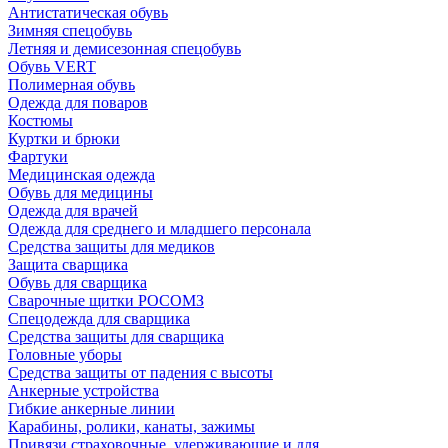
Антистатическая обувь
Зимняя спецобувь
Летняя и демисезонная спецобувь
Обувь VERT
Полимерная обувь
Одежда для поваров
Костюмы
Куртки и брюки
Фартуки
Медицинская одежда
Обувь для медицины
Одежда для врачей
Одежда для среднего и младшего персонала
Средства защиты для медиков
Защита сварщика
Обувь для сварщика
Сварочные щитки РОСОМЗ
Спецодежда для сварщика
Средства защиты для сварщика
Головные уборы
Средства защиты от падения с высоты
Анкерные устройства
Гибкие анкерные линии
Карабины, ролики, канаты, зажимы
Привязи страховочные, удерживающие и для