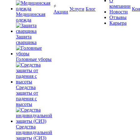
О
компании
Услуги
Блог
Кон
Акции
Новости
Медицинская
Отзывы
одежда
Карьера
Защита
сварщика
Головные уборы
Средства
защиты от
падения с
высоты
Средства
индивидуальной
защиты (СИЗ)