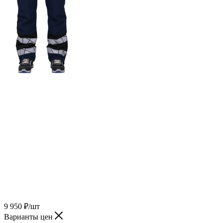
9 950
₽
/шт
Варианты цен