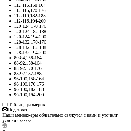
112-116,158-164
112-116,170-176
112-116,182-188
112-116,194-200
120-124,170-176
120-124,182-188
120-124,194-200
128-132,170-176
128-132,182-188
128-132,194-200
80-84,158-164
88-92,158-164
88-92,170-176
88-92,182-188
96-100,158-164
96-100,170-176
96-100,182-188
96-100,194-200
Таблица размеров
Под заказ
Наши менеджеры обязательно свяжутся с вами и уточнят
условия заказа