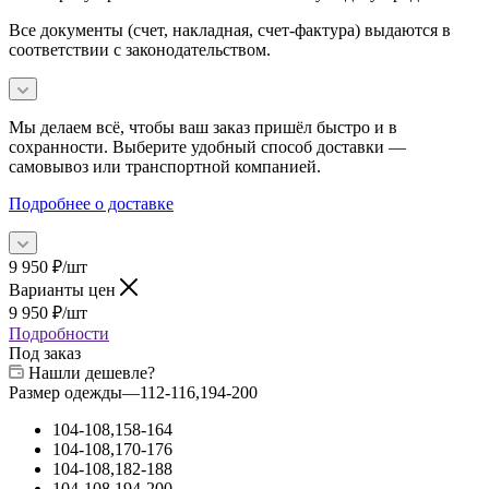
Все документы (счет, накладная, счет‑фактура) выдаются в
соответствии с законодательством.
Мы делаем всё, чтобы ваш заказ пришёл быстро и в
сохранности. Выберите удобный способ доставки —
самовывоз или транспортной компанией.
Подробнее о доставке
9 950
₽
/шт
Варианты цен
9 950
₽
/шт
Подробности
Под заказ
Нашли дешевле?
Размер одежды
—
112-116,194-200
104-108,158-164
104-108,170-176
104-108,182-188
104-108,194-200