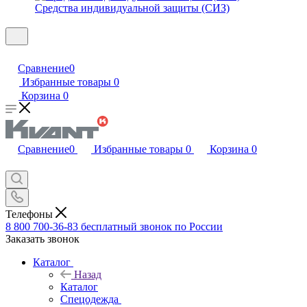
Средства индивидуальной защиты (СИЗ)
Сравнение
0
Избранные товары
0
Корзина
0
Сравнение
0
Избранные товары
0
Корзина
0
Телефоны
8 800 700-36-83
бесплатный звонок по России
Заказать звонок
Каталог
Назад
Каталог
Спецодежда