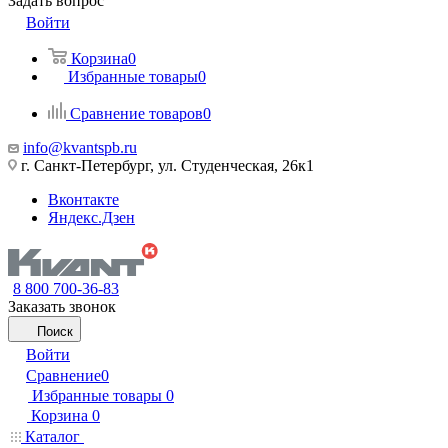
Задать вопрос
Войти
Корзина
0
Избранные товары
0
Сравнение товаров
0
info@kvantspb.ru
г. Санкт-Петербург, ул. Студенческая, 26к1
Вконтакте
Яндекс.Дзен
8 800 700-36-83
Заказать звонок
Поиск
Войти
Сравнение
0
Избранные товары
0
Корзина
0
Каталог