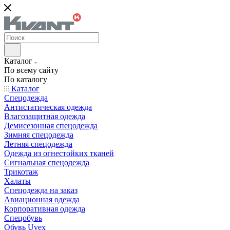
Каталог
По всему сайту
По каталогу
Каталог
Спецодежда
Антистатическая одежда
Влагозащитная одежда
Демисезонная спецодежда
Зимняя спецодежда
Летняя спецодежда
Одежда из огнестойких тканей
Сигнальная спецодежда
Трикотаж
Халаты
Спецодежда на заказ
Авиационная одежда
Корпоративная одежда
Спецобувь
Обувь Uvex