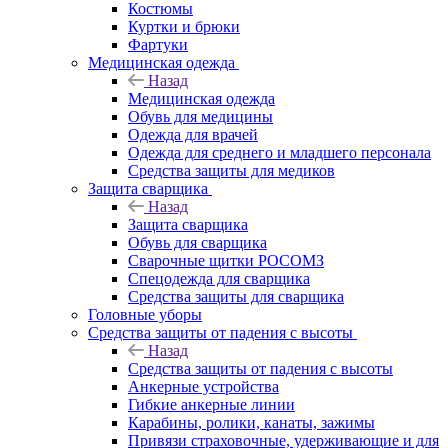
Костюмы
Куртки и брюки
Фартуки
Медицинская одежда
Назад
Медицинская одежда
Обувь для медицины
Одежда для врачей
Одежда для среднего и младшего персонала
Средства защиты для медиков
Защита сварщика
Назад
Защита сварщика
Обувь для сварщика
Сварочные щитки РОСОМЗ
Спецодежда для сварщика
Средства защиты для сварщика
Головные уборы
Средства защиты от падения с высоты
Назад
Средства защиты от падения с высоты
Анкерные устройства
Гибкие анкерные линии
Карабины, ролики, канаты, зажимы
Привязи страховочные, удерживающие и для