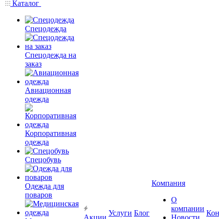
Каталог
Спецодежда
Спецодежда на
заказ
Авиационная
одежда
Корпоративная
одежда
Спецобувь
Компания
Одежда для
поваров
О
компании
Услуги
Блог
Кон
Акции
Новости