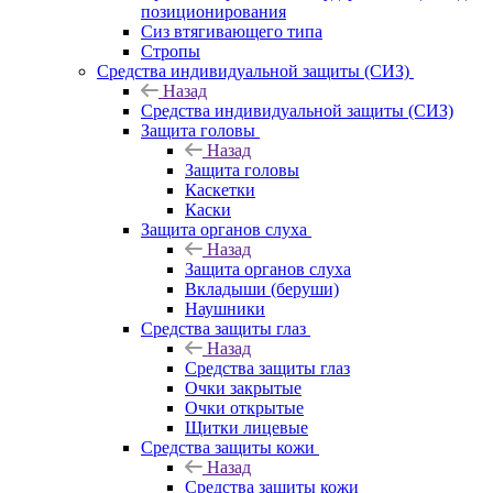
позиционирования
Сиз втягивающего типа
Стропы
Средства индивидуальной защиты (СИЗ)
Назад
Средства индивидуальной защиты (СИЗ)
Защита головы
Назад
Защита головы
Каскетки
Каски
Защита органов слуха
Назад
Защита органов слуха
Вкладыши (беруши)
Наушники
Средства защиты глаз
Назад
Средства защиты глаз
Очки закрытые
Очки открытые
Щитки лицевые
Средства защиты кожи
Назад
Средства защиты кожи