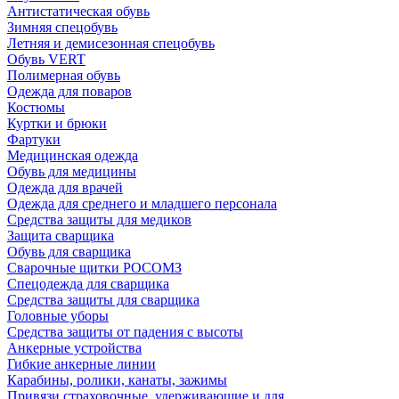
Антистатическая обувь
Зимняя спецобувь
Летняя и демисезонная спецобувь
Обувь VERT
Полимерная обувь
Одежда для поваров
Костюмы
Куртки и брюки
Фартуки
Медицинская одежда
Обувь для медицины
Одежда для врачей
Одежда для среднего и младшего персонала
Средства защиты для медиков
Защита сварщика
Обувь для сварщика
Сварочные щитки РОСОМЗ
Спецодежда для сварщика
Средства защиты для сварщика
Головные уборы
Средства защиты от падения с высоты
Анкерные устройства
Гибкие анкерные линии
Карабины, ролики, канаты, зажимы
Привязи страховочные, удерживающие и для