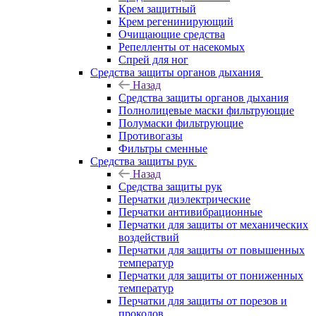
Крем защитный
Крем регенинирующий
Очищающие средства
Репелленты от насекомых
Спрей для ног
Средства защиты органов дыхания
Назад
Средства защиты органов дыхания
Полнолицевые маски фильтрующие
Полумаски фильтрующие
Противогазы
Фильтры сменные
Средства защиты рук
Назад
Средства защиты рук
Перчатки диэлектрические
Перчатки антивибрационные
Перчатки для защиты от механических
воздействий
Перчатки для защиты от повышенных
температур
Перчатки для защиты от пониженных
температур
Перчатки для защиты от порезов и
проколов