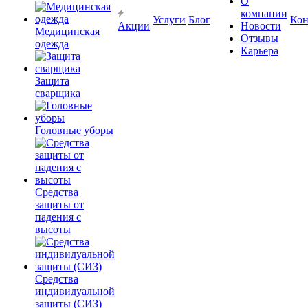
О
компании
Услуги
Блог
Кон
Акции
Новости
Медицинская
Отзывы
одежда
Карьера
Защита
сварщика
Головные уборы
Средства
защиты от
падения с
высоты
Средства
индивидуальной
защиты (СИЗ)