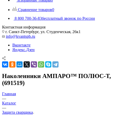
Избранные товары
0
Сравнение товаров
0
8 800 700-36-83
бесплатный звонок по России
Контактная информация
г. Санкт-Петербург, ул. Студенческая, 26к1
info@kvantspb.ru
Вконтакте
Яндекс.Дзен
Наколенники АМПАРО™ ПОЛЮС-Т,
(691519)
Главная
—
Каталог
—
Защита сварщика