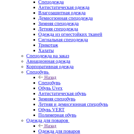
Спецодежда
Антистатическая одежда
Влагозащитная одежда
Демисезонная спецодежда
Зимняя спецодежда
Летняя спецодежда
Одежда из огнестойких тканей
Сигнальная спецодежда
Трикотаж
Халаты
Спецодежда на заказ
Авиационная одежда
Корпоративная одежда
Спецобувь
Назад
Спецобувь
Обувь Uvex
Антистатическая обувь
Зимняя спецобувь
Летняя и демисезонная спецобувь
Обувь VERT
Полимерная обувь
Одежда для поваров
Назад
Одежда для поваров