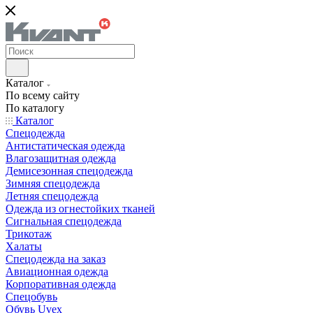
Каталог
По всему сайту
По каталогу
Каталог
Спецодежда
Антистатическая одежда
Влагозащитная одежда
Демисезонная спецодежда
Зимняя спецодежда
Летняя спецодежда
Одежда из огнестойких тканей
Сигнальная спецодежда
Трикотаж
Халаты
Спецодежда на заказ
Авиационная одежда
Корпоративная одежда
Спецобувь
Обувь Uvex