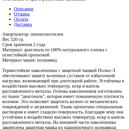
Описание
Отзывы
Оплата
Доставка
Амортизатор: пенополиэтилен
Вес 520 гр.
Срок хранения 2 года
Материал: диагональ из 100% натурального хлопка с
огнестойкой пропиткой
Материал чашек: полиамид
Термостойкие наколенники с защитной чашкой Полюс-Т
обеспечивают защиту коленных суставов от избыточной
нагрузки, возникающей при длительной работе. Устойчивы к
воздействию высоких температур, искр и капель
расплавленного металла. Основа наколенников изготовлена
из ткани "диагональ", которая имеет повышенную плотность
волокон. Это позволяет защитить колено от механических
повреждений и загрязнений. Ткань пропитана специальным
раствором и имеет гладкую поверхность, благодаря чему она
устойчива к воздействию высоких температур, искр и капель
расплавленного металла. На внешней части наколенника
закреплена защитная чашка из ударопрочного полиамида