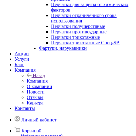
Перчатки для защиты от химических
факторов
Перчатки ограниченного срока
использования
Перчатки полушерстяные
Перчатки противоударные
Перчатки трикотажные
Перчатки трикотажные Спец-SB
Фартуки, нарукавники
Акции
Услуги
Блог
Компания
Назад
Компания
О компании
Новости
Отзывы
Карьера
Контакты
Личный кабинет
Корзина
0