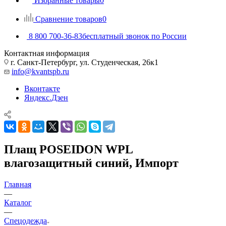
Избранные товары
0
Сравнение товаров
0
8 800 700-36-83
бесплатный звонок по России
Контактная информация
г. Санкт-Петербург, ул. Студенческая, 26к1
info@kvantspb.ru
Вконтакте
Яндекс.Дзен
Плащ POSEIDON WPL
влагозащитный синий, Импорт
Главная
—
Каталог
—
Спецодежда