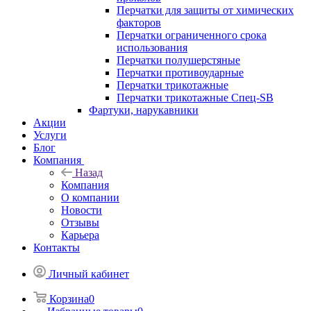
Перчатки для защиты от химических
факторов
Перчатки ограниченного срока
использования
Перчатки полушерстяные
Перчатки противоударные
Перчатки трикотажные
Перчатки трикотажные Спец-SB
Фартуки, нарукавники
Акции
Услуги
Блог
Компания
Назад
Компания
О компании
Новости
Отзывы
Карьера
Контакты
Личный кабинет
Корзина
0