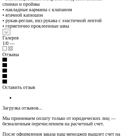
спинки и проймы
• накладные карманы с клапаном
• втачной капюшон
• рукав-реглан, низ рукава с эластичной лентой
• герметично проклеенные швы
Галерея
1/0
—
Отзывы
Оставить отзыв
Загрузка отзывов...
Мы принимаем оплату только от юридических лиц —
безналичным перечислением на расчетный счет.
После оформления заказа наш менеджер вышлет счет на