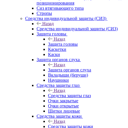
позиционирования
Сиз втягивающего типа
Стропы
Средства индивидуальной защиты (СИЗ)
Назад
Средства индивидуальной защиты (СИЗ)
Защита головы
Назад
Защита головы
Каскетки
Каски
Защита органов слуха
Назад
Защита органов слуха
Вкладыши (беруши)
Наушники
Средства защиты глаз
Назад
Средства защиты глаз
Очки закрытые
Очки открытые
Щитки лицевые
Средства защиты кожи
Назад
Средства защиты кожи