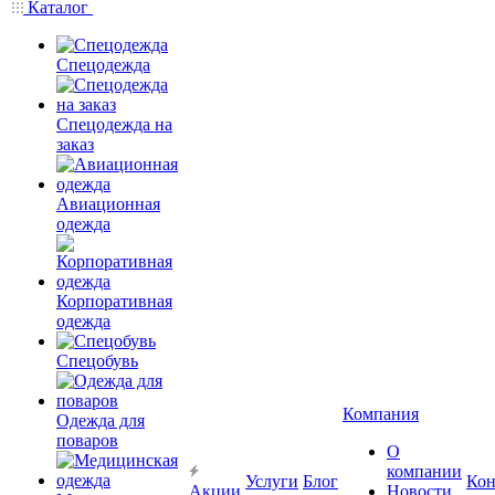
Каталог
Спецодежда
Спецодежда на
заказ
Авиационная
одежда
Корпоративная
одежда
Спецобувь
Компания
Одежда для
поваров
О
компании
Услуги
Блог
Кон
Акции
Новости