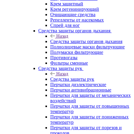
Крем защитный
Крем регенинирующий
Очищающие средства
Репелленты от насекомых
Спрей для ног
Средства защиты органов дыхания
Назад
Средства защиты органов дыхания
Полнолицевые маски фильтрующие
Полумаски фильтрующие
Противогазы
Фильтры сменные
Средства защиты рук
Назад
Средства защиты рук
Перчатки диэлектрические
Перчатки антивибрационные
Перчатки для защиты от механических
воздействий
Перчатки для защиты от повышенных
температур
Перчатки для защиты от пониженных
температур
Перчатки для защиты от порезов и
проколов