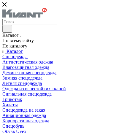
Каталог
По всему сайту
По каталогу
Каталог
Спецодежда
Антистатическая одежда
Влагозащитная одежда
Демисезонная спецодежда
Зимняя спецодежда
Летняя спецодежда
Одежда из огнестойких тканей
Сигнальная спецодежда
Трикотаж
Халаты
Спецодежда на заказ
Авиационная одежда
Корпоративная одежда
Спецобувь
Обувь Uvex