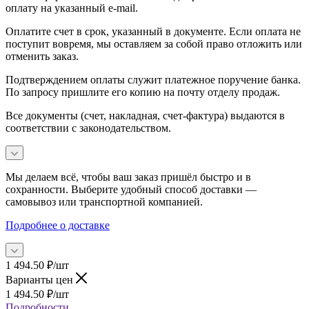
оплату на указанный e-mail.
Оплатите счет в срок, указанный в документе. Если оплата не
поступит вовремя, мы оставляем за собой право отложить или
отменить заказ.
Подтверждением оплаты служит платежное поручение банка.
По запросу пришлите его копию на почту отделу продаж.
Все документы (счет, накладная, счет‑фактура) выдаются в
соответствии с законодательством.
Мы делаем всё, чтобы ваш заказ пришёл быстро и в
сохранности. Выберите удобный способ доставки —
самовывоз или транспортной компанией.
Подробнее о доставке
1 494.50
₽
/шт
Варианты цен
1 494.50
₽
/шт
Подробности