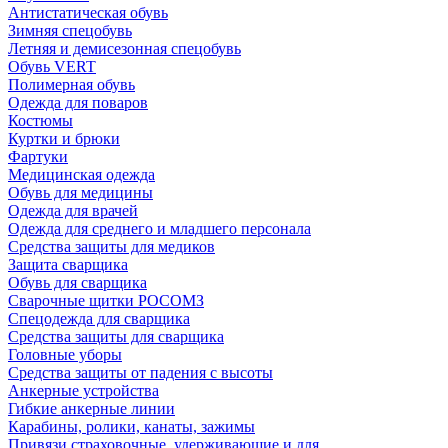
Антистатическая обувь
Зимняя спецобувь
Летняя и демисезонная спецобувь
Обувь VERT
Полимерная обувь
Одежда для поваров
Костюмы
Куртки и брюки
Фартуки
Медицинская одежда
Обувь для медицины
Одежда для врачей
Одежда для среднего и младшего персонала
Средства защиты для медиков
Защита сварщика
Обувь для сварщика
Сварочные щитки РОСОМЗ
Спецодежда для сварщика
Средства защиты для сварщика
Головные уборы
Средства защиты от падения с высоты
Анкерные устройства
Гибкие анкерные линии
Карабины, ролики, канаты, зажимы
Привязи страховочные, удерживающие и для