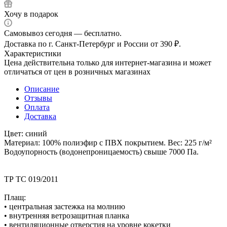
Хочу в подарок
Самовывоз сегодня — бесплатно.
Доставка по г. Санкт-Петербург и России от 390 ₽.
Характеристики
Цена действительна только для интернет-магазина и может
отличаться от цен в розничных магазинах
Описание
Отзывы
Оплата
Доставка
Цвет: синий
Материал: 100% полиэфир с ПВХ покрытием. Вес: 225 г/м²
Водоупорность (водонепроницаемость) свыше 7000 Па.
ТР ТС 019/2011
Плащ:
• центральная застежка на молнию
• внутренняя ветрозащитная планка
• вентиляционные отверстия на уровне кокетки