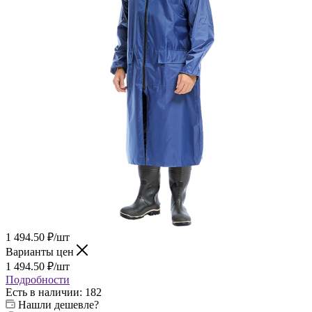
1 494.50
₽
/шт
Варианты цен
1 494.50
₽
/шт
Подробности
Есть в наличии
: 182
Нашли дешевле?