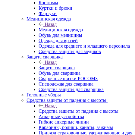
Костюмы
Куртки и брюки
Фартуки
Медицинская одежда
Назад
Медицинская одежда
Обувь для медицины
Одежда для врачей
Одежда для среднего и младшего персонала
Средства защиты для медиков
Защита сварщика
Назад
Защита сварщика
Обувь для сварщика
Сварочные щитки РОСОМЗ
Спецодежда для сварщика
Средства защиты для сварщика
Головные уборы
Средства защиты от падения с высоты
Назад
Средства защиты от падения с высоты
Анкерные устройства
Гибкие анкерные линии
Карабины, ролики, канаты, зажимы
Привязи страховочные, удерживающие и для