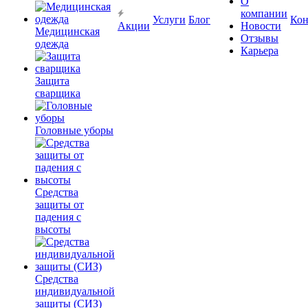
О
компании
Услуги
Блог
Кон
Акции
Новости
Медицинская
Отзывы
одежда
Карьера
Защита
сварщика
Головные уборы
Средства
защиты от
падения с
высоты
Средства
индивидуальной
защиты (СИЗ)