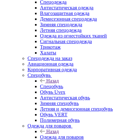
Спецодежда
Антистатическая одежда
Влагозащитная одежда
Демисезонная спецодежда
Зимняя спецодежда
Летняя спецодежда
Одежда из огнестойких тканей
Сигнальная спецодежда
Трикотаж
Халаты
Спецодежда на заказ
Авиационная одежда
Корпоративная одежда
Спецобувь
Назад
Спецобувь
Обувь Uvex
Антистатическая обувь
Зимняя спецобувь
Летняя и демисезонная спецобувь
Обувь VERT
Полимерная обувь
Одежда для поваров
Назад
Одежда для поваров