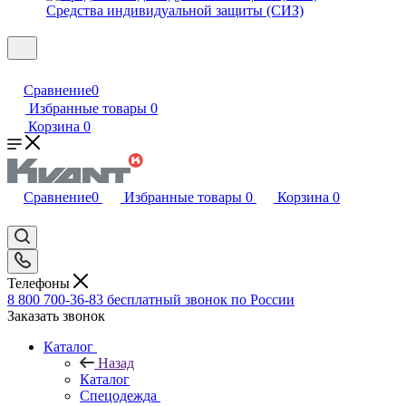
Средства индивидуальной защиты (СИЗ)
Сравнение
0
Избранные товары
0
Корзина
0
Сравнение
0
Избранные товары
0
Корзина
0
Телефоны
8 800 700-36-83
бесплатный звонок по России
Заказать звонок
Каталог
Назад
Каталог
Спецодежда