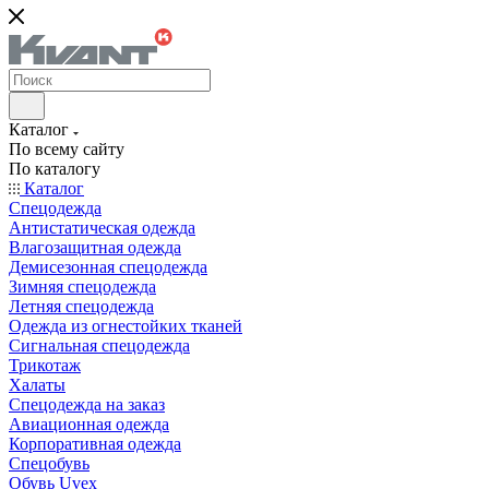
Каталог
По всему сайту
По каталогу
Каталог
Спецодежда
Антистатическая одежда
Влагозащитная одежда
Демисезонная спецодежда
Зимняя спецодежда
Летняя спецодежда
Одежда из огнестойких тканей
Сигнальная спецодежда
Трикотаж
Халаты
Спецодежда на заказ
Авиационная одежда
Корпоративная одежда
Спецобувь
Обувь Uvex