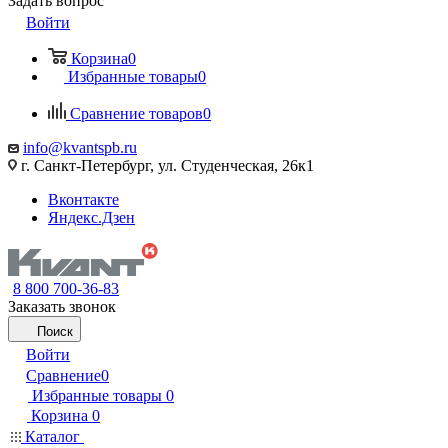
Задать вопрос
Войти
Корзина
0
Избранные товары
0
Сравнение товаров
0
info@kvantspb.ru
г. Санкт-Петербург, ул. Студенческая, 26к1
Вконтакте
Яндекс.Дзен
8 800 700-36-83
Заказать звонок
Поиск
Войти
Сравнение
0
Избранные товары
0
Корзина
0
Каталог