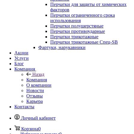
Перчатки для защиты от химических
факторов
Перчатки ограниченного срока
использования
Перчатки полушерстяные
Перчатки противоударные
Перчатки трикотажные
Перчатки трикотажные Спец-SB
Фартуки, нарукавники
Акции
Услуги
Блог
Компания
Назад
Компания
О компании
Новости
Отзывы
Карьера
Контакты
Личный кабинет
Корзина
0