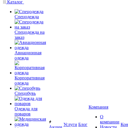
Каталог
Спецодежда
Спецодежда на
заказ
Авиационная
одежда
Корпоративная
одежда
Спецобувь
Компания
Одежда для
поваров
О
компании
Услуги
Блог
Кон
Акции
Новости