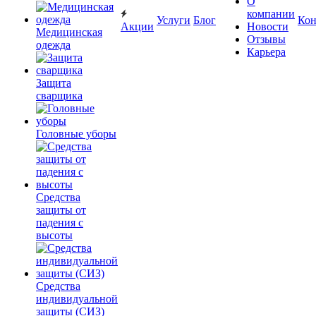
О
компании
Услуги
Блог
Кон
Акции
Новости
Медицинская
Отзывы
одежда
Карьера
Защита
сварщика
Головные уборы
Средства
защиты от
падения с
высоты
Средства
индивидуальной
защиты (СИЗ)