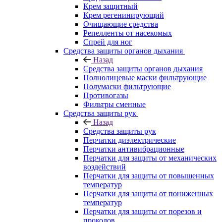
Крем защитный
Крем регенинирующий
Очищающие средства
Репелленты от насекомых
Спрей для ног
Средства защиты органов дыхания
Назад
Средства защиты органов дыхания
Полнолицевые маски фильтрующие
Полумаски фильтрующие
Противогазы
Фильтры сменные
Средства защиты рук
Назад
Средства защиты рук
Перчатки диэлектрические
Перчатки антивибрационные
Перчатки для защиты от механических
воздействий
Перчатки для защиты от повышенных
температур
Перчатки для защиты от пониженных
температур
Перчатки для защиты от порезов и
проколов