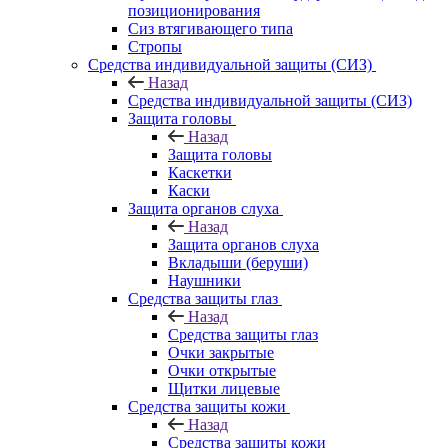
позиционирования
Сиз втягивающего типа
Стропы
Средства индивидуальной защиты (СИЗ)
Назад
Средства индивидуальной защиты (СИЗ)
Защита головы
Назад
Защита головы
Каскетки
Каски
Защита органов слуха
Назад
Защита органов слуха
Вкладыши (беруши)
Наушники
Средства защиты глаз
Назад
Средства защиты глаз
Очки закрытые
Очки открытые
Щитки лицевые
Средства защиты кожи
Назад
Средства защиты кожи