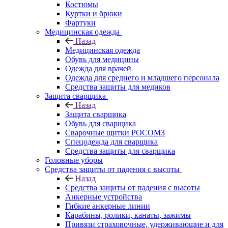
Костюмы
Куртки и брюки
Фартуки
Медицинская одежда
Назад
Медицинская одежда
Обувь для медицины
Одежда для врачей
Одежда для среднего и младшего персонала
Средства защиты для медиков
Защита сварщика
Назад
Защита сварщика
Обувь для сварщика
Сварочные щитки РОСОМЗ
Спецодежда для сварщика
Средства защиты для сварщика
Головные уборы
Средства защиты от падения с высоты
Назад
Средства защиты от падения с высоты
Анкерные устройства
Гибкие анкерные линии
Карабины, ролики, канаты, зажимы
Привязи страховочные, удерживающие и для