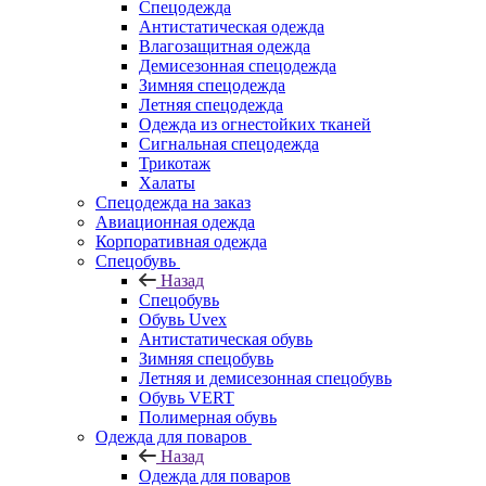
Спецодежда
Антистатическая одежда
Влагозащитная одежда
Демисезонная спецодежда
Зимняя спецодежда
Летняя спецодежда
Одежда из огнестойких тканей
Сигнальная спецодежда
Трикотаж
Халаты
Спецодежда на заказ
Авиационная одежда
Корпоративная одежда
Спецобувь
Назад
Спецобувь
Обувь Uvex
Антистатическая обувь
Зимняя спецобувь
Летняя и демисезонная спецобувь
Обувь VERT
Полимерная обувь
Одежда для поваров
Назад
Одежда для поваров