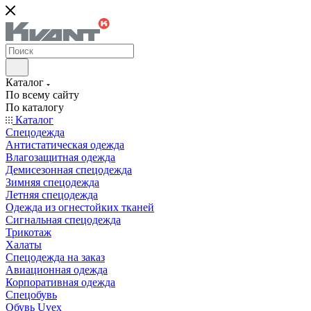
Каталог
По всему сайту
По каталогу
Каталог
Спецодежда
Антистатическая одежда
Влагозащитная одежда
Демисезонная спецодежда
Зимняя спецодежда
Летняя спецодежда
Одежда из огнестойких тканей
Сигнальная спецодежда
Трикотаж
Халаты
Спецодежда на заказ
Авиационная одежда
Корпоративная одежда
Спецобувь
Обувь Uvex