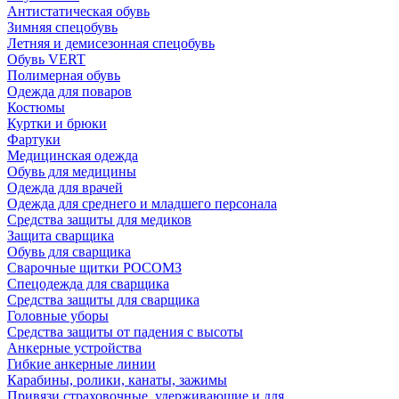
Антистатическая обувь
Зимняя спецобувь
Летняя и демисезонная спецобувь
Обувь VERT
Полимерная обувь
Одежда для поваров
Костюмы
Куртки и брюки
Фартуки
Медицинская одежда
Обувь для медицины
Одежда для врачей
Одежда для среднего и младшего персонала
Средства защиты для медиков
Защита сварщика
Обувь для сварщика
Сварочные щитки РОСОМЗ
Спецодежда для сварщика
Средства защиты для сварщика
Головные уборы
Средства защиты от падения с высоты
Анкерные устройства
Гибкие анкерные линии
Карабины, ролики, канаты, зажимы
Привязи страховочные, удерживающие и для