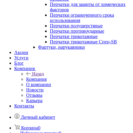
Перчатки для защиты от химических
факторов
Перчатки ограниченного срока
использования
Перчатки полушерстяные
Перчатки противоударные
Перчатки трикотажные
Перчатки трикотажные Спец-SB
Фартуки, нарукавники
Акции
Услуги
Блог
Компания
Назад
Компания
О компании
Новости
Отзывы
Карьера
Контакты
Личный кабинет
Корзина
0