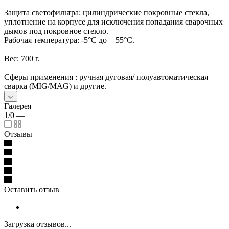
Защита светофильтра: цилиндрические покровные стекла,
уплотнение на корпусе для исключения попадания сварочных
дымов под покровное стекло.
Рабочая температура: -5°C до + 55°C.
Вес: 700 г.
Сферы применения : ручная дуговая/ полуавтоматическая
сварка (MIG/MAG) и другие.
Галерея
1/0
—
Отзывы
Оставить отзыв
Загрузка отзывов...