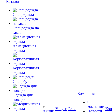
Каталог
Спецодежда
Спецодежда на
заказ
Авиационная
одежда
Корпоративная
одежда
Спецобувь
Компания
Одежда для
поваров
О
компании
Услуги
Блог
Кон
Акции
Новости