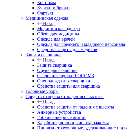
Костюмы
Куртки и брюки
Фартуки
Медицинская одежда
Назад
Медицинская одежда
Обувь для медицины
Одежда для врачей
Одежда для среднего и младшего персонала
Средства защиты для медиков
Защита сварщика
Назад
Защита сварщика
Обувь для сварщика
Сварочные щитки РОСОМЗ
Спецодежда для сварщика
Средства защиты для сварщика
Головные уборы
Средства защиты от падения с высоты
Назад
Средства защиты от падения с высоты
Анкерные устройства
Гибкие анкерные линии
Карабины, ролики, канаты, зажимы
Привязи страховочные, удерживающие и для