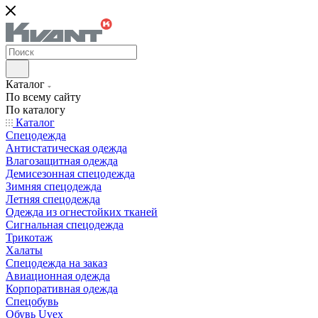
Каталог
По всему сайту
По каталогу
Каталог
Спецодежда
Антистатическая одежда
Влагозащитная одежда
Демисезонная спецодежда
Зимняя спецодежда
Летняя спецодежда
Одежда из огнестойких тканей
Сигнальная спецодежда
Трикотаж
Халаты
Спецодежда на заказ
Авиационная одежда
Корпоративная одежда
Спецобувь
Обувь Uvex