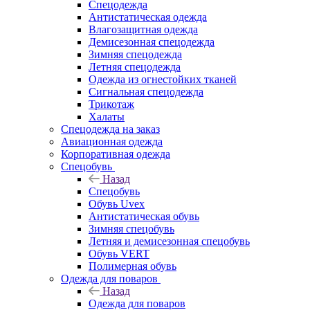
Спецодежда
Антистатическая одежда
Влагозащитная одежда
Демисезонная спецодежда
Зимняя спецодежда
Летняя спецодежда
Одежда из огнестойких тканей
Сигнальная спецодежда
Трикотаж
Халаты
Спецодежда на заказ
Авиационная одежда
Корпоративная одежда
Спецобувь
Назад
Спецобувь
Обувь Uvex
Антистатическая обувь
Зимняя спецобувь
Летняя и демисезонная спецобувь
Обувь VERT
Полимерная обувь
Одежда для поваров
Назад
Одежда для поваров