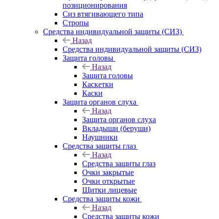
позиционирования
Сиз втягивающего типа
Стропы
Средства индивидуальной защиты (СИЗ)
Назад
Средства индивидуальной защиты (СИЗ)
Защита головы
Назад
Защита головы
Каскетки
Каски
Защита органов слуха
Назад
Защита органов слуха
Вкладыши (беруши)
Наушники
Средства защиты глаз
Назад
Средства защиты глаз
Очки закрытые
Очки открытые
Щитки лицевые
Средства защиты кожи
Назад
Средства защиты кожи