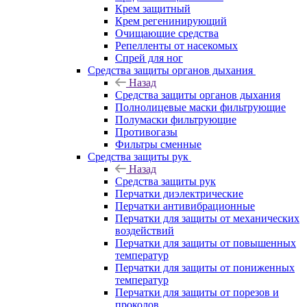
Крем защитный
Крем регенинирующий
Очищающие средства
Репелленты от насекомых
Спрей для ног
Средства защиты органов дыхания
Назад
Средства защиты органов дыхания
Полнолицевые маски фильтрующие
Полумаски фильтрующие
Противогазы
Фильтры сменные
Средства защиты рук
Назад
Средства защиты рук
Перчатки диэлектрические
Перчатки антивибрационные
Перчатки для защиты от механических
воздействий
Перчатки для защиты от повышенных
температур
Перчатки для защиты от пониженных
температур
Перчатки для защиты от порезов и
проколов