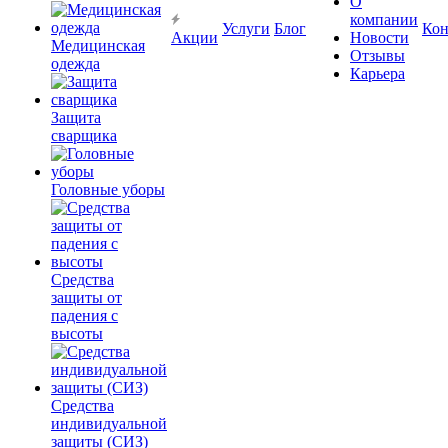
О
компании
Услуги
Блог
Кон
Акции
Новости
Медицинская
Отзывы
одежда
Карьера
Защита
сварщика
Головные уборы
Средства
защиты от
падения с
высоты
Средства
индивидуальной
защиты (СИЗ)