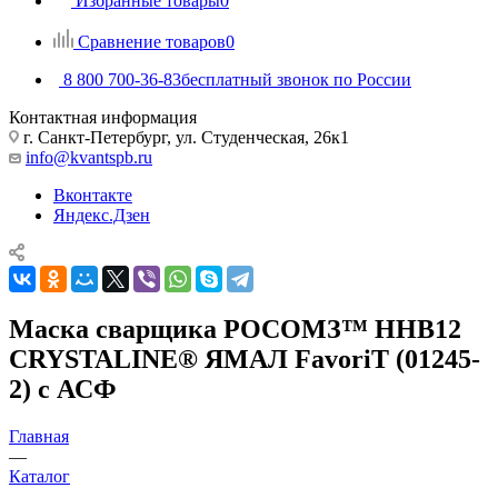
Избранные товары
0
Сравнение товаров
0
8 800 700-36-83
бесплатный звонок по России
Контактная информация
г. Санкт-Петербург, ул. Студенческая, 26к1
info@kvantspb.ru
Вконтакте
Яндекс.Дзен
Маска сварщика РОСОМЗ™ ННВ12
CRYSTALINE® ЯМАЛ FavoriT (01245-
2) с АСФ
Главная
—
Каталог
—