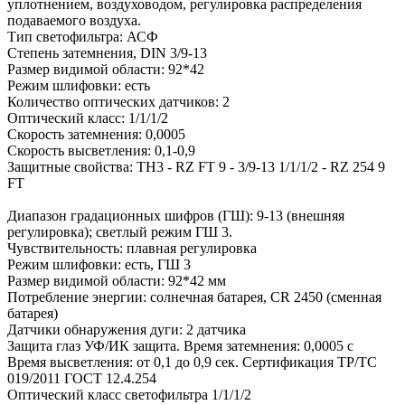
уплотнением, воздуховодом, регулировка распределения
подаваемого воздуха.
Тип светофильтра: АСФ
Степень затемнения, DIN 3/9-13
Размер видимой области: 92*42
Режим шлифовки: есть
Количество оптических датчиков: 2
Оптический класс: 1/1/1/2
Скорость затемнения: 0,0005
Скорость высветления: 0,1-0,9
Защитные свойства: ТН3 - RZ FT 9 - 3/9-13 1/1/1/2 - RZ 254 9
FT
Диапазон градационных шифров (ГШ): 9-13 (внешняя
регулировка); светлый режим ГШ 3.
Чувствительность: плавная регулировка
Режим шлифовки: есть, ГШ 3
Размер видимой области: 92*42 мм
Потребление энергии: солнечная батарея, CR 2450 (сменная
батарея)
Датчики обнаружения дуги: 2 датчика
Защита глаз УФ/ИК защита. Время затемнения: 0,0005 с
Время высветления: от 0,1 до 0,9 сек. Сертификация ТР/ТС
019/2011 ГОСТ 12.4.254
Оптический класс светофильтра 1/1/1/2