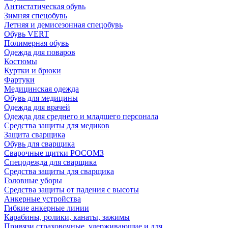
Антистатическая обувь
Зимняя спецобувь
Летняя и демисезонная спецобувь
Обувь VERT
Полимерная обувь
Одежда для поваров
Костюмы
Куртки и брюки
Фартуки
Медицинская одежда
Обувь для медицины
Одежда для врачей
Одежда для среднего и младшего персонала
Средства защиты для медиков
Защита сварщика
Обувь для сварщика
Сварочные щитки РОСОМЗ
Спецодежда для сварщика
Средства защиты для сварщика
Головные уборы
Средства защиты от падения с высоты
Анкерные устройства
Гибкие анкерные линии
Карабины, ролики, канаты, зажимы
Привязи страховочные, удерживающие и для