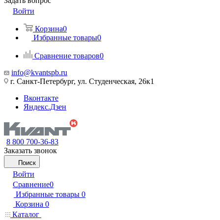
Задать вопрос
Войти
Корзина
0
Избранные товары
0
Сравнение товаров
0
info@kvantspb.ru
г. Санкт-Петербург, ул. Студенческая, 26к1
Вконтакте
Яндекс.Дзен
8 800 700-36-83
Заказать звонок
Поиск
Войти
Сравнение
0
Избранные товары
0
Корзина
0
Каталог