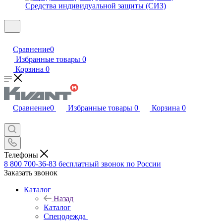
Средства индивидуальной защиты (СИЗ)
Сравнение
0
Избранные товары
0
Корзина
0
Сравнение
0
Избранные товары
0
Корзина
0
Телефоны
8 800 700-36-83
бесплатный звонок по России
Заказать звонок
Каталог
Назад
Каталог
Спецодежда