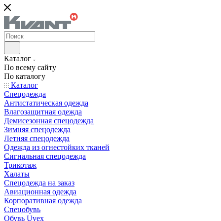
Каталог
По всему сайту
По каталогу
Каталог
Спецодежда
Антистатическая одежда
Влагозащитная одежда
Демисезонная спецодежда
Зимняя спецодежда
Летняя спецодежда
Одежда из огнестойких тканей
Сигнальная спецодежда
Трикотаж
Халаты
Спецодежда на заказ
Авиационная одежда
Корпоративная одежда
Спецобувь
Обувь Uvex