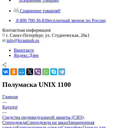
Избранные товары
0
Сравнение товаров
0
8 800 700-36-83
бесплатный звонок по России
Контактная информация
г. Санкт-Петербург, ул. Студенческая, 26к1
info@kvantspb.ru
Вконтакте
Яндекс.Дзен
Полумаска UNIX 1100
Главная
—
Каталог
—
Средства индивидуальной защиты (СИЗ)
Спецодежда
Спецодежда на заказ
Авиационная
одежда
Корпоративная одежда
Спецобувь
Одежда для