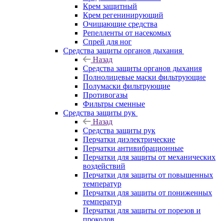
Крем защитный
Крем регенинирующий
Очищающие средства
Репелленты от насекомых
Спрей для ног
Средства защиты органов дыхания
Назад
Средства защиты органов дыхания
Полнолицевые маски фильтрующие
Полумаски фильтрующие
Противогазы
Фильтры сменные
Средства защиты рук
Назад
Средства защиты рук
Перчатки диэлектрические
Перчатки антивибрационные
Перчатки для защиты от механических
воздействий
Перчатки для защиты от повышенных
температур
Перчатки для защиты от пониженных
температур
Перчатки для защиты от порезов и
проколов