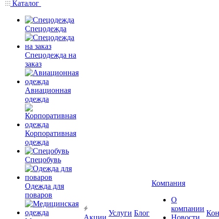
Каталог
Спецодежда
Спецодежда на
заказ
Авиационная
одежда
Корпоративная
одежда
Спецобувь
Компания
Одежда для
поваров
О
компании
Услуги
Блог
Кон
Акции
Новости