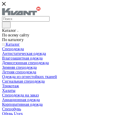
Каталог
По всему сайту
По каталогу
Каталог
Спецодежда
Антистатическая одежда
Влагозащитная одежда
Демисезонная спецодежда
Зимняя спецодежда
Летняя спецодежда
Одежда из огнестойких тканей
Сигнальная спецодежда
Трикотаж
Халаты
Спецодежда на заказ
Авиационная одежда
Корпоративная одежда
Спецобувь
Обувь Uvex