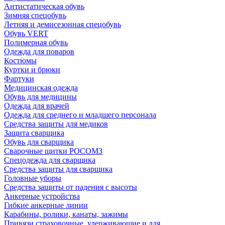
Антистатическая обувь
Зимняя спецобувь
Летняя и демисезонная спецобувь
Обувь VERT
Полимерная обувь
Одежда для поваров
Костюмы
Куртки и брюки
Фартуки
Медицинская одежда
Обувь для медицины
Одежда для врачей
Одежда для среднего и младшего персонала
Средства защиты для медиков
Защита сварщика
Обувь для сварщика
Сварочные щитки РОСОМЗ
Спецодежда для сварщика
Средства защиты для сварщика
Головные уборы
Средства защиты от падения с высоты
Анкерные устройства
Гибкие анкерные линии
Карабины, ролики, канаты, зажимы
Привязи страховочные, удерживающие и для