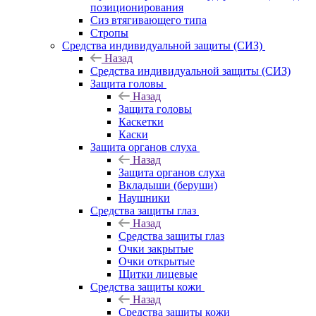
позиционирования
Сиз втягивающего типа
Стропы
Средства индивидуальной защиты (СИЗ)
Назад
Средства индивидуальной защиты (СИЗ)
Защита головы
Назад
Защита головы
Каскетки
Каски
Защита органов слуха
Назад
Защита органов слуха
Вкладыши (беруши)
Наушники
Средства защиты глаз
Назад
Средства защиты глаз
Очки закрытые
Очки открытые
Щитки лицевые
Средства защиты кожи
Назад
Средства защиты кожи