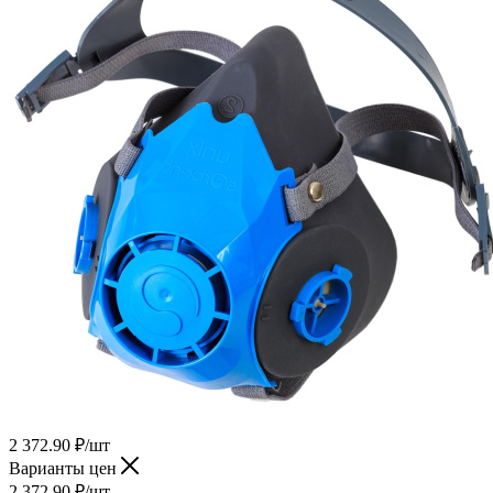
2 372.90
₽
/шт
Варианты цен
2 372.90
₽
/шт