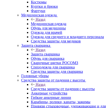
Костюмы
Куртки и брюки
Фартуки
Медицинская одежда
Назад
Медицинская одежда
Обувь для медицины
Одежда для врачей
Одежда для среднего и младшего персонала
Средства защиты для медиков
Защита сварщика
Назад
Защита сварщика
Обувь для сварщика
Сварочные щитки РОСОМЗ
Спецодежда для сварщика
Средства защиты для сварщика
Головные уборы
Средства защиты от падения с высоты
Назад
Средства защиты от падения с высоты
Анкерные устройства
Гибкие анкерные линии
Карабины, ролики, канаты, зажимы
Привязи страховочные, удерживающие и для