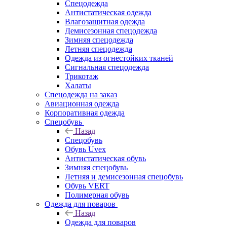
Спецодежда
Антистатическая одежда
Влагозащитная одежда
Демисезонная спецодежда
Зимняя спецодежда
Летняя спецодежда
Одежда из огнестойких тканей
Сигнальная спецодежда
Трикотаж
Халаты
Спецодежда на заказ
Авиационная одежда
Корпоративная одежда
Спецобувь
Назад
Спецобувь
Обувь Uvex
Антистатическая обувь
Зимняя спецобувь
Летняя и демисезонная спецобувь
Обувь VERT
Полимерная обувь
Одежда для поваров
Назад
Одежда для поваров