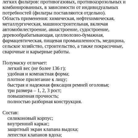
легких фильтров: противогазовых, противоаэрозольных и
комбинированных, в зависимости от индивидуальных
потребностей (фильтры поставляются отдельно).
Область применения: химическая, нефтехимическая,
металлургическая, машиностроительная, включая
автомобилестроение, авиастроение, судостроение,
деревообрабатывающая, целлюлозно-бумажная,
фармацевтическая, пищевая промышленность, медицина,
сельское хозяйство, строительство, а также покрасочные,
сварочные и карьерные работы.
Полумаску отличает:
легкий вес (не более 136 г);
удобная и компактная форма;
плотное прилегание к лицу;
быстрая и надежная фиксация ремней оголовья;
три размера – 1, 2, 3 рост;
повышенная прочность;
полностью разборная конструкция.
Состав:
силиконовый корпус;
внутренний каркас;
защитный экран клапана выдоха;
лепестки клапанов вдоха;