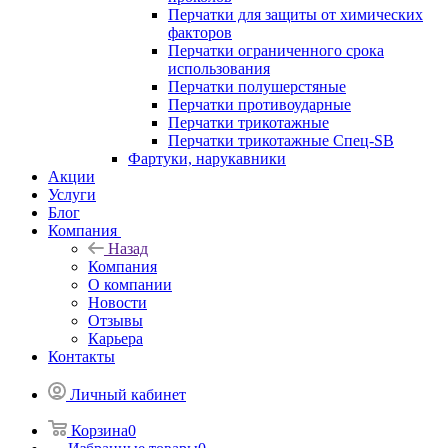
Перчатки для защиты от химических
факторов
Перчатки ограниченного срока
использования
Перчатки полушерстяные
Перчатки противоударные
Перчатки трикотажные
Перчатки трикотажные Спец-SB
Фартуки, нарукавники
Акции
Услуги
Блог
Компания
Назад
Компания
О компании
Новости
Отзывы
Карьера
Контакты
Личный кабинет
Корзина
0