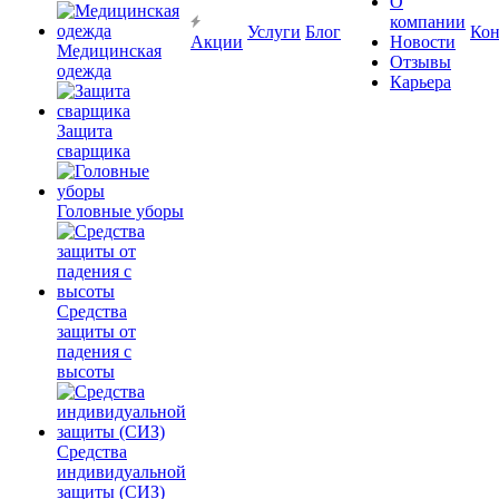
О
компании
Услуги
Блог
Кон
Акции
Новости
Медицинская
Отзывы
одежда
Карьера
Защита
сварщика
Головные уборы
Средства
защиты от
падения с
высоты
Средства
индивидуальной
защиты (СИЗ)