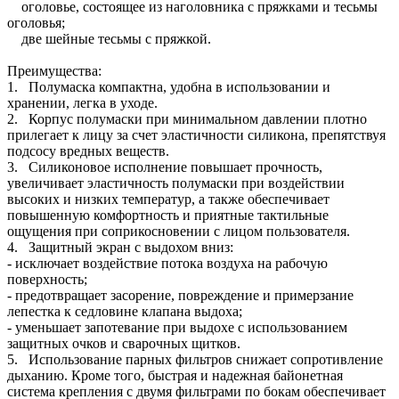
оголовье, состоящее из наголовника с пряжками и тесьмы
оголовья;
две шейные тесьмы с пряжкой.
Преимущества:
1. Полумаска компактна, удобна в использовании и
хранении, легка в уходе.
2. Корпус полумаски при минимальном давлении плотно
прилегает к лицу за счет эластичности силикона, препятствуя
подсосу вредных веществ.
3. Силиконовое исполнение повышает прочность,
увеличивает эластичность полумаски при воздействии
высоких и низких температур, а также обеспечивает
повышенную комфортность и приятные тактильные
ощущения при соприкосновении с лицом пользователя.
4. Защитный экран с выдохом вниз:
- исключает воздействие потока воздуха на рабочую
поверхность;
- предотвращает засорение, повреждение и примерзание
лепестка к седловине клапана выдоха;
- уменьшает запотевание при выдохе с использованием
защитных очков и сварочных щитков.
5. Использование парных фильтров снижает сопротивление
дыханию. Кроме того, быстрая и надежная байонетная
система крепления с двумя фильтрами по бокам обеспечивает