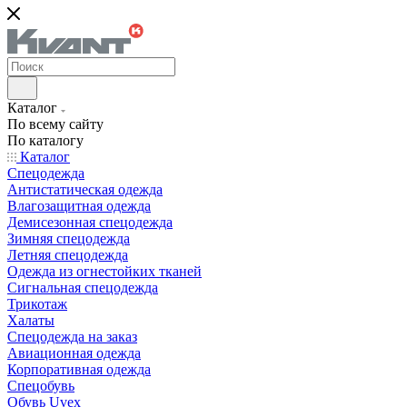
Каталог
По всему сайту
По каталогу
Каталог
Спецодежда
Антистатическая одежда
Влагозащитная одежда
Демисезонная спецодежда
Зимняя спецодежда
Летняя спецодежда
Одежда из огнестойких тканей
Сигнальная спецодежда
Трикотаж
Халаты
Спецодежда на заказ
Авиационная одежда
Корпоративная одежда
Спецобувь
Обувь Uvex