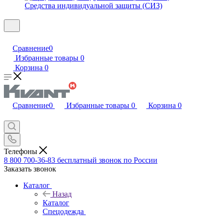
Средства индивидуальной защиты (СИЗ)
Сравнение
0
Избранные товары
0
Корзина
0
Сравнение
0
Избранные товары
0
Корзина
0
Телефоны
8 800 700-36-83
бесплатный звонок по России
Заказать звонок
Каталог
Назад
Каталог
Спецодежда