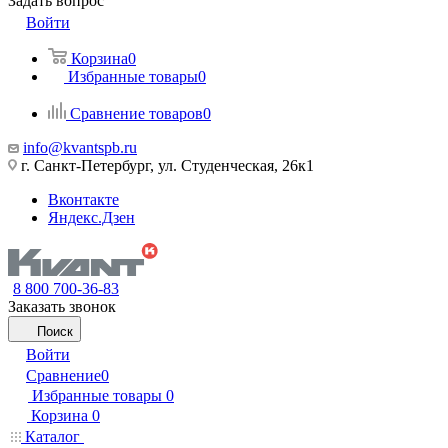
Задать вопрос
Войти
Корзина
0
Избранные товары
0
Сравнение товаров
0
info@kvantspb.ru
г. Санкт-Петербург, ул. Студенческая, 26к1
Вконтакте
Яндекс.Дзен
8 800 700-36-83
Заказать звонок
Поиск
Войти
Сравнение
0
Избранные товары
0
Корзина
0
Каталог