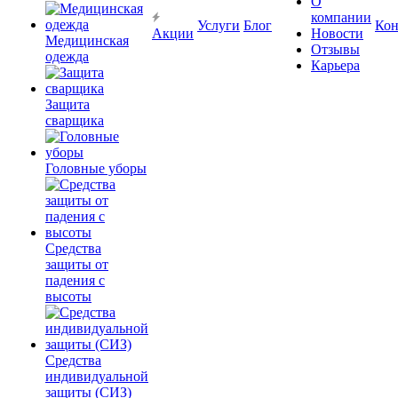
О
компании
Услуги
Блог
Кон
Акции
Новости
Медицинская
Отзывы
одежда
Карьера
Защита
сварщика
Головные уборы
Средства
защиты от
падения с
высоты
Средства
индивидуальной
защиты (СИЗ)