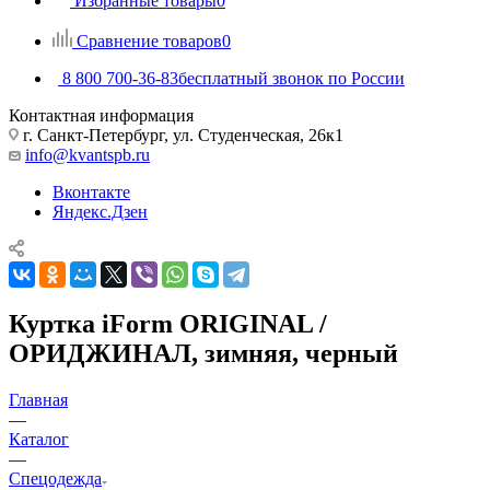
Избранные товары
0
Сравнение товаров
0
8 800 700-36-83
бесплатный звонок по России
Контактная информация
г. Санкт-Петербург, ул. Студенческая, 26к1
info@kvantspb.ru
Вконтакте
Яндекс.Дзен
Куртка iForm ORIGINAL /
ОРИДЖИНАЛ, зимняя, черный
Главная
—
Каталог
—
Спецодежда