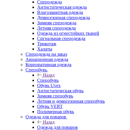
Спецодежда
Антистатическая одежда
Влагозащитная одежда
Демисезонная спецодежда
Зимняя спецодежда
Летняя спецодежда
Одежда из огнестойких тканей
Сигнальная спецодежда
Трикотаж
Халаты
Спецодежда на заказ
Авиационная одежда
Корпоративная одежда
Спецобувь
Назад
Спецобувь
Обувь Uvex
Антистатическая обувь
Зимняя спецобувь
Летняя и демисезонная спецобувь
Обувь VERT
Полимерная обувь
Одежда для поваров
Назад
Одежда для поваров