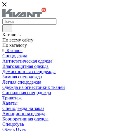
Каталог
По всему сайту
По каталогу
Каталог
Спецодежда
Антистатическая одежда
Влагозащитная одежда
Демисезонная спецодежда
Зимняя спецодежда
Летняя спецодежда
Одежда из огнестойких тканей
Сигнальная спецодежда
Трикотаж
Халаты
Спецодежда на заказ
Авиационная одежда
Корпоративная одежда
Спецобувь
Обувь Uvex