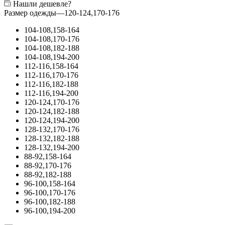
Нашли дешевле?
Размер одежды
—
120-124,170-176
104-108,158-164
104-108,170-176
104-108,182-188
104-108,194-200
112-116,158-164
112-116,170-176
112-116,182-188
112-116,194-200
120-124,170-176
120-124,182-188
120-124,194-200
128-132,170-176
128-132,182-188
128-132,194-200
88-92,158-164
88-92,170-176
88-92,182-188
96-100,158-164
96-100,170-176
96-100,182-188
96-100,194-200