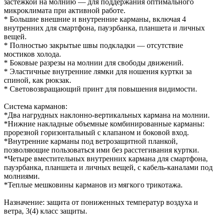
застёжкой на молнию — для поддержания оптимального
микроклимата при активной работе.
* Большие внешние и внутренние карманы, включая 4
внутренних для смартфона, пауэрбанка, планшета и личных
вещей.
* Полностью закрытые швы подкладки — отсутствие
мостиков холода.
* Боковые разрезы на молнии для свободы движений.
* Эластичные внутренние лямки для ношения куртки за
спиной, как рюкзак.
* Световозвращающий принт для повышения видимости.
Система карманов:
*Два нагрудных наклонно-вертикальных кармана на молнии.
*Нижние накладные объемные комбинированные карманы:
прорезной горизонтальный с клапаном и боковой вход.
*Внутренние карманы под ветрозащитной планкой,
позволяющие пользоваться ими без расстегивания куртки.
*Четыре вместительных внутренних кармана для смартфона,
пауэрбанка, планшета и личных вещей, с кабель-каналами под
молниями.
*Теплые мешковины карманов из мягкого трикотажа.
Назначение: защита от пониженных температур воздуха и
ветра, 3(4) класс защиты.