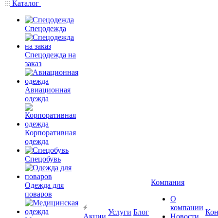
Каталог
Спецодежда
Спецодежда на
заказ
Авиационная
одежда
Корпоративная
одежда
Спецобувь
Компания
Одежда для
поваров
О
компании
Услуги
Блог
Кон
Акции
Новости