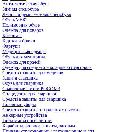
Антистатическая обувь
Зимняя спецобувь
Летняя и демисезонная спецобувь
Обувь VERT
Полимерная обувь
Одежда для поваров
Костюмы
Куртки и брюки
Фартуки
Медицинская одежда
Обувь для медицины
Одежда для врачей
Одежда для среднего и младшего персонала
Средства защиты для медиков
Защита сварщика
Обувь для сварщика
Сварочные щитки РОСОМЗ
Спецодежда для сварщика
Средства защиты для сварщика
Головные уборы
Средства защиты от падения с высоты
Анкерные устройства
Гибкие анкерные линии
Карабины, ролики, канаты, зажимы
Привязи страховочные, удерживающие и для