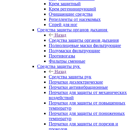
Крем защитный
Крем регенинирующий
Очищающие средства
Репелленты от насекомых
Спрей для ног
Средства защиты органов дыхания
Назад
Средства защиты органов дыхания
Полнолицевые маски фильтрующие
Полумаски фильтрующие
Противогазы
Фильтры сменные
Средства защиты рук
Назад
Средства защиты рук
Перчатки диэлектрические
Перчатки антивибрационные
Перчатки для защиты от механических
воздействий
Перчатки для защиты от повышенных
температур
Перчатки для защиты от пониженных
температур
Перчатки для защиты от порезов и
проколов