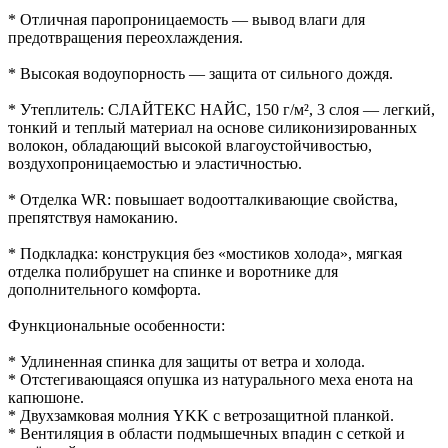
* Отличная паропроницаемость — вывод влаги для
предотвращения переохлаждения.
* Высокая водоупорность — защита от сильного дождя.
* Утеплитель: СЛАЙТЕКС НАЙС, 150 г/м², 3 слоя — легкий,
тонкий и теплый материал на основе силиконизированных
волокон, обладающий высокой влагоустойчивостью,
воздухопроницаемостью и эластичностью.
* Отделка WR: повышает водоотталкивающие свойства,
препятствуя намоканию.
* Подкладка: конструкция без «мостиков холода», мягкая
отделка полибрушет на спинке и воротнике для
дополнительного комфорта.
Функциональные особенности:
* Удлиненная спинка для защиты от ветра и холода.
* Отстегивающаяся опушка из натурального меха енота на
капюшоне.
* Двухзамковая молния YKK с ветрозащитной планкой.
* Вентиляция в области подмышечных впадин с сеткой и