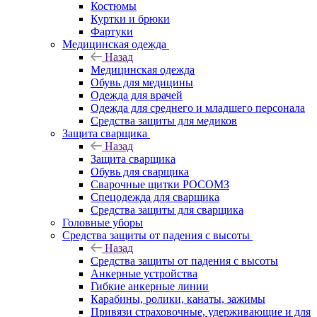
Костюмы
Куртки и брюки
Фартуки
Медицинская одежда
Назад
Медицинская одежда
Обувь для медицины
Одежда для врачей
Одежда для среднего и младшего персонала
Средства защиты для медиков
Защита сварщика
Назад
Защита сварщика
Обувь для сварщика
Сварочные щитки РОСОМЗ
Спецодежда для сварщика
Средства защиты для сварщика
Головные уборы
Средства защиты от падения с высоты
Назад
Средства защиты от падения с высоты
Анкерные устройства
Гибкие анкерные линии
Карабины, ролики, канаты, зажимы
Привязи страховочные, удерживающие и для