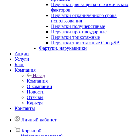
Перчатки для защиты от химических
факторов
Перчатки ограниченного срока
использования
Перчатки полушерстяные
Перчатки противоударные
Перчатки трикотажные
Перчатки трикотажные Спец-SB
Фартуки, нарукавники
Акции
Услуги
Блог
Компания
Назад
Компания
О компании
Новости
Отзывы
Карьера
Контакты
Личный кабинет
Корзина
0