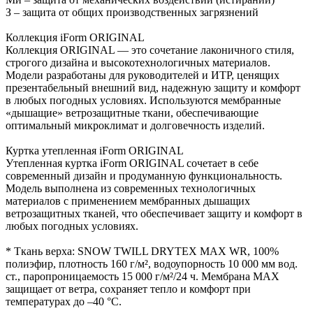
З – защита от общих производственных загрязнений
Коллекция iForm ORIGINAL
Коллекция ORIGINAL — это сочетание лаконичного стиля,
строгого дизайна и высокотехнологичных материалов.
Модели разработаны для руководителей и ИТР, ценящих
презентабельный внешний вид, надежную защиту и комфорт
в любых погодных условиях. Используются мембранные
«дышащие» ветрозащитные ткани, обеспечивающие
оптимальный микроклимат и долговечность изделий.
Куртка утепленная iForm ORIGINAL
Утепленная куртка iForm ORIGINAL сочетает в себе
современный дизайн и продуманную функциональность.
Модель выполнена из современных технологичных
материалов с применением мембранных дышащих
ветрозащитных тканей, что обеспечивает защиту и комфорт в
любых погодных условиях.
* Ткань верха: SNOW TWILL DRYTEX MAX WR, 100%
полиэфир, плотность 160 г/м², водоупорность 10 000 мм вод.
ст., паропроницаемость 15 000 г/м²/24 ч. Мембрана MAX
защищает от ветра, сохраняет тепло и комфорт при
температурах до –40 °C.