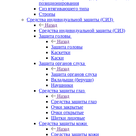
позиционирования
Сиз втягивающего типа
Стропы
Средства индивидуальной защиты (СИЗ)
Назад
Средства индивидуальной защиты (СИЗ)
Защита головы
Назад
Защита головы
Каскетки
Каски
Защита органов слуха
Назад
Защита органов слуха
Вкладыши (беруши)
Наушники
Средства защиты глаз
Назад
Средства защиты глаз
Очки закрытые
Очки открытые
Щитки лицевые
Средства защиты кожи
Назад
Средства защиты кожи