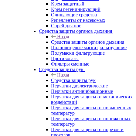
Крем защитный
Крем регенинирующий
Очищающие средства
Репелленты от насекомых
Спрей для ног
Средства защиты органов дыхания
Назад
Средства защиты органов дыхания
Полнолицевые маски фильтрующие
Полумаски фильтрующие
Противогазы
Фильтры сменные
Средства защиты рук
Назад
Средства защиты рук
Перчатки диэлектрические
Перчатки антивибрационные
Перчатки для защиты от механических
воздействий
Перчатки для защиты от повышенных
температур
Перчатки для защиты от пониженных
температур
Перчатки для защиты от порезов и
проколов