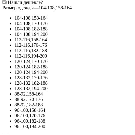
Нашли дешевле?
Размер одежды
—
104-108,158-164
104-108,158-164
104-108,170-176
104-108,182-188
104-108,194-200
112-116,158-164
112-116,170-176
112-116,182-188
112-116,194-200
120-124,170-176
120-124,182-188
120-124,194-200
128-132,170-176
128-132,182-188
128-132,194-200
88-92,158-164
88-92,170-176
88-92,182-188
96-100,158-164
96-100,170-176
96-100,182-188
96-100,194-200