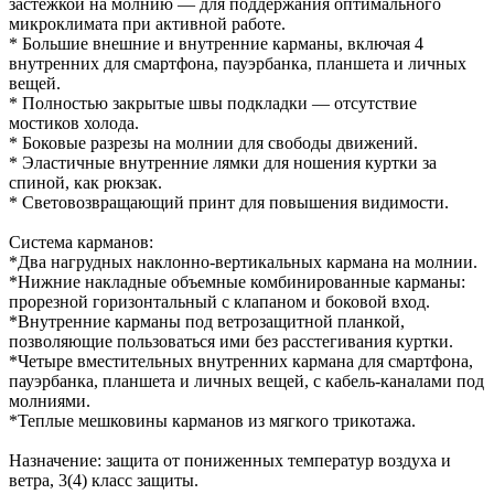
застёжкой на молнию — для поддержания оптимального
микроклимата при активной работе.
* Большие внешние и внутренние карманы, включая 4
внутренних для смартфона, пауэрбанка, планшета и личных
вещей.
* Полностью закрытые швы подкладки — отсутствие
мостиков холода.
* Боковые разрезы на молнии для свободы движений.
* Эластичные внутренние лямки для ношения куртки за
спиной, как рюкзак.
* Световозвращающий принт для повышения видимости.
Система карманов:
*Два нагрудных наклонно-вертикальных кармана на молнии.
*Нижние накладные объемные комбинированные карманы:
прорезной горизонтальный с клапаном и боковой вход.
*Внутренние карманы под ветрозащитной планкой,
позволяющие пользоваться ими без расстегивания куртки.
*Четыре вместительных внутренних кармана для смартфона,
пауэрбанка, планшета и личных вещей, с кабель-каналами под
молниями.
*Теплые мешковины карманов из мягкого трикотажа.
Назначение: защита от пониженных температур воздуха и
ветра, 3(4) класс защиты.