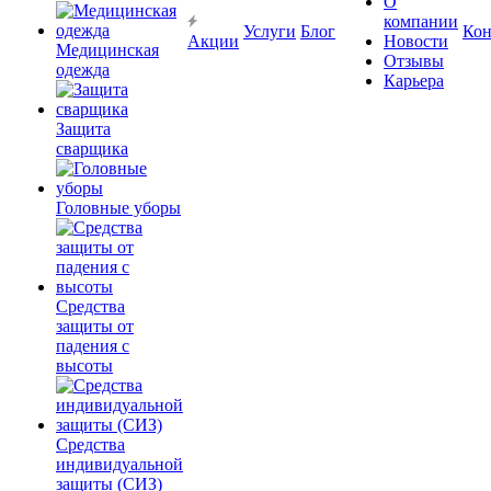
О
компании
Услуги
Блог
Кон
Акции
Новости
Медицинская
Отзывы
одежда
Карьера
Защита
сварщика
Головные уборы
Средства
защиты от
падения с
высоты
Средства
индивидуальной
защиты (СИЗ)