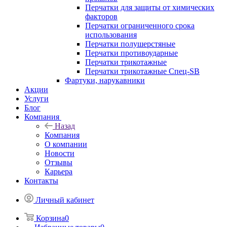
Перчатки для защиты от химических
факторов
Перчатки ограниченного срока
использования
Перчатки полушерстяные
Перчатки противоударные
Перчатки трикотажные
Перчатки трикотажные Спец-SB
Фартуки, нарукавники
Акции
Услуги
Блог
Компания
Назад
Компания
О компании
Новости
Отзывы
Карьера
Контакты
Личный кабинет
Корзина
0