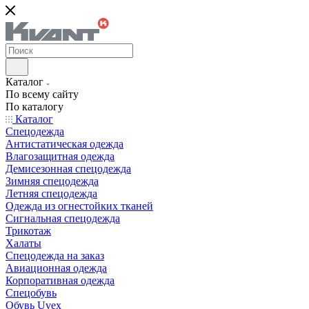
Каталог
По всему сайту
По каталогу
Каталог
Спецодежда
Антистатическая одежда
Влагозащитная одежда
Демисезонная спецодежда
Зимняя спецодежда
Летняя спецодежда
Одежда из огнестойких тканей
Сигнальная спецодежда
Трикотаж
Халаты
Спецодежда на заказ
Авиационная одежда
Корпоративная одежда
Спецобувь
Обувь Uvex