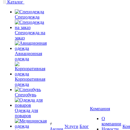
Каталог
Спецодежда
Спецодежда на
заказ
Авиационная
одежда
Корпоративная
одежда
Спецобувь
Компания
Одежда для
поваров
О
компании
Услуги
Блог
Кон
Акции
Новости