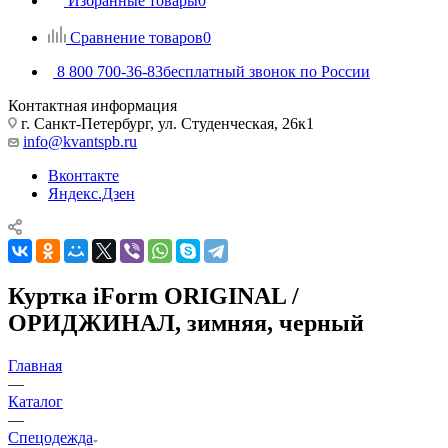
Избранные товары
0
Сравнение товаров
0
8 800 700-36-83
бесплатный звонок по России
Контактная информация
г. Санкт-Петербург, ул. Студенческая, 26к1
info@kvantspb.ru
Вконтакте
Яндекс.Дзен
Куртка iForm ORIGINAL /
ОРИДЖИНАЛ, зимняя, черный
Главная
—
Каталог
—
Спецодежда