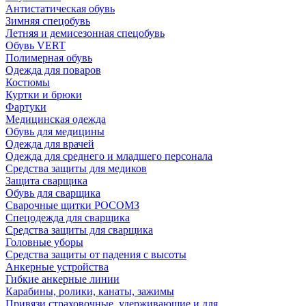
Антистатическая обувь
Зимняя спецобувь
Летняя и демисезонная спецобувь
Обувь VERT
Полимерная обувь
Одежда для поваров
Костюмы
Куртки и брюки
Фартуки
Медицинская одежда
Обувь для медицины
Одежда для врачей
Одежда для среднего и младшего персонала
Средства защиты для медиков
Защита сварщика
Обувь для сварщика
Сварочные щитки РОСОМЗ
Спецодежда для сварщика
Средства защиты для сварщика
Головные уборы
Средства защиты от падения с высоты
Анкерные устройства
Гибкие анкерные линии
Карабины, ролики, канаты, зажимы
Привязи страховочные, удерживающие и для