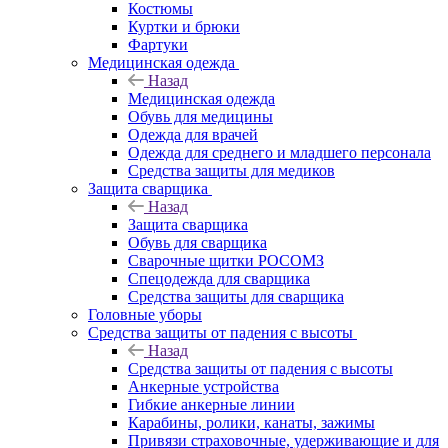
Костюмы
Куртки и брюки
Фартуки
Медицинская одежда
Назад
Медицинская одежда
Обувь для медицины
Одежда для врачей
Одежда для среднего и младшего персонала
Средства защиты для медиков
Защита сварщика
Назад
Защита сварщика
Обувь для сварщика
Сварочные щитки РОСОМЗ
Спецодежда для сварщика
Средства защиты для сварщика
Головные уборы
Средства защиты от падения с высоты
Назад
Средства защиты от падения с высоты
Анкерные устройства
Гибкие анкерные линии
Карабины, ролики, канаты, зажимы
Привязи страховочные, удерживающие и для