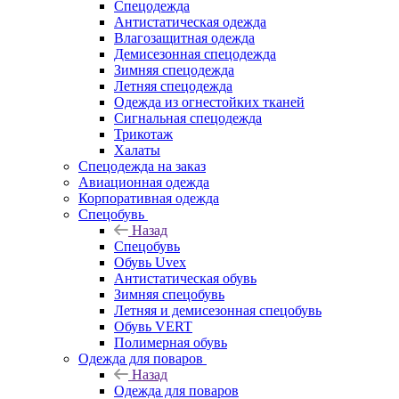
Спецодежда
Антистатическая одежда
Влагозащитная одежда
Демисезонная спецодежда
Зимняя спецодежда
Летняя спецодежда
Одежда из огнестойких тканей
Сигнальная спецодежда
Трикотаж
Халаты
Спецодежда на заказ
Авиационная одежда
Корпоративная одежда
Спецобувь
Назад
Спецобувь
Обувь Uvex
Антистатическая обувь
Зимняя спецобувь
Летняя и демисезонная спецобувь
Обувь VERT
Полимерная обувь
Одежда для поваров
Назад
Одежда для поваров