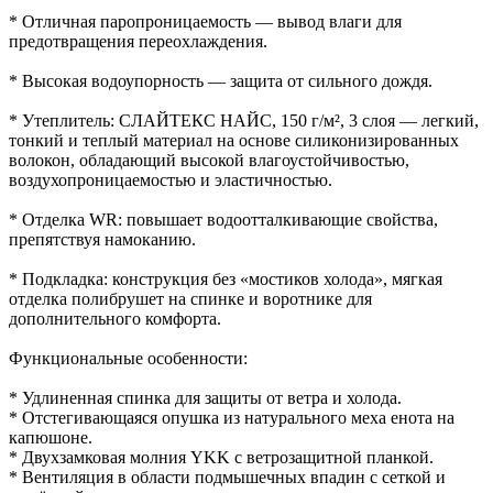
* Отличная паропроницаемость — вывод влаги для
предотвращения переохлаждения.
* Высокая водоупорность — защита от сильного дождя.
* Утеплитель: СЛАЙТЕКС НАЙС, 150 г/м², 3 слоя — легкий,
тонкий и теплый материал на основе силиконизированных
волокон, обладающий высокой влагоустойчивостью,
воздухопроницаемостью и эластичностью.
* Отделка WR: повышает водоотталкивающие свойства,
препятствуя намоканию.
* Подкладка: конструкция без «мостиков холода», мягкая
отделка полибрушет на спинке и воротнике для
дополнительного комфорта.
Функциональные особенности:
* Удлиненная спинка для защиты от ветра и холода.
* Отстегивающаяся опушка из натурального меха енота на
капюшоне.
* Двухзамковая молния YKK с ветрозащитной планкой.
* Вентиляция в области подмышечных впадин с сеткой и