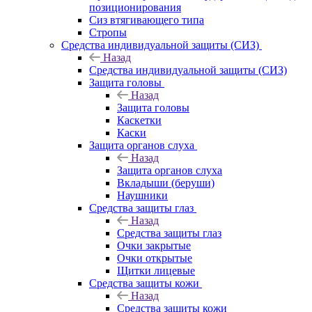
позиционирования
Сиз втягивающего типа
Стропы
Средства индивидуальной защиты (СИЗ)
Назад
Средства индивидуальной защиты (СИЗ)
Защита головы
Назад
Защита головы
Каскетки
Каски
Защита органов слуха
Назад
Защита органов слуха
Вкладыши (беруши)
Наушники
Средства защиты глаз
Назад
Средства защиты глаз
Очки закрытые
Очки открытые
Щитки лицевые
Средства защиты кожи
Назад
Средства защиты кожи