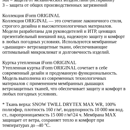
З – защита от общих производственных загрязнений
Коллекция iForm ORIGINAL
Коллекция ORIGINAL — это сочетание лаконичного стиля,
строгого дизайна и высокотехнологичных материалов.
Модели разработаны для руководителей и ИТР, ценящих
презентабельный внешний вид, надежную защиту и комфорт
в любых погодных условиях. Используются мембранные
«дышащие» ветрозащитные ткани, обеспечивающие
оптимальный микроклимат и долговечность изделий.
Куртка утепленная iForm ORIGINAL
Утепленная куртка iForm ORIGINAL сочетает в себе
современный дизайн и продуманную функциональность.
Модель выполнена из современных технологичных
материалов с применением мембранных дышащих
ветрозащитных тканей, что обеспечивает защиту и комфорт в
любых погодных условиях.
* Ткань верха: SNOW TWILL DRYTEX MAX WR, 100%
полиэфир, плотность 160 г/м², водоупорность 10 000 мм вод.
ст., паропроницаемость 15 000 г/м²/24 ч. Мембрана MAX
защищает от ветра, сохраняет тепло и комфорт при
температурах до –40 °C.