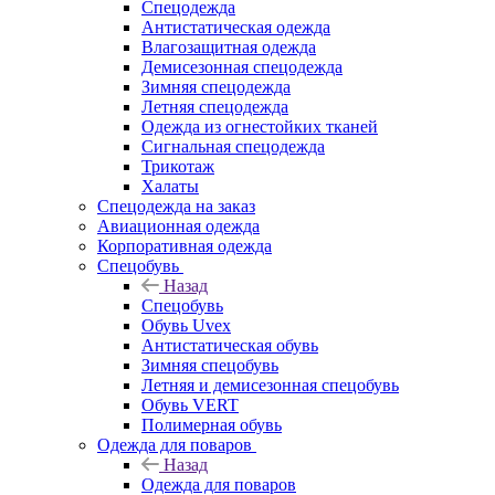
Спецодежда
Антистатическая одежда
Влагозащитная одежда
Демисезонная спецодежда
Зимняя спецодежда
Летняя спецодежда
Одежда из огнестойких тканей
Сигнальная спецодежда
Трикотаж
Халаты
Спецодежда на заказ
Авиационная одежда
Корпоративная одежда
Спецобувь
Назад
Спецобувь
Обувь Uvex
Антистатическая обувь
Зимняя спецобувь
Летняя и демисезонная спецобувь
Обувь VERT
Полимерная обувь
Одежда для поваров
Назад
Одежда для поваров