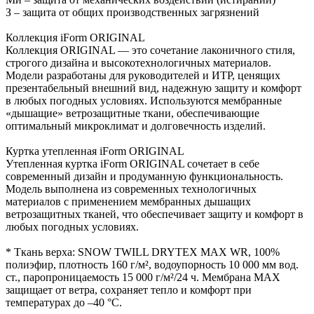
З – защита от общих производственных загрязнений
Коллекция iForm ORIGINAL
Коллекция ORIGINAL — это сочетание лаконичного стиля,
строгого дизайна и высокотехнологичных материалов.
Модели разработаны для руководителей и ИТР, ценящих
презентабельный внешний вид, надежную защиту и комфорт
в любых погодных условиях. Используются мембранные
«дышащие» ветрозащитные ткани, обеспечивающие
оптимальный микроклимат и долговечность изделий.
Куртка утепленная iForm ORIGINAL
Утепленная куртка iForm ORIGINAL сочетает в себе
современный дизайн и продуманную функциональность.
Модель выполнена из современных технологичных
материалов с применением мембранных дышащих
ветрозащитных тканей, что обеспечивает защиту и комфорт в
любых погодных условиях.
* Ткань верха: SNOW TWILL DRYTEX MAX WR, 100%
полиэфир, плотность 160 г/м², водоупорность 10 000 мм вод.
ст., паропроницаемость 15 000 г/м²/24 ч. Мембрана MAX
защищает от ветра, сохраняет тепло и комфорт при
температурах до –40 °C.