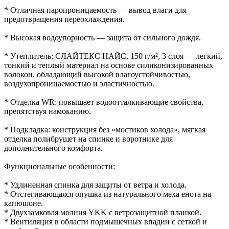
* Отличная паропроницаемость — вывод влаги для
предотвращения переохлаждения.
* Высокая водоупорность — защита от сильного дождя.
* Утеплитель: СЛАЙТЕКС НАЙС, 150 г/м², 3 слоя — легкий,
тонкий и теплый материал на основе силиконизированных
волокон, обладающий высокой влагоустойчивостью,
воздухопроницаемостью и эластичностью.
* Отделка WR: повышает водоотталкивающие свойства,
препятствуя намоканию.
* Подкладка: конструкция без «мостиков холода», мягкая
отделка полибрушет на спинке и воротнике для
дополнительного комфорта.
Функциональные особенности:
* Удлиненная спинка для защиты от ветра и холода.
* Отстегивающаяся опушка из натурального меха енота на
капюшоне.
* Двухзамковая молния YKK с ветрозащитной планкой.
* Вентиляция в области подмышечных впадин с сеткой и