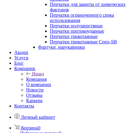
Перчатки для защиты от химических
факторов
Перчатки ограниченного срока
использования
Перчатки полушерстяные
Перчатки противоударные
Перчатки трикотажные
Перчатки трикотажные Спец-SB
Фартуки, нарукавники
Акции
Услуги
Блог
Компания
Назад
Компания
О компании
Новости
Отзывы
Карьера
Контакты
Личный кабинет
Корзина
0