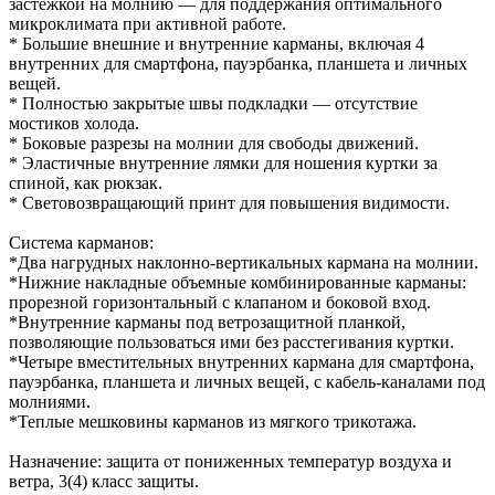
застёжкой на молнию — для поддержания оптимального
микроклимата при активной работе.
* Большие внешние и внутренние карманы, включая 4
внутренних для смартфона, пауэрбанка, планшета и личных
вещей.
* Полностью закрытые швы подкладки — отсутствие
мостиков холода.
* Боковые разрезы на молнии для свободы движений.
* Эластичные внутренние лямки для ношения куртки за
спиной, как рюкзак.
* Световозвращающий принт для повышения видимости.
Система карманов:
*Два нагрудных наклонно-вертикальных кармана на молнии.
*Нижние накладные объемные комбинированные карманы:
прорезной горизонтальный с клапаном и боковой вход.
*Внутренние карманы под ветрозащитной планкой,
позволяющие пользоваться ими без расстегивания куртки.
*Четыре вместительных внутренних кармана для смартфона,
пауэрбанка, планшета и личных вещей, с кабель-каналами под
молниями.
*Теплые мешковины карманов из мягкого трикотажа.
Назначение: защита от пониженных температур воздуха и
ветра, 3(4) класс защиты.