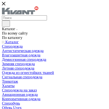
Каталог
По всему сайту
По каталогу
Каталог
Спецодежда
Антистатическая одежда
Влагозащитная одежда
Демисезонная спецодежда
Зимняя спецодежда
Летняя спецодежда
Одежда из огнестойких тканей
Сигнальная спецодежда
Трикотаж
Халаты
Спецодежда на заказ
Авиационная одежда
Корпоративная одежда
Спецобувь
Обувь Uvex