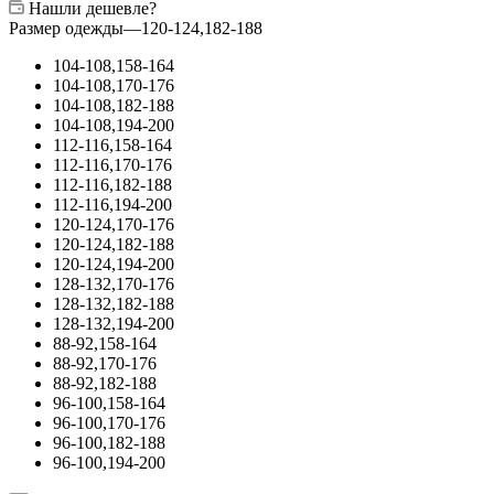
Нашли дешевле?
Размер одежды
—
120-124,182-188
104-108,158-164
104-108,170-176
104-108,182-188
104-108,194-200
112-116,158-164
112-116,170-176
112-116,182-188
112-116,194-200
120-124,170-176
120-124,182-188
120-124,194-200
128-132,170-176
128-132,182-188
128-132,194-200
88-92,158-164
88-92,170-176
88-92,182-188
96-100,158-164
96-100,170-176
96-100,182-188
96-100,194-200