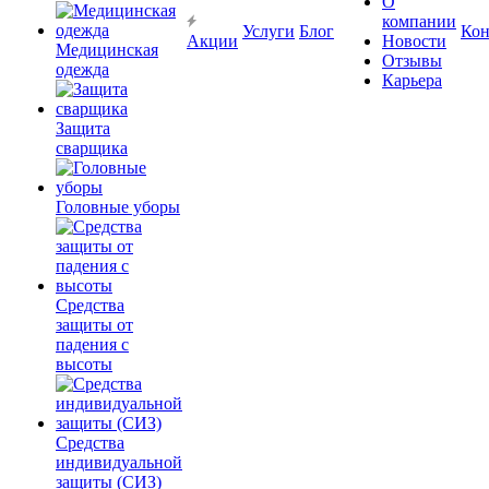
О
компании
Услуги
Блог
Кон
Акции
Новости
Медицинская
Отзывы
одежда
Карьера
Защита
сварщика
Головные уборы
Средства
защиты от
падения с
высоты
Средства
индивидуальной
защиты (СИЗ)