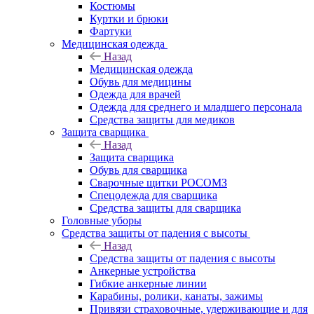
Костюмы
Куртки и брюки
Фартуки
Медицинская одежда
Назад
Медицинская одежда
Обувь для медицины
Одежда для врачей
Одежда для среднего и младшего персонала
Средства защиты для медиков
Защита сварщика
Назад
Защита сварщика
Обувь для сварщика
Сварочные щитки РОСОМЗ
Спецодежда для сварщика
Средства защиты для сварщика
Головные уборы
Средства защиты от падения с высоты
Назад
Средства защиты от падения с высоты
Анкерные устройства
Гибкие анкерные линии
Карабины, ролики, канаты, зажимы
Привязи страховочные, удерживающие и для