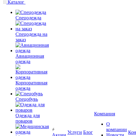
Каталог
Спецодежда
Спецодежда на
заказ
Авиационная
одежда
Корпоративная
одежда
Спецобувь
Компания
Одежда для
поваров
О
компании
Услуги
Блог
Кон
Акции
Новости