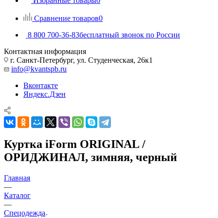
Избранные товары
0
Сравнение товаров
0
8 800 700-36-83
бесплатный звонок по России
Контактная информация
г. Санкт-Петербург, ул. Студенческая, 26к1
info@kvantspb.ru
Вконтакте
Яндекс.Дзен
Куртка iForm ORIGINAL /
ОРИДЖИНАЛ, зимняя, черный
Главная
—
Каталог
—
Спецодежда