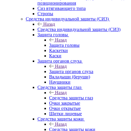
позиционирования
Сиз втягивающего типа
Стропы
Средства индивидуальной защиты (СИЗ)
Назад
Средства индивидуальной защиты (СИЗ)
Защита головы
Назад
Защита головы
Каскетки
Каски
Защита органов слуха
Назад
Защита органов слуха
Вкладыши (беруши)
Наушники
Средства защиты глаз
Назад
Средства защиты глаз
Очки закрытые
Очки открытые
Щитки лицевые
Средства защиты кожи
Назад
Средства защиты кожи