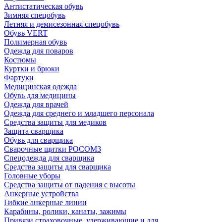
Антистатическая обувь
Зимняя спецобувь
Летняя и демисезонная спецобувь
Обувь VERT
Полимерная обувь
Одежда для поваров
Костюмы
Куртки и брюки
Фартуки
Медицинская одежда
Обувь для медицины
Одежда для врачей
Одежда для среднего и младшего персонала
Средства защиты для медиков
Защита сварщика
Обувь для сварщика
Сварочные щитки РОСОМЗ
Спецодежда для сварщика
Средства защиты для сварщика
Головные уборы
Средства защиты от падения с высоты
Анкерные устройства
Гибкие анкерные линии
Карабины, ролики, канаты, зажимы
Привязи страховочные, удерживающие и для