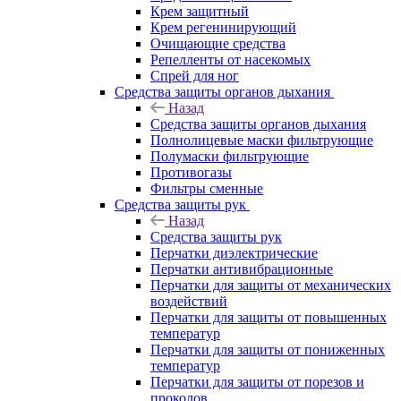
Крем защитный
Крем регенинирующий
Очищающие средства
Репелленты от насекомых
Спрей для ног
Средства защиты органов дыхания
Назад
Средства защиты органов дыхания
Полнолицевые маски фильтрующие
Полумаски фильтрующие
Противогазы
Фильтры сменные
Средства защиты рук
Назад
Средства защиты рук
Перчатки диэлектрические
Перчатки антивибрационные
Перчатки для защиты от механических
воздействий
Перчатки для защиты от повышенных
температур
Перчатки для защиты от пониженных
температур
Перчатки для защиты от порезов и
проколов