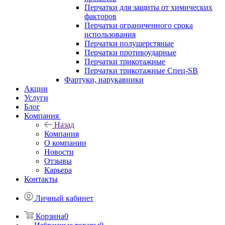
Перчатки для защиты от химических
факторов
Перчатки ограниченного срока
использования
Перчатки полушерстяные
Перчатки противоударные
Перчатки трикотажные
Перчатки трикотажные Спец-SB
Фартуки, нарукавники
Акции
Услуги
Блог
Компания
Назад
Компания
О компании
Новости
Отзывы
Карьера
Контакты
Личный кабинет
Корзина
0