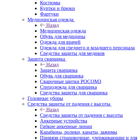
Костюмы
Куртки и брюки
Фартуки
Медицинская одежда
Назад
Медицинская одежда
Обувь для медицины
Одежда для врачей
Одежда для среднего и младшего персонала
Средства защиты для медиков
Защита сварщика
Назад
Защита сварщика
Обувь для сварщика
Сварочные щитки РОСОМЗ
Спецодежда для сварщика
Средства защиты для сварщика
Головные уборы
Средства защиты от падения с высоты
Назад
Средства защиты от падения с высоты
Анкерные устройства
Гибкие анкерные линии
Карабины, ролики, канаты, зажимы
Привязи страховочные, удерживающие и для