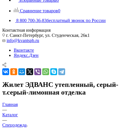
Избранные товары
0
Сравнение товаров
0
8 800 700-36-83
бесплатный звонок по России
Контактная информация
г. Санкт-Петербург, ул. Студенческая, 26к1
info@kvantspb.ru
Вконтакте
Яндекс.Дзен
Жилет ЭДВАНС утепленный, серый-
т.серый-лимонная отделка
Главная
—
Каталог
—
Спецодежда