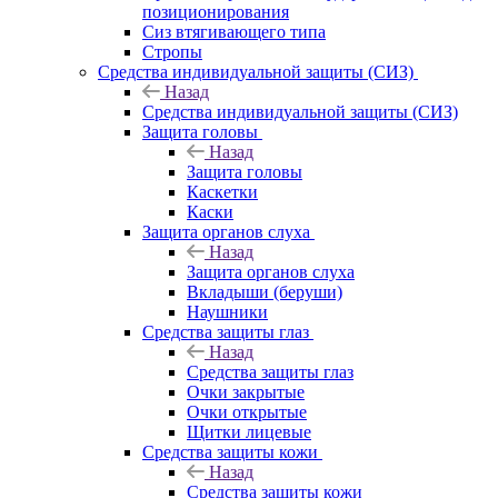
позиционирования
Сиз втягивающего типа
Стропы
Средства индивидуальной защиты (СИЗ)
Назад
Средства индивидуальной защиты (СИЗ)
Защита головы
Назад
Защита головы
Каскетки
Каски
Защита органов слуха
Назад
Защита органов слуха
Вкладыши (беруши)
Наушники
Средства защиты глаз
Назад
Средства защиты глаз
Очки закрытые
Очки открытые
Щитки лицевые
Средства защиты кожи
Назад
Средства защиты кожи