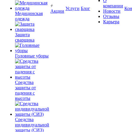
О
компании
Услуги
Блог
Кон
Акции
Новости
Медицинская
Отзывы
одежда
Карьера
Защита
сварщика
Головные уборы
Средства
защиты от
падения с
высоты
Средства
индивидуальной
защиты (СИЗ)