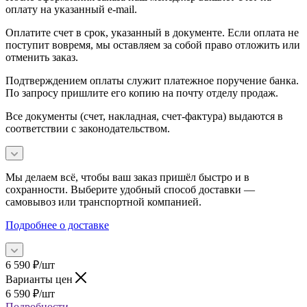
оплату на указанный e-mail.
Оплатите счет в срок, указанный в документе. Если оплата не
поступит вовремя, мы оставляем за собой право отложить или
отменить заказ.
Подтверждением оплаты служит платежное поручение банка.
По запросу пришлите его копию на почту отделу продаж.
Все документы (счет, накладная, счет‑фактура) выдаются в
соответствии с законодательством.
Мы делаем всё, чтобы ваш заказ пришёл быстро и в
сохранности. Выберите удобный способ доставки —
самовывоз или транспортной компанией.
Подробнее о доставке
6 590
₽
/шт
Варианты цен
6 590
₽
/шт
Подробности