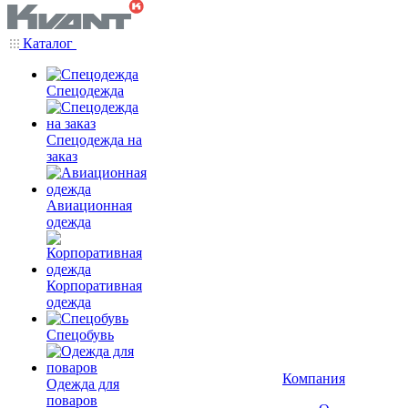
Каталог
Спецодежда
Спецодежда на
заказ
Авиационная
одежда
Корпоративная
одежда
Спецобувь
Компания
Одежда для
поваров