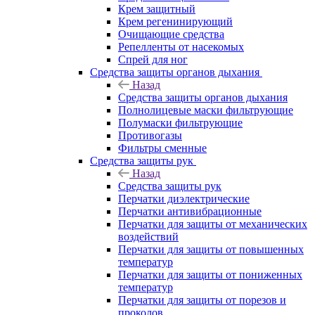
Крем защитный
Крем регенинирующий
Очищающие средства
Репелленты от насекомых
Спрей для ног
Средства защиты органов дыхания
Назад
Средства защиты органов дыхания
Полнолицевые маски фильтрующие
Полумаски фильтрующие
Противогазы
Фильтры сменные
Средства защиты рук
Назад
Средства защиты рук
Перчатки диэлектрические
Перчатки антивибрационные
Перчатки для защиты от механических
воздействий
Перчатки для защиты от повышенных
температур
Перчатки для защиты от пониженных
температур
Перчатки для защиты от порезов и
проколов