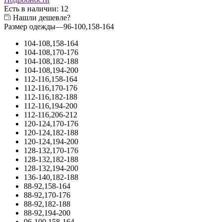
Есть в наличии
: 12
Нашли дешевле?
Размер одежды
—
96-100,158-164
104-108,158-164
104-108,170-176
104-108,182-188
104-108,194-200
112-116,158-164
112-116,170-176
112-116,182-188
112-116,194-200
112-116,206-212
120-124,170-176
120-124,182-188
120-124,194-200
128-132,170-176
128-132,182-188
128-132,194-200
136-140,182-188
88-92,158-164
88-92,170-176
88-92,182-188
88-92,194-200
96-100,158-164