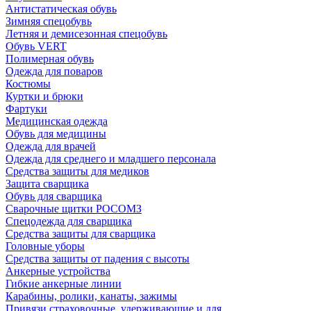
Антистатическая обувь
Зимняя спецобувь
Летняя и демисезонная спецобувь
Обувь VERT
Полимерная обувь
Одежда для поваров
Костюмы
Куртки и брюки
Фартуки
Медицинская одежда
Обувь для медицины
Одежда для врачей
Одежда для среднего и младшего персонала
Средства защиты для медиков
Защита сварщика
Обувь для сварщика
Сварочные щитки РОСОМЗ
Спецодежда для сварщика
Средства защиты для сварщика
Головные уборы
Средства защиты от падения с высоты
Анкерные устройства
Гибкие анкерные линии
Карабины, ролики, канаты, зажимы
Привязи страховочные, удерживающие и для