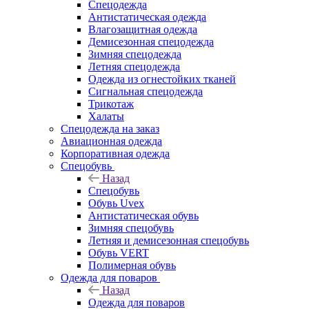
Спецодежда
Антистатическая одежда
Влагозащитная одежда
Демисезонная спецодежда
Зимняя спецодежда
Летняя спецодежда
Одежда из огнестойких тканей
Сигнальная спецодежда
Трикотаж
Халаты
Спецодежда на заказ
Авиационная одежда
Корпоративная одежда
Спецобувь
Назад
Спецобувь
Обувь Uvex
Антистатическая обувь
Зимняя спецобувь
Летняя и демисезонная спецобувь
Обувь VERT
Полимерная обувь
Одежда для поваров
Назад
Одежда для поваров