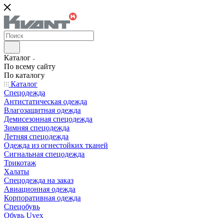
Каталог
По всему сайту
По каталогу
Каталог
Спецодежда
Антистатическая одежда
Влагозащитная одежда
Демисезонная спецодежда
Зимняя спецодежда
Летняя спецодежда
Одежда из огнестойких тканей
Сигнальная спецодежда
Трикотаж
Халаты
Спецодежда на заказ
Авиационная одежда
Корпоративная одежда
Спецобувь
Обувь Uvex