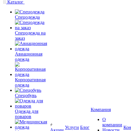
Каталог
Спецодежда
Спецодежда на
заказ
Авиационная
одежда
Корпоративная
одежда
Спецобувь
Компания
Одежда для
поваров
О
компании
Услуги
Блог
Кон
Акции
Новости