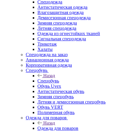
Спецодежда
Антистатическая одежда
Влагозащитная одежда
Демисезонная спецодежда
Зимняя спецодежда
Летняя спецодежда
Одежда из огнестойких тканей
Сигнальная спецодежда
Трикотаж
Халаты
Спецодежда на заказ
Авиационная одежда
Корпоративная одежда
Спецобувь
Назад
Спецобувь
Обувь Uvex
Антистатическая обувь
Зимняя спецобувь
Летняя и демисезонная спецобувь
Обувь VERT
Полимерная обувь
Одежда для поваров
Назад
Одежда для поваров