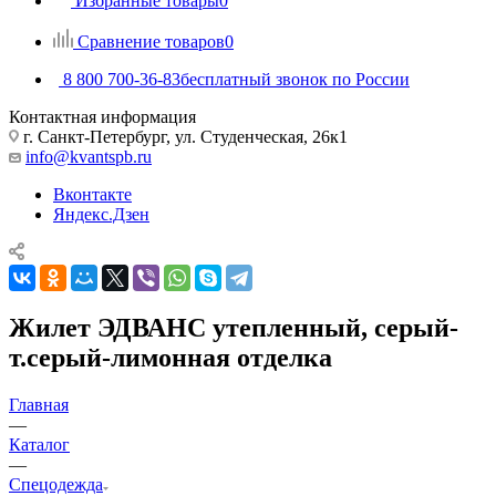
Избранные товары
0
Сравнение товаров
0
8 800 700-36-83
бесплатный звонок по России
Контактная информация
г. Санкт-Петербург, ул. Студенческая, 26к1
info@kvantspb.ru
Вконтакте
Яндекс.Дзен
Жилет ЭДВАНС утепленный, серый-
т.серый-лимонная отделка
Главная
—
Каталог
—
Спецодежда