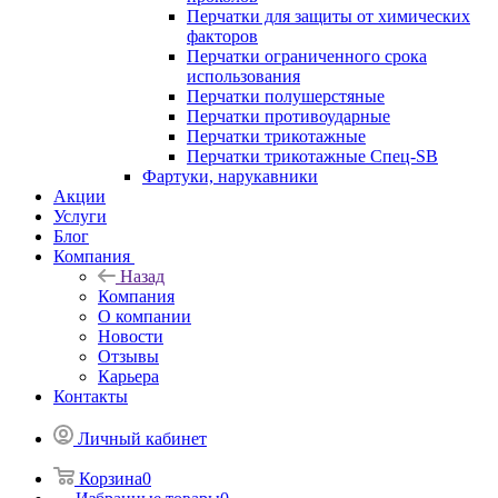
Перчатки для защиты от химических
факторов
Перчатки ограниченного срока
использования
Перчатки полушерстяные
Перчатки противоударные
Перчатки трикотажные
Перчатки трикотажные Спец-SB
Фартуки, нарукавники
Акции
Услуги
Блог
Компания
Назад
Компания
О компании
Новости
Отзывы
Карьера
Контакты
Личный кабинет
Корзина
0