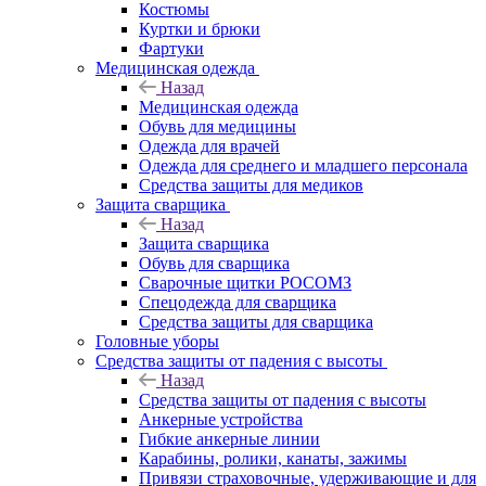
Костюмы
Куртки и брюки
Фартуки
Медицинская одежда
Назад
Медицинская одежда
Обувь для медицины
Одежда для врачей
Одежда для среднего и младшего персонала
Средства защиты для медиков
Защита сварщика
Назад
Защита сварщика
Обувь для сварщика
Сварочные щитки РОСОМЗ
Спецодежда для сварщика
Средства защиты для сварщика
Головные уборы
Средства защиты от падения с высоты
Назад
Средства защиты от падения с высоты
Анкерные устройства
Гибкие анкерные линии
Карабины, ролики, канаты, зажимы
Привязи страховочные, удерживающие и для