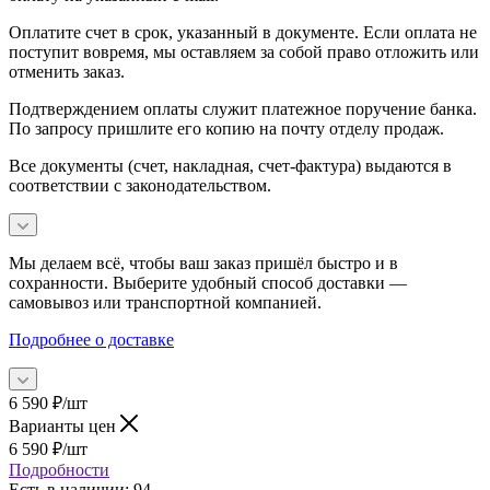
Оплатите счет в срок, указанный в документе. Если оплата не
поступит вовремя, мы оставляем за собой право отложить или
отменить заказ.
Подтверждением оплаты служит платежное поручение банка.
По запросу пришлите его копию на почту отделу продаж.
Все документы (счет, накладная, счет‑фактура) выдаются в
соответствии с законодательством.
Мы делаем всё, чтобы ваш заказ пришёл быстро и в
сохранности. Выберите удобный способ доставки —
самовывоз или транспортной компанией.
Подробнее о доставке
6 590
₽
/шт
Варианты цен
6 590
₽
/шт
Подробности
Есть в наличии
: 94