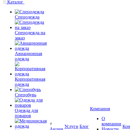
Каталог
Спецодежда
Спецодежда на
заказ
Авиационная
одежда
Корпоративная
одежда
Спецобувь
Компания
Одежда для
поваров
О
компании
Услуги
Блог
Кон
Акции
Новости