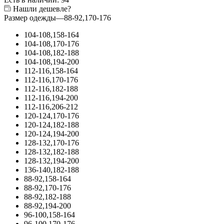
Нашли дешевле?
Размер одежды
—
88-92,170-176
104-108,158-164
104-108,170-176
104-108,182-188
104-108,194-200
112-116,158-164
112-116,170-176
112-116,182-188
112-116,194-200
112-116,206-212
120-124,170-176
120-124,182-188
120-124,194-200
128-132,170-176
128-132,182-188
128-132,194-200
136-140,182-188
88-92,158-164
88-92,170-176
88-92,182-188
88-92,194-200
96-100,158-164
96-100,170-176