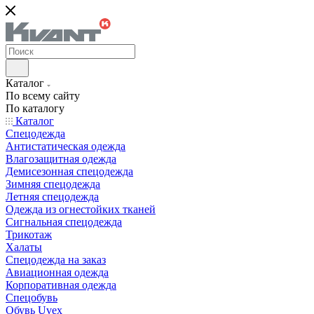
Каталог
По всему сайту
По каталогу
Каталог
Спецодежда
Антистатическая одежда
Влагозащитная одежда
Демисезонная спецодежда
Зимняя спецодежда
Летняя спецодежда
Одежда из огнестойких тканей
Сигнальная спецодежда
Трикотаж
Халаты
Спецодежда на заказ
Авиационная одежда
Корпоративная одежда
Спецобувь
Обувь Uvex