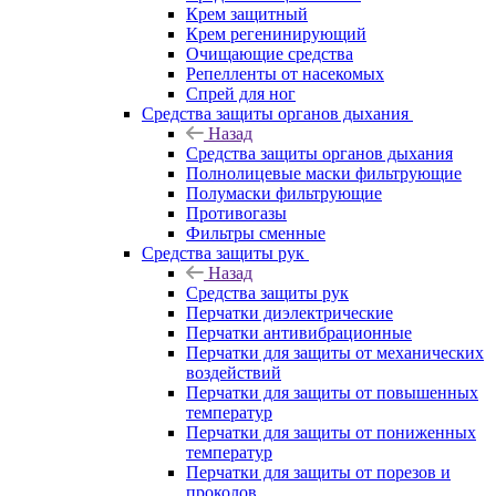
Крем защитный
Крем регенинирующий
Очищающие средства
Репелленты от насекомых
Спрей для ног
Средства защиты органов дыхания
Назад
Средства защиты органов дыхания
Полнолицевые маски фильтрующие
Полумаски фильтрующие
Противогазы
Фильтры сменные
Средства защиты рук
Назад
Средства защиты рук
Перчатки диэлектрические
Перчатки антивибрационные
Перчатки для защиты от механических
воздействий
Перчатки для защиты от повышенных
температур
Перчатки для защиты от пониженных
температур
Перчатки для защиты от порезов и
проколов