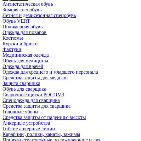
Антистатическая обувь
Зимняя спецобувь
Летняя и демисезонная спецобувь
Обувь VERT
Полимерная обувь
Одежда для поваров
Костюмы
Куртки и брюки
Фартуки
Медицинская одежда
Обувь для медицины
Одежда для врачей
Одежда для среднего и младшего персонала
Средства защиты для медиков
Защита сварщика
Обувь для сварщика
Сварочные щитки РОСОМЗ
Спецодежда для сварщика
Средства защиты для сварщика
Головные уборы
Средства защиты от падения с высоты
Анкерные устройства
Гибкие анкерные линии
Карабины, ролики, канаты, зажимы
Привязи страховочные, удерживающие и для