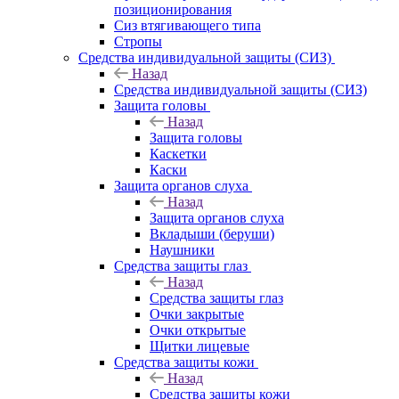
позиционирования
Сиз втягивающего типа
Стропы
Средства индивидуальной защиты (СИЗ)
Назад
Средства индивидуальной защиты (СИЗ)
Защита головы
Назад
Защита головы
Каскетки
Каски
Защита органов слуха
Назад
Защита органов слуха
Вкладыши (беруши)
Наушники
Средства защиты глаз
Назад
Средства защиты глаз
Очки закрытые
Очки открытые
Щитки лицевые
Средства защиты кожи
Назад
Средства защиты кожи