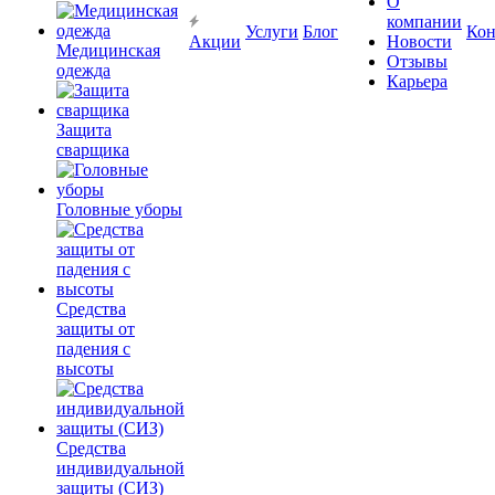
О
компании
Услуги
Блог
Кон
Акции
Новости
Медицинская
Отзывы
одежда
Карьера
Защита
сварщика
Головные уборы
Средства
защиты от
падения с
высоты
Средства
индивидуальной
защиты (СИЗ)