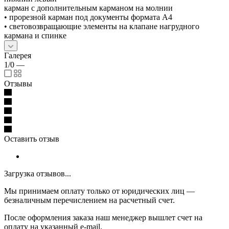
карман с дополнительным карманом на молнии
• прорезной карман под документы формата А4
• световозвращающие элементы на клапане нагрудного
кармана и спинке
Галерея
1/0
—
Отзывы
Оставить отзыв
Загрузка отзывов...
Мы принимаем оплату только от юридических лиц —
безналичным перечислением на расчетный счет.
После оформления заказа наш менеджер вышлет счет на
оплату на указанный e-mail.