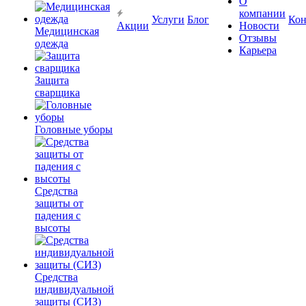
О
компании
Услуги
Блог
Кон
Акции
Новости
Медицинская
Отзывы
одежда
Карьера
Защита
сварщика
Головные уборы
Средства
защиты от
падения с
высоты
Средства
индивидуальной
защиты (СИЗ)