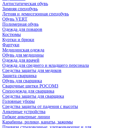
Антистатическая обувь
Зимняя спецобувь
Летняя и демисезонная спецобувь
Обувь VERT
Полимерная обувь
Одежда для поваров
Костюмы
Куртки и брюки
Фартуки
Медицинская одежда
Обувь для медицины
Одежда для врачей
Одежда для среднего и младшего персонала
Средства защиты для медиков
Защита сварщика
Обувь для сварщика
Сварочные щитки РОСОМЗ
Спецодежда для сварщика
Средства защиты для сварщика
Головные уборы
Средства защиты от падения с высоты
Анкерные устройства
Гибкие анкерные линии
Карабины, ролики, канаты, зажимы
Привязи страховочные, удерживающие и для