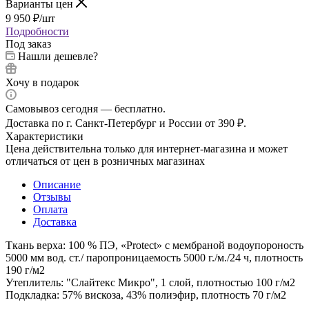
Варианты цен
9 950
₽
/шт
Подробности
Под заказ
Нашли дешевле?
Хочу в подарок
Самовывоз сегодня — бесплатно.
Доставка по г. Санкт-Петербург и России от 390 ₽.
Характеристики
Цена действительна только для интернет-магазина и может
отличаться от цен в розничных магазинах
Описание
Отзывы
Оплата
Доставка
Ткань верха: 100 % ПЭ, «Protect» с мембраной водоупороность
5000 мм вод. ст./ паропроницаемость 5000 г./м./24 ч, плотность
190 г/м2
Утеплитель: "Слайтекс Микро", 1 слой, плотностью 100 г/м2
Подкладка: 57% вискоза, 43% полиэфир, плотность 70 г/м2