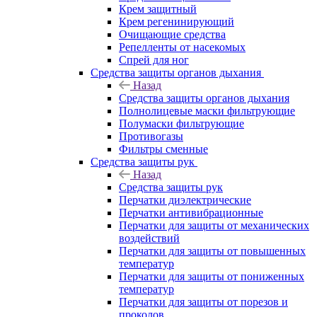
Крем защитный
Крем регенинирующий
Очищающие средства
Репелленты от насекомых
Спрей для ног
Средства защиты органов дыхания
Назад
Средства защиты органов дыхания
Полнолицевые маски фильтрующие
Полумаски фильтрующие
Противогазы
Фильтры сменные
Средства защиты рук
Назад
Средства защиты рук
Перчатки диэлектрические
Перчатки антивибрационные
Перчатки для защиты от механических
воздействий
Перчатки для защиты от повышенных
температур
Перчатки для защиты от пониженных
температур
Перчатки для защиты от порезов и
проколов