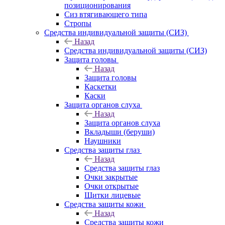
позиционирования
Сиз втягивающего типа
Стропы
Средства индивидуальной защиты (СИЗ)
Назад
Средства индивидуальной защиты (СИЗ)
Защита головы
Назад
Защита головы
Каскетки
Каски
Защита органов слуха
Назад
Защита органов слуха
Вкладыши (беруши)
Наушники
Средства защиты глаз
Назад
Средства защиты глаз
Очки закрытые
Очки открытые
Щитки лицевые
Средства защиты кожи
Назад
Средства защиты кожи