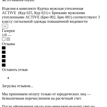
Изделия в комплекте Куртка мужская утепленная
ACTIVЕ (Кур 025, Кур 021) с Брюками мужскими
утепленными ACTIVЕ (Брю 002, Брю 001) соответствуют 3
классу сигнальной одежды повышенной видимости
Галерея
1/0
—
Отзывы
Оставить отзыв
Загрузка отзывов...
Мы принимаем оплату только от юридических лиц —
безналичным перечислением на расчетный счет.
После оформления заказа наш менеджер вышлет счет на