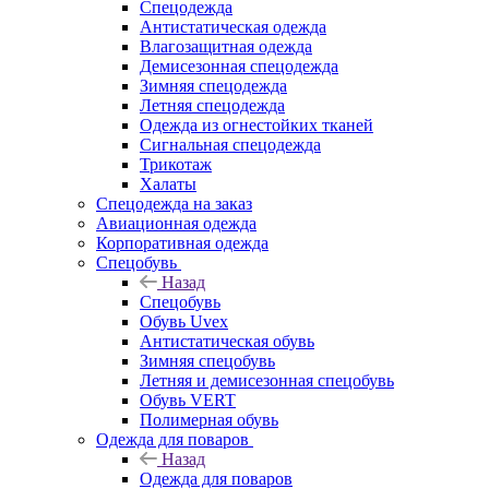
Спецодежда
Антистатическая одежда
Влагозащитная одежда
Демисезонная спецодежда
Зимняя спецодежда
Летняя спецодежда
Одежда из огнестойких тканей
Сигнальная спецодежда
Трикотаж
Халаты
Спецодежда на заказ
Авиационная одежда
Корпоративная одежда
Спецобувь
Назад
Спецобувь
Обувь Uvex
Антистатическая обувь
Зимняя спецобувь
Летняя и демисезонная спецобувь
Обувь VERT
Полимерная обувь
Одежда для поваров
Назад
Одежда для поваров