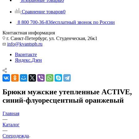
Избранные товары
0
Сравнение товаров
0
8 800 700-36-83
бесплатный звонок по России
Контактная информация
г. Санкт-Петербург, ул. Студенческая, 26к1
info@kvantspb.ru
Вконтакте
Яндекс.Дзен
Брюки мужские утепленные ACTIVE,
синий-флуоресцентный оранжевый
Главная
—
Каталог
—
Спецодежда