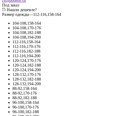
Подробности
Под заказ
Нашли дешевле?
Размер одежды
—
112-116,158-164
104-108,158-164
104-108,170-176
104-108,182-188
104-108,194-200
112-116,158-164
112-116,170-176
112-116,182-188
112-116,194-200
120-124,170-176
120-124,182-188
120-124,194-200
128-132,170-176
128-132,182-188
128-132,194-200
88-92,158-164
88-92,170-176
88-92,182-188
96-100,158-164
96-100,170-176
96-100,182-188