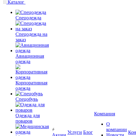
Каталог
Спецодежда
Спецодежда на
заказ
Авиационная
одежда
Корпоративная
одежда
Спецобувь
Компания
Одежда для
поваров
О
компании
Услуги
Блог
Кон
Акции
Новости