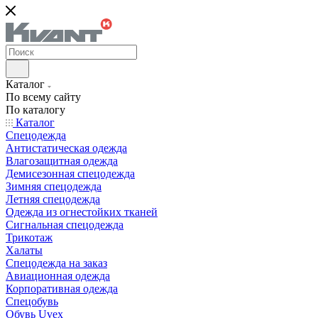
Каталог
По всему сайту
По каталогу
Каталог
Спецодежда
Антистатическая одежда
Влагозащитная одежда
Демисезонная спецодежда
Зимняя спецодежда
Летняя спецодежда
Одежда из огнестойких тканей
Сигнальная спецодежда
Трикотаж
Халаты
Спецодежда на заказ
Авиационная одежда
Корпоративная одежда
Спецобувь
Обувь Uvex