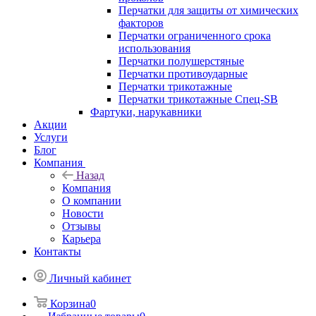
Перчатки для защиты от химических
факторов
Перчатки ограниченного срока
использования
Перчатки полушерстяные
Перчатки противоударные
Перчатки трикотажные
Перчатки трикотажные Спец-SB
Фартуки, нарукавники
Акции
Услуги
Блог
Компания
Назад
Компания
О компании
Новости
Отзывы
Карьера
Контакты
Личный кабинет
Корзина
0