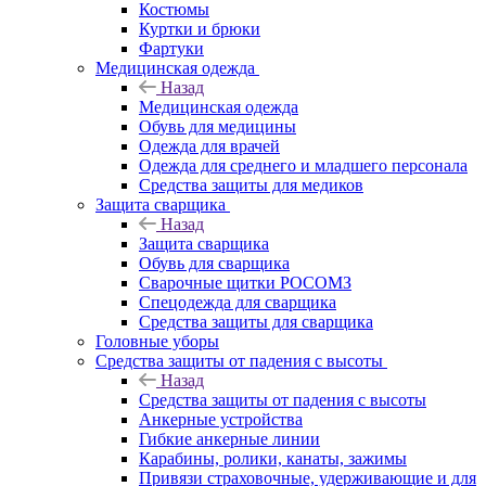
Костюмы
Куртки и брюки
Фартуки
Медицинская одежда
Назад
Медицинская одежда
Обувь для медицины
Одежда для врачей
Одежда для среднего и младшего персонала
Средства защиты для медиков
Защита сварщика
Назад
Защита сварщика
Обувь для сварщика
Сварочные щитки РОСОМЗ
Спецодежда для сварщика
Средства защиты для сварщика
Головные уборы
Средства защиты от падения с высоты
Назад
Средства защиты от падения с высоты
Анкерные устройства
Гибкие анкерные линии
Карабины, ролики, канаты, зажимы
Привязи страховочные, удерживающие и для