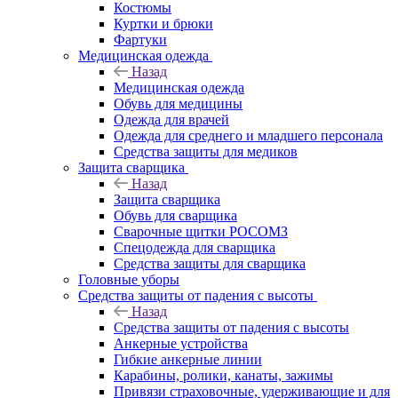
Костюмы
Куртки и брюки
Фартуки
Медицинская одежда
Назад
Медицинская одежда
Обувь для медицины
Одежда для врачей
Одежда для среднего и младшего персонала
Средства защиты для медиков
Защита сварщика
Назад
Защита сварщика
Обувь для сварщика
Сварочные щитки РОСОМЗ
Спецодежда для сварщика
Средства защиты для сварщика
Головные уборы
Средства защиты от падения с высоты
Назад
Средства защиты от падения с высоты
Анкерные устройства
Гибкие анкерные линии
Карабины, ролики, канаты, зажимы
Привязи страховочные, удерживающие и для