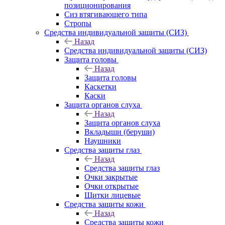
позиционирования
Сиз втягивающего типа
Стропы
Средства индивидуальной защиты (СИЗ)
Назад
Средства индивидуальной защиты (СИЗ)
Защита головы
Назад
Защита головы
Каскетки
Каски
Защита органов слуха
Назад
Защита органов слуха
Вкладыши (беруши)
Наушники
Средства защиты глаз
Назад
Средства защиты глаз
Очки закрытые
Очки открытые
Щитки лицевые
Средства защиты кожи
Назад
Средства защиты кожи