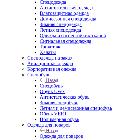
Спецодежда
Антистатическая одежда
Влагозащитная одежда
Демисезонная спецодежда
Зимняя спецодежда
Летняя спецодежда
Одежда из огнестойких тканей
Сигнальная спецодежда
Трикотаж
Халаты
Спецодежда на заказ
Авиационная одежда
Корпоративная одежда
Спецобувь
Назад
Спецобувь
Обувь Uvex
Антистатическая обувь
Зимняя спецобувь
Летняя и демисезонная спецобувь
Обувь VERT
Полимерная обувь
Одежда для поваров
Назад
Одежда для поваров