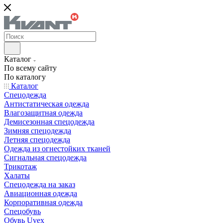
Каталог
По всему сайту
По каталогу
Каталог
Спецодежда
Антистатическая одежда
Влагозащитная одежда
Демисезонная спецодежда
Зимняя спецодежда
Летняя спецодежда
Одежда из огнестойких тканей
Сигнальная спецодежда
Трикотаж
Халаты
Спецодежда на заказ
Авиационная одежда
Корпоративная одежда
Спецобувь
Обувь Uvex