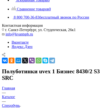
Избранные товары
0
Сравнение товаров
0
8 800 700-36-83
бесплатный звонок по России
Контактная информация
г. Санкт-Петербург, ул. Студенческая, 26к1
info@kvantspb.ru
Вконтакте
Яндекс.Дзен
Полуботинки uvex 1 Бизнес 8430/2 S3
SRC
Главная
—
Каталог
—
Спецобувь