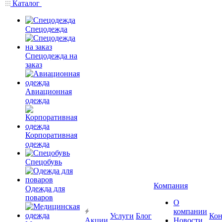
Каталог
Спецодежда
Спецодежда на
заказ
Авиационная
одежда
Корпоративная
одежда
Спецобувь
Компания
Одежда для
поваров
О
компании
Услуги
Блог
Кон
Акции
Новости