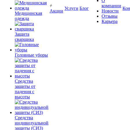
О
компании
Услуги
Блог
Кон
Акции
Новости
Медицинская
Отзывы
одежда
Карьера
Защита
сварщика
Головные уборы
Средства
защиты от
падения с
высоты
Средства
индивидуальной
защиты (СИЗ)