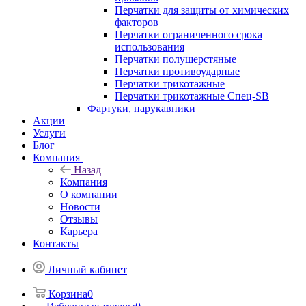
Перчатки для защиты от химических
факторов
Перчатки ограниченного срока
использования
Перчатки полушерстяные
Перчатки противоударные
Перчатки трикотажные
Перчатки трикотажные Спец-SB
Фартуки, нарукавники
Акции
Услуги
Блог
Компания
Назад
Компания
О компании
Новости
Отзывы
Карьера
Контакты
Личный кабинет
Корзина
0