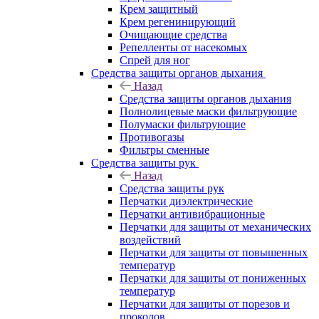
Крем защитный
Крем регенинирующий
Очищающие средства
Репелленты от насекомых
Спрей для ног
Средства защиты органов дыхания
Назад
Средства защиты органов дыхания
Полнолицевые маски фильтрующие
Полумаски фильтрующие
Противогазы
Фильтры сменные
Средства защиты рук
Назад
Средства защиты рук
Перчатки диэлектрические
Перчатки антивибрационные
Перчатки для защиты от механических
воздействий
Перчатки для защиты от повышенных
температур
Перчатки для защиты от пониженных
температур
Перчатки для защиты от порезов и
проколов