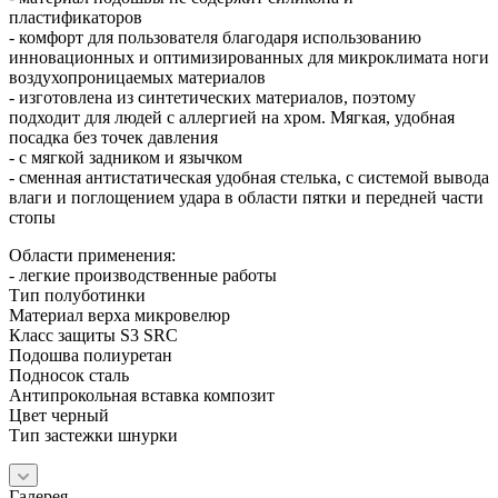
пластификаторов
- комфорт для пользователя благодаря использованию
инновационных и оптимизированных для микроклимата ноги
воздухопроницаемых материалов
- изготовлена из синтетических материалов, поэтому
подходит для людей с аллергией на хром. Мягкая, удобная
посадка без точек давления
- с мягкой задником и язычком
- сменная антистатическая удобная стелька, с системой вывода
влаги и поглощением удара в области пятки и передней части
стопы
Области применения:
- легкие производственные работы
Тип полуботинки
Материал верха микровелюр
Класс защиты S3 SRC
Подошва полиуретан
Подносок сталь
Антипрокольная вставка композит
Цвет черный
Тип застежки шнурки
Галерея