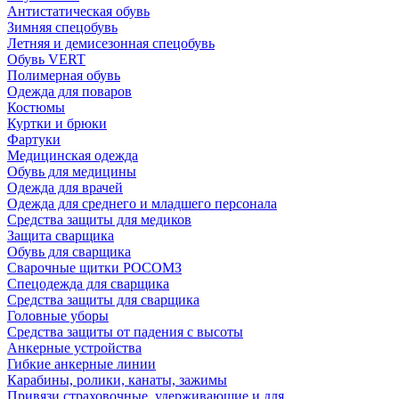
Антистатическая обувь
Зимняя спецобувь
Летняя и демисезонная спецобувь
Обувь VERT
Полимерная обувь
Одежда для поваров
Костюмы
Куртки и брюки
Фартуки
Медицинская одежда
Обувь для медицины
Одежда для врачей
Одежда для среднего и младшего персонала
Средства защиты для медиков
Защита сварщика
Обувь для сварщика
Сварочные щитки РОСОМЗ
Спецодежда для сварщика
Средства защиты для сварщика
Головные уборы
Средства защиты от падения с высоты
Анкерные устройства
Гибкие анкерные линии
Карабины, ролики, канаты, зажимы
Привязи страховочные, удерживающие и для