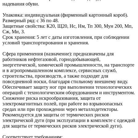
надевания обуви.
Упаковка: индивидуальная (фирменный картонный короб).
Размерный ряд: с 36 по 48.
Защитные свойства: К20, Щ20, Нс, Нм, Тп 300, Мун 200, Мп,
Сж, Ми, З.
Срок хранения: 5 лет с даты изготовления, при соблюдении
условий транспортирования и хранения.
Сфера применения (назначение): предназначены для
работников нефтегазовой, горнодобывающей,
энергетической, химической промышленности, на транспорте
и в агропромышленном комплексе, сервисных служб,
строительства, производств, а также подходят для
повседневной носки, благодаря стильному внешнему виду.
Обеспечивает защиту ног при выполнении технологических
операций с технологическим оборудованием и инструментом.
Снижение риска искрообразования, защита от
электромагнитных полей, при работе во взрывоопасных
средах или при прохождении через металлодетекторы.
Рекомендуется для защиты от термических рисков
электрической дуги (при эксплуатации в комплекте с одеждой
для защиты от термических рисков электрической дуги).
Соответствует требованиям: