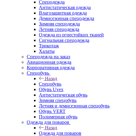
Спецодежда
Антистатическая одежда
Влагозащитная одежда
Демисезонная спецодежда
Зимняя спецодежда
Летняя спецодежда
Одежда из огнестойких тканей
Сигнальная спецодежда
Трикотаж
Халаты
Спецодежда на заказ
Авиационная одежда
Корпоративная одежда
Спецобувь
Назад
Спецобувь
Обувь Uvex
Антистатическая обувь
Зимняя спецобувь
Летняя и демисезонная спецобувь
Обувь VERT
Полимерная обувь
Одежда для поваров
Назад
Одежда для поваров