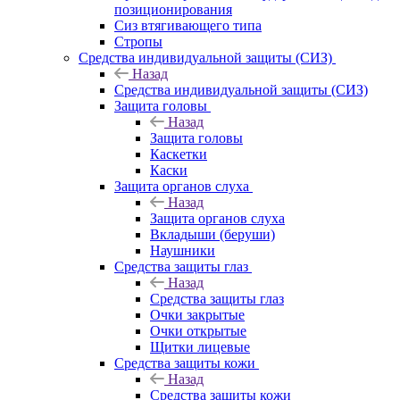
позиционирования
Сиз втягивающего типа
Стропы
Средства индивидуальной защиты (СИЗ)
Назад
Средства индивидуальной защиты (СИЗ)
Защита головы
Назад
Защита головы
Каскетки
Каски
Защита органов слуха
Назад
Защита органов слуха
Вкладыши (беруши)
Наушники
Средства защиты глаз
Назад
Средства защиты глаз
Очки закрытые
Очки открытые
Щитки лицевые
Средства защиты кожи
Назад
Средства защиты кожи