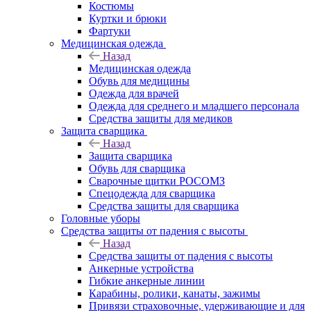
Костюмы
Куртки и брюки
Фартуки
Медицинская одежда
Назад
Медицинская одежда
Обувь для медицины
Одежда для врачей
Одежда для среднего и младшего персонала
Средства защиты для медиков
Защита сварщика
Назад
Защита сварщика
Обувь для сварщика
Сварочные щитки РОСОМЗ
Спецодежда для сварщика
Средства защиты для сварщика
Головные уборы
Средства защиты от падения с высоты
Назад
Средства защиты от падения с высоты
Анкерные устройства
Гибкие анкерные линии
Карабины, ролики, канаты, зажимы
Привязи страховочные, удерживающие и для