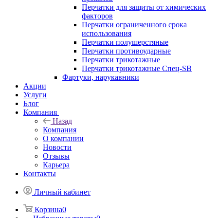
Перчатки для защиты от химических
факторов
Перчатки ограниченного срока
использования
Перчатки полушерстяные
Перчатки противоударные
Перчатки трикотажные
Перчатки трикотажные Спец-SB
Фартуки, нарукавники
Акции
Услуги
Блог
Компания
Назад
Компания
О компании
Новости
Отзывы
Карьера
Контакты
Личный кабинет
Корзина
0