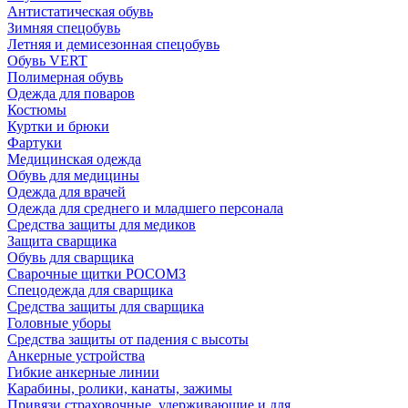
Антистатическая обувь
Зимняя спецобувь
Летняя и демисезонная спецобувь
Обувь VERT
Полимерная обувь
Одежда для поваров
Костюмы
Куртки и брюки
Фартуки
Медицинская одежда
Обувь для медицины
Одежда для врачей
Одежда для среднего и младшего персонала
Средства защиты для медиков
Защита сварщика
Обувь для сварщика
Сварочные щитки РОСОМЗ
Спецодежда для сварщика
Средства защиты для сварщика
Головные уборы
Средства защиты от падения с высоты
Анкерные устройства
Гибкие анкерные линии
Карабины, ролики, канаты, зажимы
Привязи страховочные, удерживающие и для