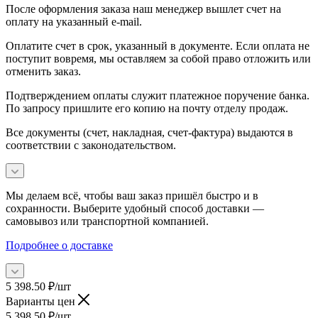
После оформления заказа наш менеджер вышлет счет на
оплату на указанный e-mail.
Оплатите счет в срок, указанный в документе. Если оплата не
поступит вовремя, мы оставляем за собой право отложить или
отменить заказ.
Подтверждением оплаты служит платежное поручение банка.
По запросу пришлите его копию на почту отделу продаж.
Все документы (счет, накладная, счет‑фактура) выдаются в
соответствии с законодательством.
Мы делаем всё, чтобы ваш заказ пришёл быстро и в
сохранности. Выберите удобный способ доставки —
самовывоз или транспортной компанией.
Подробнее о доставке
5 398.50
₽
/шт
Варианты цен
5 398.50
₽
/шт