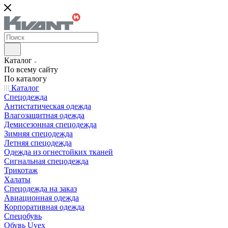
Каталог
По всему сайту
По каталогу
Каталог
Спецодежда
Антистатическая одежда
Влагозащитная одежда
Демисезонная спецодежда
Зимняя спецодежда
Летняя спецодежда
Одежда из огнестойких тканей
Сигнальная спецодежда
Трикотаж
Халаты
Спецодежда на заказ
Авиационная одежда
Корпоративная одежда
Спецобувь
Обувь Uvex