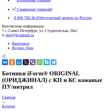
Избранные товары
0
Сравнение товаров
0
8 800 700-36-83
бесплатный звонок по России
Контактная информация
г. Санкт-Петербург, ул. Студенческая, 26к1
info@kvantspb.ru
Вконтакте
Яндекс.Дзен
Ботинки iForm® ORIGINAL
(ОРИДЖИНАЛ) с КП и КС кожаные
ПУ/нитрил
Главная
—
Каталог
—