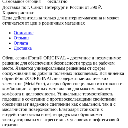
Самовывоз сегодня — бесплатно.
Доставка по г. Санкт-Петербург и России от 390 ₽.
Характеристики
Цена действительна только для интернет-магазина и может
отличаться от цен в розничных магазинах
Описание
Отзывы
Оплата
Доставка
Обувь серии iForm® ORIGINAL – доступное и незаменимое
решение для обеспечения безопасности труда на рабочем
месте. Является универсальным решением от сферы
обслуживания до добычи полезных ископаемых. Вся линейка
обуви iForm® ORIGINAL не содержит металлических
элементов (MetalFree), а верх обуви специально изготовлен из
комбинации защитных материалов для максимального
комфорта и долговечности. Уникальные термостойкость
подошвы в сочетании с противоскользящими свойствами
обеспечивает надежное сцепление как с мыльной, так и с
маслянистой поверхностью. Благодаря стойкости к
воздействию масла и нефтепродуктам обувь может
эксплуатироваться в агрессивных условиях в нефтегазовой
отрасли.