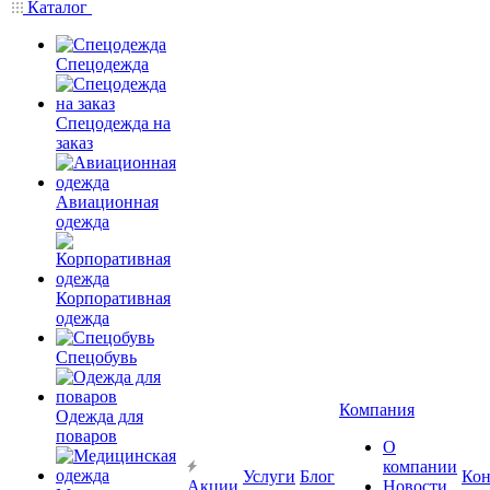
Каталог
Спецодежда
Спецодежда на
заказ
Авиационная
одежда
Корпоративная
одежда
Спецобувь
Компания
Одежда для
поваров
О
компании
Услуги
Блог
Кон
Акции
Новости