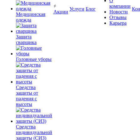
О
компании
Услуги
Блог
Кон
Акции
Новости
Медицинская
Отзывы
одежда
Карьера
Защита
сварщика
Головные уборы
Средства
защиты от
падения с
высоты
Средства
индивидуальной
защиты (СИЗ)