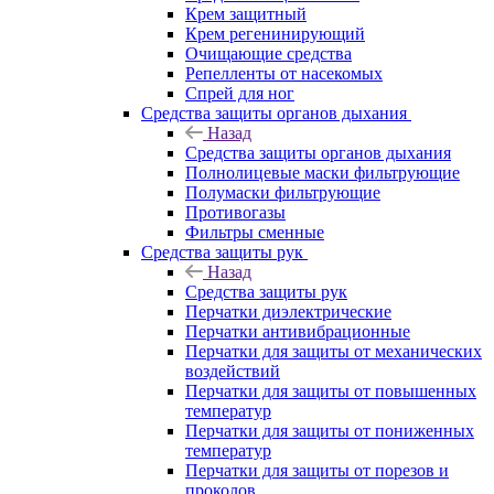
Крем защитный
Крем регенинирующий
Очищающие средства
Репелленты от насекомых
Спрей для ног
Средства защиты органов дыхания
Назад
Средства защиты органов дыхания
Полнолицевые маски фильтрующие
Полумаски фильтрующие
Противогазы
Фильтры сменные
Средства защиты рук
Назад
Средства защиты рук
Перчатки диэлектрические
Перчатки антивибрационные
Перчатки для защиты от механических
воздействий
Перчатки для защиты от повышенных
температур
Перчатки для защиты от пониженных
температур
Перчатки для защиты от порезов и
проколов