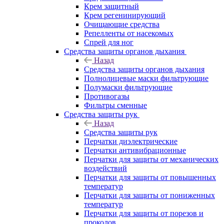
Крем защитный
Крем регенинирующий
Очищающие средства
Репелленты от насекомых
Спрей для ног
Средства защиты органов дыхания
Назад
Средства защиты органов дыхания
Полнолицевые маски фильтрующие
Полумаски фильтрующие
Противогазы
Фильтры сменные
Средства защиты рук
Назад
Средства защиты рук
Перчатки диэлектрические
Перчатки антивибрационные
Перчатки для защиты от механических
воздействий
Перчатки для защиты от повышенных
температур
Перчатки для защиты от пониженных
температур
Перчатки для защиты от порезов и
проколов