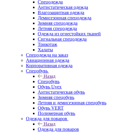
Спецодежда
Антистатическая одежда
Влагозащитная одежда
Демисезонная спецодежда
Зимняя спецодежда
Летняя спецодежда
Одежда из огнестойких тканей
Сигнальная спецодежда
Трикотаж
Халаты
Спецодежда на заказ
Авиационная одежда
Корпоративная одежда
Спецобувь
Назад
Спецобувь
Обувь Uvex
Антистатическая обувь
Зимняя спецобувь
Летняя и демисезонная спецобувь
Обувь VERT
Полимерная обувь
Одежда для поваров
Назад
Одежда для поваров