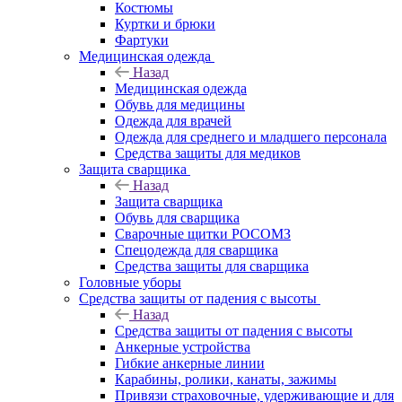
Костюмы
Куртки и брюки
Фартуки
Медицинская одежда
Назад
Медицинская одежда
Обувь для медицины
Одежда для врачей
Одежда для среднего и младшего персонала
Средства защиты для медиков
Защита сварщика
Назад
Защита сварщика
Обувь для сварщика
Сварочные щитки РОСОМЗ
Спецодежда для сварщика
Средства защиты для сварщика
Головные уборы
Средства защиты от падения с высоты
Назад
Средства защиты от падения с высоты
Анкерные устройства
Гибкие анкерные линии
Карабины, ролики, канаты, зажимы
Привязи страховочные, удерживающие и для