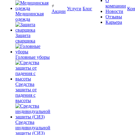
О
компании
Услуги
Блог
Кон
Акции
Новости
Медицинская
Отзывы
одежда
Карьера
Защита
сварщика
Головные уборы
Средства
защиты от
падения с
высоты
Средства
индивидуальной
защиты (СИЗ)