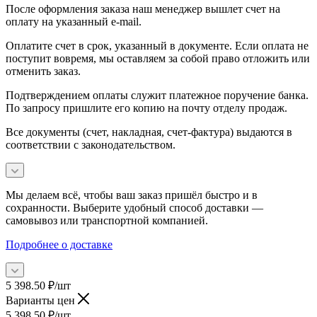
После оформления заказа наш менеджер вышлет счет на
оплату на указанный e-mail.
Оплатите счет в срок, указанный в документе. Если оплата не
поступит вовремя, мы оставляем за собой право отложить или
отменить заказ.
Подтверждением оплаты служит платежное поручение банка.
По запросу пришлите его копию на почту отделу продаж.
Все документы (счет, накладная, счет‑фактура) выдаются в
соответствии с законодательством.
Мы делаем всё, чтобы ваш заказ пришёл быстро и в
сохранности. Выберите удобный способ доставки —
самовывоз или транспортной компанией.
Подробнее о доставке
5 398.50
₽
/шт
Варианты цен
5 398.50
₽
/шт