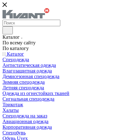
Каталог
По всему сайту
По каталогу
Каталог
Спецодежда
Антистатическая одежда
Влагозащитная одежда
Демисезонная спецодежда
Зимняя спецодежда
Летняя спецодежда
Одежда из огнестойких тканей
Сигнальная спецодежда
Трикотаж
Халаты
Спецодежда на заказ
Авиационная одежда
Корпоративная одежда
Спецобувь
Обувь Uvex