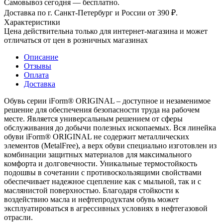
Самовывоз сегодня — бесплатно.
Доставка по г. Санкт-Петербург и России от 390 ₽.
Характеристики
Цена действительна только для интернет-магазина и может
отличаться от цен в розничных магазинах
Описание
Отзывы
Оплата
Доставка
Обувь серии iForm® ORIGINAL – доступное и незаменимое
решение для обеспечения безопасности труда на рабочем
месте. Является универсальным решением от сферы
обслуживания до добычи полезных ископаемых. Вся линейка
обуви iForm® ORIGINAL не содержит металлических
элементов (MetalFree), а верх обуви специально изготовлен из
комбинации защитных материалов для максимального
комфорта и долговечности. Уникальные термостойкость
подошвы в сочетании с противоскользящими свойствами
обеспечивает надежное сцепление как с мыльной, так и с
маслянистой поверхностью. Благодаря стойкости к
воздействию масла и нефтепродуктам обувь может
эксплуатироваться в агрессивных условиях в нефтегазовой
отрасли.