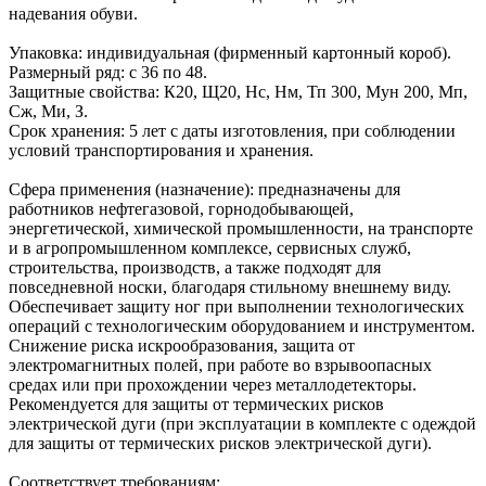
надевания обуви.
Упаковка: индивидуальная (фирменный картонный короб).
Размерный ряд: с 36 по 48.
Защитные свойства: К20, Щ20, Нс, Нм, Тп 300, Мун 200, Мп,
Сж, Ми, З.
Срок хранения: 5 лет с даты изготовления, при соблюдении
условий транспортирования и хранения.
Сфера применения (назначение): предназначены для
работников нефтегазовой, горнодобывающей,
энергетической, химической промышленности, на транспорте
и в агропромышленном комплексе, сервисных служб,
строительства, производств, а также подходят для
повседневной носки, благодаря стильному внешнему виду.
Обеспечивает защиту ног при выполнении технологических
операций с технологическим оборудованием и инструментом.
Снижение риска искрообразования, защита от
электромагнитных полей, при работе во взрывоопасных
средах или при прохождении через металлодетекторы.
Рекомендуется для защиты от термических рисков
электрической дуги (при эксплуатации в комплекте с одеждой
для защиты от термических рисков электрической дуги).
Соответствует требованиям: