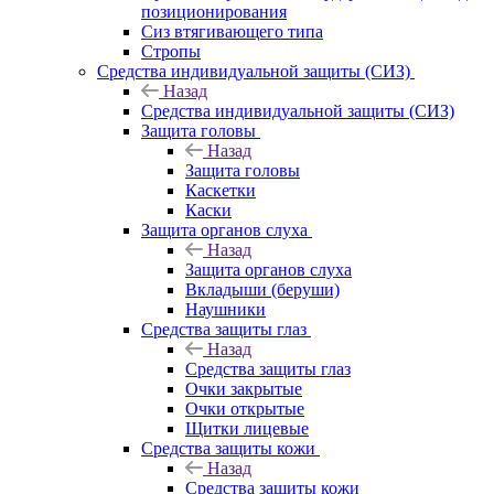
позиционирования
Сиз втягивающего типа
Стропы
Средства индивидуальной защиты (СИЗ)
Назад
Средства индивидуальной защиты (СИЗ)
Защита головы
Назад
Защита головы
Каскетки
Каски
Защита органов слуха
Назад
Защита органов слуха
Вкладыши (беруши)
Наушники
Средства защиты глаз
Назад
Средства защиты глаз
Очки закрытые
Очки открытые
Щитки лицевые
Средства защиты кожи
Назад
Средства защиты кожи