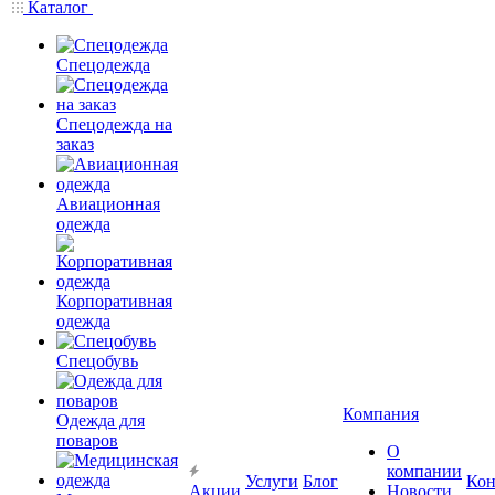
Каталог
Спецодежда
Спецодежда на
заказ
Авиационная
одежда
Корпоративная
одежда
Спецобувь
Компания
Одежда для
поваров
О
компании
Услуги
Блог
Кон
Акции
Новости