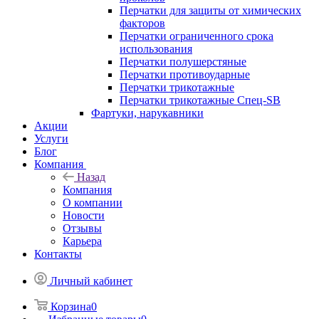
Перчатки для защиты от химических
факторов
Перчатки ограниченного срока
использования
Перчатки полушерстяные
Перчатки противоударные
Перчатки трикотажные
Перчатки трикотажные Спец-SB
Фартуки, нарукавники
Акции
Услуги
Блог
Компания
Назад
Компания
О компании
Новости
Отзывы
Карьера
Контакты
Личный кабинет
Корзина
0