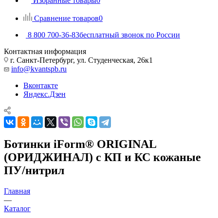
Избранные товары
0
Сравнение товаров
0
8 800 700-36-83
бесплатный звонок по России
Контактная информация
г. Санкт-Петербург, ул. Студенческая, 26к1
info@kvantspb.ru
Вконтакте
Яндекс.Дзен
Ботинки iForm® ORIGINAL
(ОРИДЖИНАЛ) с КП и КС кожаные
ПУ/нитрил
Главная
—
Каталог
—