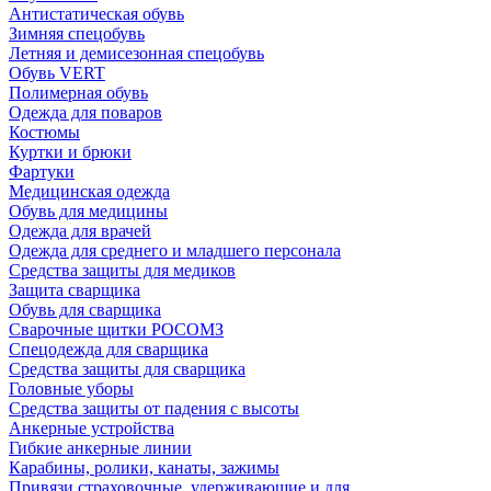
Антистатическая обувь
Зимняя спецобувь
Летняя и демисезонная спецобувь
Обувь VERT
Полимерная обувь
Одежда для поваров
Костюмы
Куртки и брюки
Фартуки
Медицинская одежда
Обувь для медицины
Одежда для врачей
Одежда для среднего и младшего персонала
Средства защиты для медиков
Защита сварщика
Обувь для сварщика
Сварочные щитки РОСОМЗ
Спецодежда для сварщика
Средства защиты для сварщика
Головные уборы
Средства защиты от падения с высоты
Анкерные устройства
Гибкие анкерные линии
Карабины, ролики, канаты, зажимы
Привязи страховочные, удерживающие и для