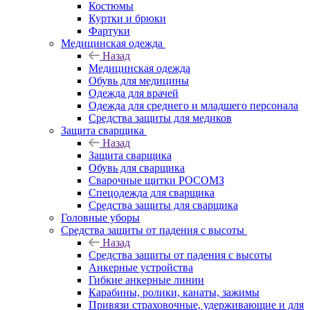
Костюмы
Куртки и брюки
Фартуки
Медицинская одежда
Назад
Медицинская одежда
Обувь для медицины
Одежда для врачей
Одежда для среднего и младшего персонала
Средства защиты для медиков
Защита сварщика
Назад
Защита сварщика
Обувь для сварщика
Сварочные щитки РОСОМЗ
Спецодежда для сварщика
Средства защиты для сварщика
Головные уборы
Средства защиты от падения с высоты
Назад
Средства защиты от падения с высоты
Анкерные устройства
Гибкие анкерные линии
Карабины, ролики, канаты, зажимы
Привязи страховочные, удерживающие и для