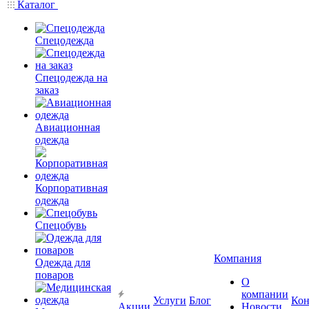
Каталог
Спецодежда
Спецодежда на
заказ
Авиационная
одежда
Корпоративная
одежда
Спецобувь
Компания
Одежда для
поваров
О
компании
Услуги
Блог
Кон
Акции
Новости