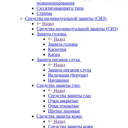
позиционирования
Сиз втягивающего типа
Стропы
Средства индивидуальной защиты (СИЗ)
Назад
Средства индивидуальной защиты (СИЗ)
Защита головы
Назад
Защита головы
Каскетки
Каски
Защита органов слуха
Назад
Защита органов слуха
Вкладыши (беруши)
Наушники
Средства защиты глаз
Назад
Средства защиты глаз
Очки закрытые
Очки открытые
Щитки лицевые
Средства защиты кожи
Назад
Средства защиты кожи