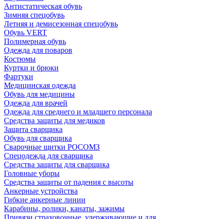
Антистатическая обувь
Зимняя спецобувь
Летняя и демисезонная спецобувь
Обувь VERT
Полимерная обувь
Одежда для поваров
Костюмы
Куртки и брюки
Фартуки
Медицинская одежда
Обувь для медицины
Одежда для врачей
Одежда для среднего и младшего персонала
Средства защиты для медиков
Защита сварщика
Обувь для сварщика
Сварочные щитки РОСОМЗ
Спецодежда для сварщика
Средства защиты для сварщика
Головные уборы
Средства защиты от падения с высоты
Анкерные устройства
Гибкие анкерные линии
Карабины, ролики, канаты, зажимы
Привязи страховочные, удерживающие и для