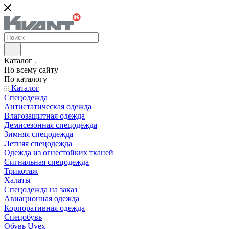
Каталог
По всему сайту
По каталогу
Каталог
Спецодежда
Антистатическая одежда
Влагозащитная одежда
Демисезонная спецодежда
Зимняя спецодежда
Летняя спецодежда
Одежда из огнестойких тканей
Сигнальная спецодежда
Трикотаж
Халаты
Спецодежда на заказ
Авиационная одежда
Корпоративная одежда
Спецобувь
Обувь Uvex