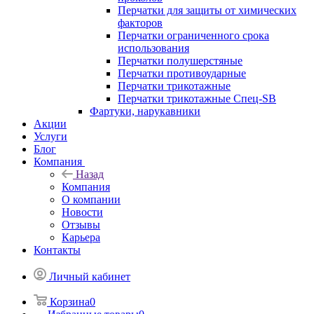
Перчатки для защиты от химических
факторов
Перчатки ограниченного срока
использования
Перчатки полушерстяные
Перчатки противоударные
Перчатки трикотажные
Перчатки трикотажные Спец-SB
Фартуки, нарукавники
Акции
Услуги
Блог
Компания
Назад
Компания
О компании
Новости
Отзывы
Карьера
Контакты
Личный кабинет
Корзина
0