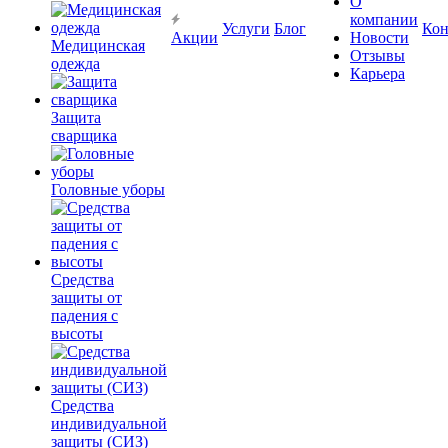
О
компании
Услуги
Блог
Кон
Акции
Новости
Медицинская
Отзывы
одежда
Карьера
Защита
сварщика
Головные уборы
Средства
защиты от
падения с
высоты
Средства
индивидуальной
защиты (СИЗ)