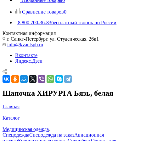
Избранные товары
0
Сравнение товаров
0
8 800 700-36-83
бесплатный звонок по России
Контактная информация
г. Санкт-Петербург, ул. Студенческая, 26к1
info@kvantspb.ru
Вконтакте
Яндекс.Дзен
Шапочка ХИРУРГА Бязь, белая
Главная
—
Каталог
—
Медицинская одежда
Спецодежда
Спецодежда на заказ
Авиационная
одежда
Корпоративная одежда
Спецобувь
Одежда для