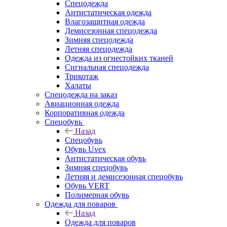
Спецодежда
Антистатическая одежда
Влагозащитная одежда
Демисезонная спецодежда
Зимняя спецодежда
Летняя спецодежда
Одежда из огнестойких тканей
Сигнальная спецодежда
Трикотаж
Халаты
Спецодежда на заказ
Авиационная одежда
Корпоративная одежда
Спецобувь
Назад
Спецобувь
Обувь Uvex
Антистатическая обувь
Зимняя спецобувь
Летняя и демисезонная спецобувь
Обувь VERT
Полимерная обувь
Одежда для поваров
Назад
Одежда для поваров