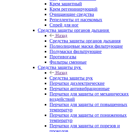
Крем защитный
Крем регенинирующий
Очищающие средства
Репелленты от насекомых
Спрей для ног
Средства защиты органов дыхания
Назад
Средства защиты органов дыхания
Полнолицевые маски фильтрующие
Полумаски фильтрующие
Противогазы
Фильтры сменные
Средства защиты рук
Назад
Средства защиты рук
Перчатки диэлектрические
Перчатки антивибрационные
Перчатки для защиты от механических
воздействий
Перчатки для защиты от повышенных
температур
Перчатки для защиты от пониженных
температур
Перчатки для защиты от порезов и
проколов